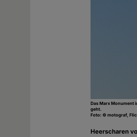
Das Marx Monument in
geht.
Foto: © motograf, Flic
Heerscharen vo