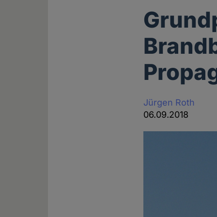
Grundp
Brandb
Propa
Jürgen Roth
06.09.2018