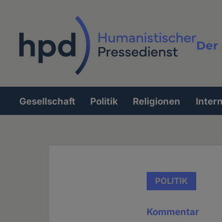
Direkt
zum
Inhalt
Der 
Vollt
Gesellschaft
Politik
Religionen
Inter
Hauptnavigation
POLITIK
Kommentar