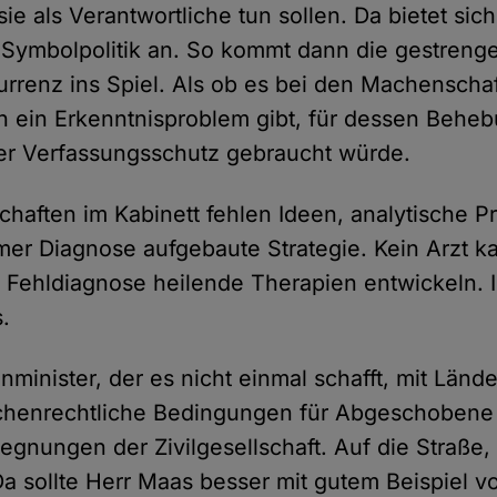
ie als Verantwortliche tun sollen. Da bietet sich 
 Symbolpolitik an. So kommt dann die gestren
rrenz ins Spiel. Als ob es bei den Machenscha
 ein Erkenntnisproblem gibt, für dessen Behe
er Verfassungsschutz gebraucht würde.
chaften im Kabinett fehlen Ideen, analytische P
mer Diagnose aufgebaute Strategie. Kein Arzt k
Fehldiagnose heilende Therapien entwickeln. In 
.
minister, der es nicht einmal schafft, mit Länd
henrechtliche Bedingungen für Abgeschobene
gnungen der Zivilgesellschaft. Auf die Straße, 
a sollte Herr Maas besser mit gutem Beispiel 