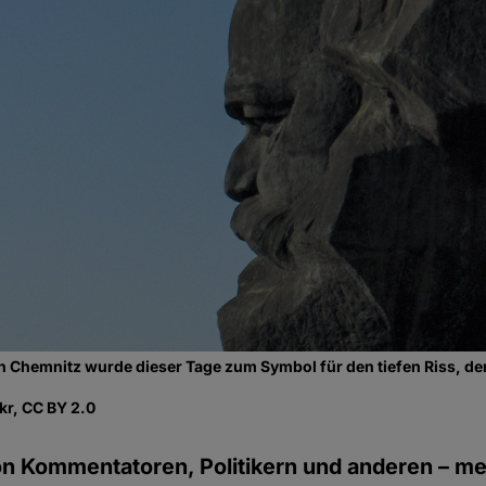
 Chemnitz wurde dieser Tage zum Symbol für den tiefen Riss, de
kr, CC BY 2.0
n Kommentatoren, Politikern und anderen – me