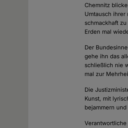
Chemnitz blicke
Umtausch ihrer 
schmackhaft zu 
Erden mal wiede
Der Bundesinnen
gehe ihn das al
schließlich nie
mal zur Mehrhei
Die Justizminist
Kunst, mit lyri
bejammern und k
Verantwortliche