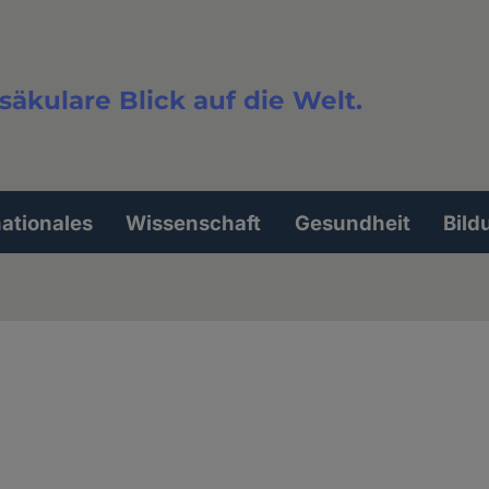
säkulare Blick auf die Welt.
extsuche
nationales
Wissenschaft
Gesundheit
Bild