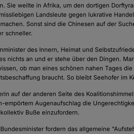
n. Sie weilte in Afrika, um den dortigen Dorfty
missliebigen Landsleute gegen lukrative Hande
machen. Sonst sind die Chinesen auf der Such
r schneller.
minister des Innern, Heimat und Selbstzufrieden
les nichts an und er stehe über den Dingen. Ma
 wissen, ob man eines schönen nahen Tages die
tsbeschaffung braucht. So bleibt Seehofer im 
erin auf der anderen Seite des Koalitionshimmels
sch-empörtem Augenaufschlag die Ungerechtigke
ollektiv Buße einzufordern.
 Bundesminister fordern das allgemeine "Aufste