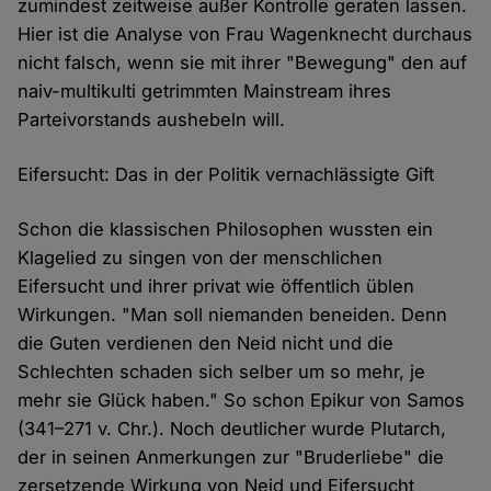
zumindest zeitweise außer Kontrolle geraten lassen.
Hier ist die Analyse von Frau Wagenknecht durchaus
nicht falsch, wenn sie mit ihrer "Bewegung" den auf
naiv-multikulti getrimmten Mainstream ihres
Parteivorstands aushebeln will.
Eifersucht: Das in der Politik vernachlässigte Gift
Schon die klassischen Philosophen wussten ein
Klagelied zu singen von der menschlichen
Eifersucht und ihrer privat wie öffentlich üblen
Wirkungen. "Man soll niemanden beneiden. Denn
die Guten verdienen den Neid nicht und die
Schlechten schaden sich selber um so mehr, je
mehr sie Glück haben." So schon Epikur von Samos
(341–271 v. Chr.). Noch deutlicher wurde Plutarch,
der in seinen Anmerkungen zur "Bruderliebe" die
zersetzende Wirkung von Neid und Eifersucht