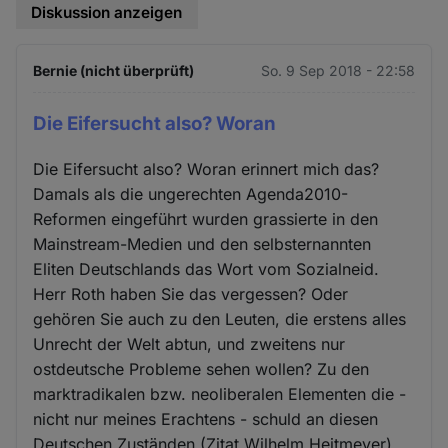
Diskussion anzeigen
Bernie (nicht überprüft)
So. 9 Sep 2018 - 22:58
Die Eifersucht also? Woran
Die Eifersucht also? Woran erinnert mich das?
Damals als die ungerechten Agenda2010-
Reformen eingeführt wurden grassierte in den
Mainstream-Medien und den selbsternannten
Eliten Deutschlands das Wort vom Sozialneid.
Herr Roth haben Sie das vergessen? Oder
gehören Sie auch zu den Leuten, die erstens alles
Unrecht der Welt abtun, und zweitens nur
ostdeutsche Probleme sehen wollen? Zu den
marktradikalen bzw. neoliberalen Elementen die -
nicht nur meines Erachtens - schuld an diesen
Deutschen Zuständen (Zitat Wilhelm Heitmeyer)