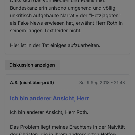
Dass sich das von Medien und Politik inkl.
Bundeskanzlerin unisono umgehend und völlig
unkritisch aufgebaute Narrativ der "Hetzjagdten"
als Fake News erwiesen hat, erwähnt Herr Roth in
seinem langen Text leider nicht.
Hier ist in der Tat einiges aufzuarbeiten.
Diskussion anzeigen
A.S. (nicht überprüft)
So. 9 Sep 2018 - 21:48
Ich bin anderer Ansicht, Herr
Ich bin anderer Ansicht, Herr Roth.
Das Problem liegt meines Erachtens in der Naivität
der Christen, die in ihrem andressierten Helfer-