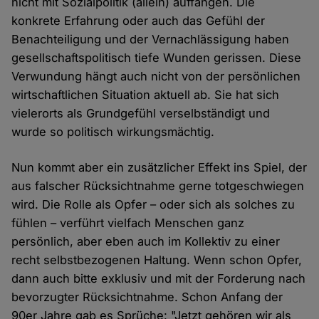
nicht mit Sozialpolitik (allein) auffangen. Die
konkrete Erfahrung oder auch das Gefühl der
Benachteiligung und der Vernachlässigung haben
gesellschaftspolitisch tiefe Wunden gerissen. Diese
Verwundung hängt auch nicht von der persönlichen
wirtschaftlichen Situation aktuell ab. Sie hat sich
vielerorts als Grundgefühl verselbständigt und
wurde so politisch wirkungsmächtig.
Nun kommt aber ein zusätzlicher Effekt ins Spiel, der
aus falscher Rücksichtnahme gerne totgeschwiegen
wird. Die Rolle als Opfer – oder sich als solches zu
fühlen – verführt vielfach Menschen ganz
persönlich, aber eben auch im Kollektiv zu einer
recht selbstbezogenen Haltung. Wenn schon Opfer,
dann auch bitte exklusiv und mit der Forderung nach
bevorzugter Rücksichtnahme. Schon Anfang der
90er Jahre gab es Sprüche: "Jetzt gehören wir als