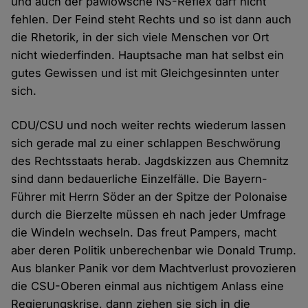
und auch der pawlowsche NS-Reflex darf nicht
fehlen. Der Feind steht Rechts und so ist dann auch
die Rhetorik, in der sich viele Menschen vor Ort
nicht wiederfinden. Hauptsache man hat selbst ein
gutes Gewissen und ist mit Gleichgesinnten unter
sich.
CDU/CSU und noch weiter rechts wiederum lassen
sich gerade mal zu einer schlappen Beschwörung
des Rechtsstaats herab. Jagdskizzen aus Chemnitz
sind dann bedauerliche Einzelfälle. Die Bayern-
Führer mit Herrn Söder an der Spitze der Polonaise
durch die Bierzelte müssen eh nach jeder Umfrage
die Windeln wechseln. Das freut Pampers, macht
aber deren Politik unberechenbar wie Donald Trump.
Aus blanker Panik vor dem Machtverlust provozieren
die CSU-Oberen einmal aus nichtigem Anlass eine
Regierungskrise, dann ziehen sie sich in die