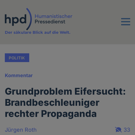
Direkt
zum
Inhalt
Menu
Der säkulare Blick auf die Welt.
POLITIK
Kommentar
Grundproblem Eifersucht:
Brandbeschleuniger
rechter Propaganda
Jürgen Roth
33