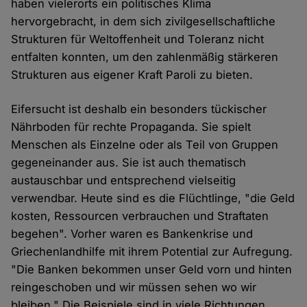
haben vielerorts ein politisches Klima
hervorgebracht, in dem sich zivilgesellschaftliche
Strukturen für Weltoffenheit und Toleranz nicht
entfalten konnten, um den zahlenmäßig stärkeren
Strukturen aus eigener Kraft Paroli zu bieten.
Eifersucht ist deshalb ein besonders tückischer
Nährboden für rechte Propaganda. Sie spielt
Menschen als Einzelne oder als Teil von Gruppen
gegeneinander aus. Sie ist auch thematisch
austauschbar und entsprechend vielseitig
verwendbar. Heute sind es die Flüchtlinge, "die Geld
kosten, Ressourcen verbrauchen und Straftaten
begehen". Vorher waren es Bankenkrise und
Griechenlandhilfe mit ihrem Potential zur Aufregung.
"Die Banken bekommen unser Geld vorn und hinten
reingeschoben und wir müssen sehen wo wir
bleiben." Die Beispiele sind in viele Richtungen