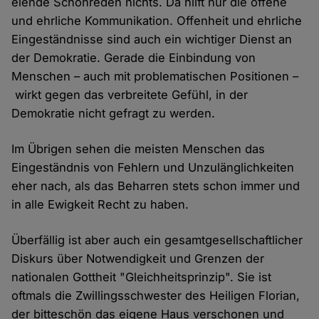
elende Schönreden nichts. Da hilft nur die offene
und ehrliche Kommunikation. Offenheit und ehrliche
Eingeständnisse sind auch ein wichtiger Dienst an
der Demokratie. Gerade die Einbindung von
Menschen – auch mit problematischen Positionen –
wirkt gegen das verbreitete Gefühl, in der
Demokratie nicht gefragt zu werden.
Im Übrigen sehen die meisten Menschen das
Eingeständnis von Fehlern und Unzulänglichkeiten
eher nach, als das Beharren stets schon immer und
in alle Ewigkeit Recht zu haben.
Überfällig ist aber auch ein gesamtgesellschaftlicher
Diskurs über Notwendigkeit und Grenzen der
nationalen Gottheit "Gleichheitsprinzip". Sie ist
oftmals die Zwillingsschwester des Heiligen Florian,
der bitteschön das eigene Haus verschonen und