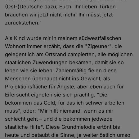
(Ost-)Deutsche dazu; Euch, ihr lieben Türken
brauchen wir jetzt nicht mehr. Ihr müsst jetzt
zurückstehen."
Als Kind wurde mir in meinem südwestfälischen
Wohnort immer erzählt, dass die "Zigeuner", die
gelegentlich am Ortsrand campierten, alle möglichen
staatlichen Zuwendungen bekämen, damit sie so
leben wie sie leben. Zahlenmäßig fielen diese
Menschen überhaupt nicht ins Gewicht, als
Projektionsfläche für Ängste, aber eben auch für
Eifersucht eigneten sie sich prächtig. "Die
bekommen das Geld, für das ich schwer arbeiten
muss", oder: "Mir hilft niemand, wenn es mir
schlecht geht – und die bekommen jedwede
staatliche Hilfe". Diese Grundmelodie ertönt bis
heute und betäubt die Sinne, je weiter östlich umso