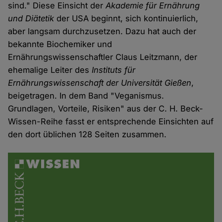
sind." Diese Einsicht der
Akademie für Ernährung
und Diätetik
der USA beginnt, sich kontinuierlich,
aber langsam durchzusetzen. Dazu hat auch der
bekannte Biochemiker und
Ernährungswissenschaftler Claus Leitzmann, der
ehemalige Leiter des
Instituts für
Ernährungswissenschaft der Universität Gießen
,
beigetragen. In dem Band "Veganismus.
Grundlagen, Vorteile, Risiken" aus der C. H. Beck-
Wissen-Reihe fasst er entsprechende Einsichten auf
den dort üblichen 128 Seiten zusammen.