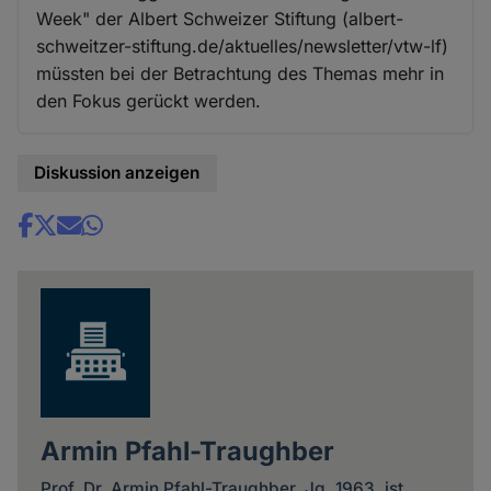
Week" der Albert Schweizer Stiftung (albert-
schweitzer-stiftung.de/aktuelles/newsletter/vtw-lf)
müssten bei der Betrachtung des Themas mehr in
den Fokus gerückt werden.
Diskussion anzeigen
Share
news
Armin Pfahl-Traughber
Prof. Dr. Armin Pfahl-Traughber, Jg. 1963, ist