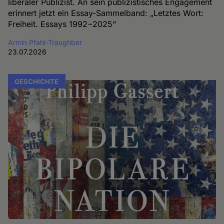
liberaler Publizist. An sein publizistisches Engagement
erinnert jetzt ein Essay-Sammelband: „Letztes Wort:
Freiheit. Essays 1992−2025“
Armin Pfahl-Traughber
23.07.2026
GESCHICHTE