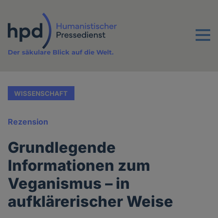
Direkt
zum
Inhalt
Menu
Der säkulare Blick auf die Welt.
WISSENSCHAFT
Rezension
Grundlegende
Informationen zum
Veganismus – in
aufklärerischer Weise