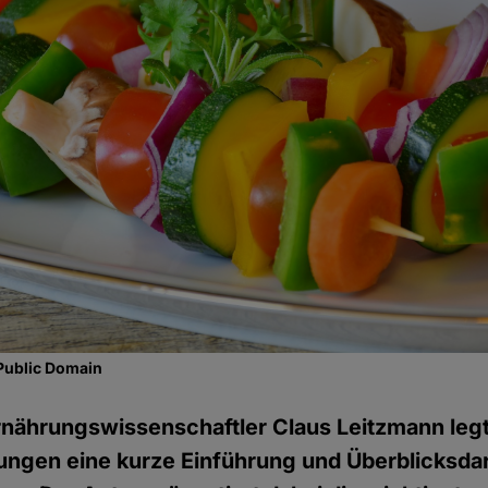
Public Domain
nährungswissenschaftler Claus Leitzmann legt
ungen eine kurze Einführung und Überblicksda