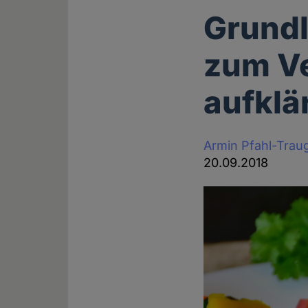
Grundl
zum Ve
aufklä
Armin Pfahl-Trau
20.09.2018