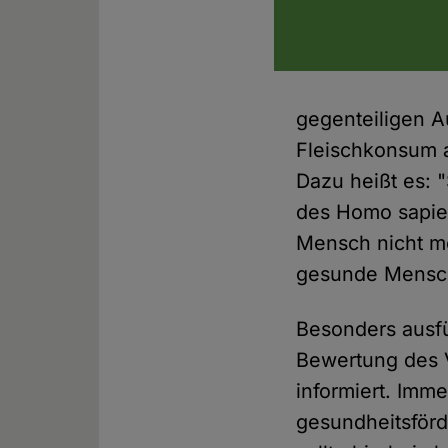
gegenteiligen A
Fleischkonsum a
Dazu heißt es: 
des Homo sapie
Mensch nicht m
gesunde Mensch
Besonders ausfü
Bewertung des 
informiert. Imme
gesundheitsför