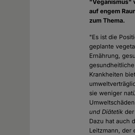
"Veganismus" vo
auf engem Raum 
zum Thema.
"Es ist die Posi
geplante vegeta
Ernährung, gesu
gesundheitliche
Krankheiten bie
umweltverträglic
sie weniger nat
Umweltschäden 
und Diätetik
der 
Dazu hat auch d
Leitzmann, der 