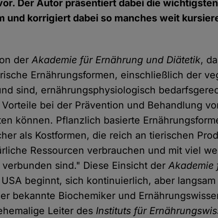
r. Der Autor präsentiert dabei die wichtigste
und korrigiert dabei so manches weit kursiere
tion der
Akademie für Ernährung und Diätetik
, d
rische Ernährungsformen, einschließlich der v
nd sind, ernährungsphysiologisch bedarfsgerec
 Vorteile bei der Prävention und Behandlung v
ten können. Pflanzlich basierte Ernährungsform
her als Kostformen, die reich an tierischen Prod
ürliche Ressourcen verbrauchen und mit viel we
verbunden sind." Diese Einsicht der
Akademie 
USA beginnt, sich kontinuierlich, aber langsa
er bekannte Biochemiker und Ernährungswissen
ehemalige Leiter des
Instituts für Ernährungswi