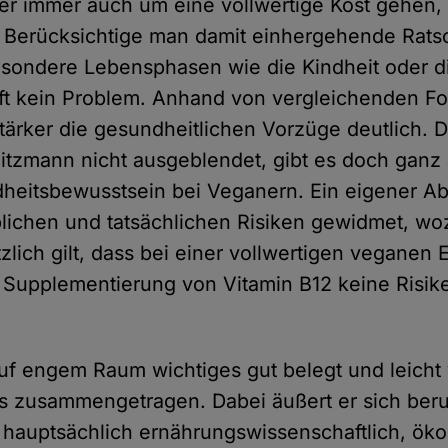
aber immer auch um eine vollwertige Kost gehen,
 Berücksichtige man damit einhergehende Ratsc
esondere Lebensphasen wie die Kindheit oder d
t kein Problem. Anhand von vergleichenden F
ärker die gesundheitlichen Vorzüge deutlich. 
itzmann nicht ausgeblendet, gibt es doch ganz 
eitsbewusstsein bei Veganern. Ein eigener Abs
lichen und tatsächlichen Risiken gewidmet, wo
zlich gilt, dass bei einer vollwertigen veganen 
Supplementierung von Vitamin B12 keine Risik
uf engem Raum wichtiges gut belegt und leicht 
 zusammengetragen. Dabei äußert er sich beru
 hauptsächlich ernährungswissenschaftlich, öko