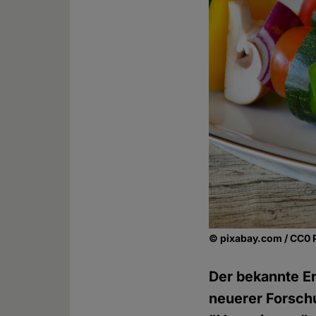
© pixabay.com / CC0 
Der bekannte Er
neuerer Forsch