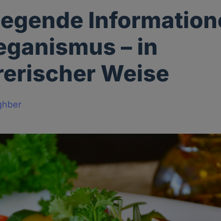
egende Information
ganismus – in
rerischer Weise
ghber