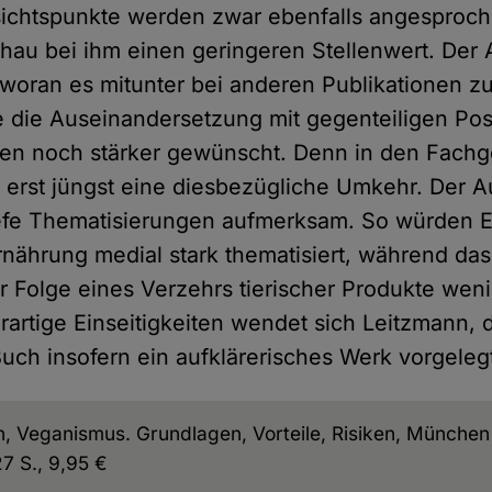
sichtspunkte werden zwar ebenfalls angesproc
hau bei ihm einen geringeren Stellenwert. Der 
, woran es mitunter bei anderen Publikationen
 die Auseinandersetzung mit gegenteiligen Pos
en noch stärker gewünscht. Denn in den Fachg
h erst jüngst eine diesbezügliche Umkehr. Der 
efe Thematisierungen aufmerksam. So würden Ei
nährung medial stark thematisiert, während da
 Folge eines Verzehrs tierischer Produkte we
rartige Einseitigkeiten wendet sich Leitzmann, 
ch insofern ein aufklärerisches Werk vorgelegt
, Veganismus. Grundlagen, Vorteile, Risiken, München
27 S., 9,95 €