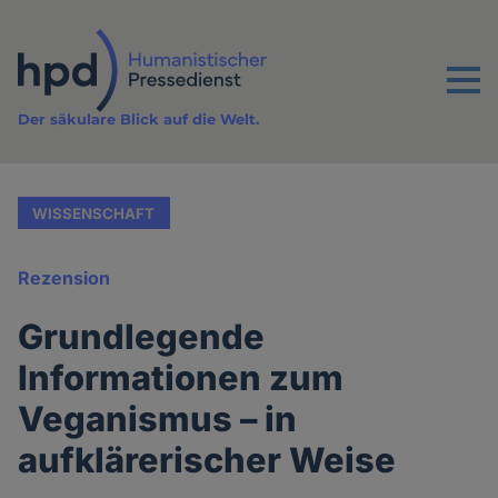
Direkt
zum
Inhalt
Menu
Der säkulare Blick auf die Welt.
WISSENSCHAFT
Rezension
Grundlegende
Informationen zum
Veganismus – in
aufklärerischer Weise