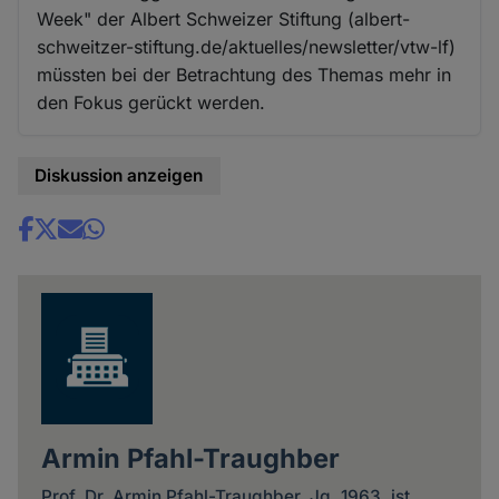
Week" der Albert Schweizer Stiftung (albert-
schweitzer-stiftung.de/aktuelles/newsletter/vtw-lf)
müssten bei der Betrachtung des Themas mehr in
den Fokus gerückt werden.
Diskussion anzeigen
Share
news
Armin Pfahl-Traughber
Prof. Dr. Armin Pfahl-Traughber, Jg. 1963, ist