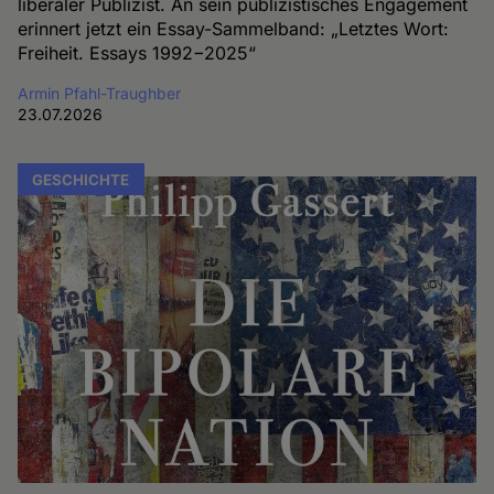
liberaler Publizist. An sein publizistisches Engagement
erinnert jetzt ein Essay-Sammelband: „Letztes Wort:
Freiheit. Essays 1992−2025“
Armin Pfahl-Traughber
23.07.2026
GESCHICHTE