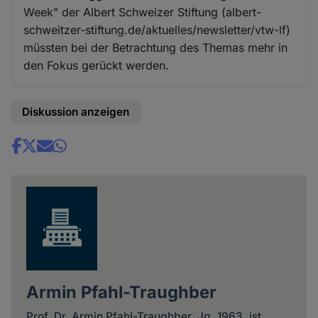
Week" der Albert Schweizer Stiftung (albert-
schweitzer-stiftung.de/aktuelles/newsletter/vtw-lf)
müssten bei der Betrachtung des Themas mehr in
den Fokus gerückt werden.
Diskussion anzeigen
Share
news
Armin Pfahl-Traughber
Prof. Dr. Armin Pfahl-Traughber, Jg. 1963, ist