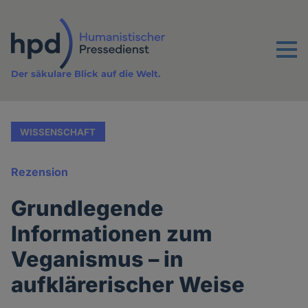
Direkt
zum
Inhalt
Menu
Der säkulare Blick auf die Welt.
WISSENSCHAFT
Rezension
Grundlegende
Informationen zum
Veganismus – in
aufklärerischer Weise