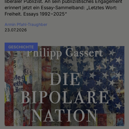
liberaler Publizist. An sein publizistisches Engagement
erinnert jetzt ein Essay-Sammelband: „Letztes Wort:
Freiheit. Essays 1992−2025“
Armin Pfahl-Traughber
23.07.2026
GESCHICHTE