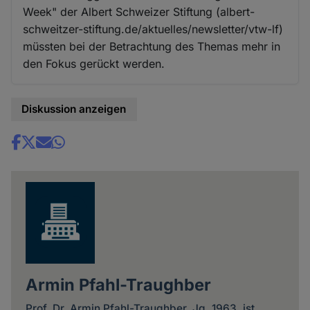
Week" der Albert Schweizer Stiftung (albert-
schweitzer-stiftung.de/aktuelles/newsletter/vtw-lf)
müssten bei der Betrachtung des Themas mehr in
den Fokus gerückt werden.
Diskussion anzeigen
Share
news
Armin Pfahl-Traughber
Prof. Dr. Armin Pfahl-Traughber, Jg. 1963, ist