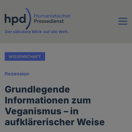
Direkt
zum
Inhalt
Menu
Der säkulare Blick auf die Welt.
WISSENSCHAFT
Rezension
Grundlegende
Informationen zum
Veganismus – in
aufklärerischer Weise