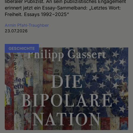
liberaler Publizist. An sein publizistisches Engagement
erinnert jetzt ein Essay-Sammelband: „Letztes Wort:
Freiheit. Essays 1992−2025“
Armin Pfahl-Traughber
23.07.2026
GESCHICHTE