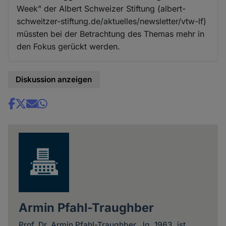
Week" der Albert Schweizer Stiftung (albert-
schweitzer-stiftung.de/aktuelles/newsletter/vtw-lf)
müssten bei der Betrachtung des Themas mehr in
den Fokus gerückt werden.
Diskussion anzeigen
Share
news
Armin Pfahl-Traughber
Prof. Dr. Armin Pfahl-Traughber, Jg. 1963, ist