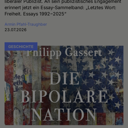
liberaler Publizist. An sein publizistisches Engagement
erinnert jetzt ein Essay-Sammelband: „Letztes Wort:
Freiheit. Essays 1992−2025“
Armin Pfahl-Traughber
23.07.2026
GESCHICHTE