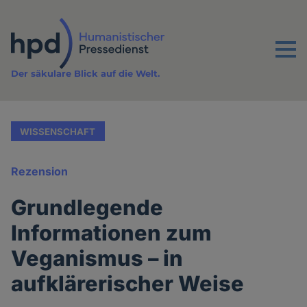
Direkt
zum
Inhalt
Menu
Der säkulare Blick auf die Welt.
WISSENSCHAFT
Rezension
Grundlegende
Informationen zum
Veganismus – in
aufklärerischer Weise