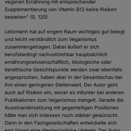
veganen Ernährung mit entsprechender
Supplementierung von Vitamin B12 keine Risiken
bestehen" (S. 120).
Leitzmann hat auf engem Raum wichtiges gut belegt
und leicht verständlich zum Veganismus
zusammengetragen. Dabei äußert er sich
berufsbedingt nachvollziehbar hauptsächlich
ernährungswissenschaftlich, ökologische oder
tierethische Gesichtspunkte werden zwar ebenfalls
angesprochen, haben aber in der Gesamtschau bei
ihm einen geringeren Stellenwert. Der Autor geht
auch auf Risiken ein, woran es mitunter bei anderen
Publikationen zum Veganismus mangelt. Gerade die
Auseinandersetzung mit gegenteiligen Positionen
hätte man sich indessen noch stärker gewünscht.
Denn in den Fachgesellschaften entwickelte sich
erst jüngst eine diesbezügliche Umkehr. Der Autor