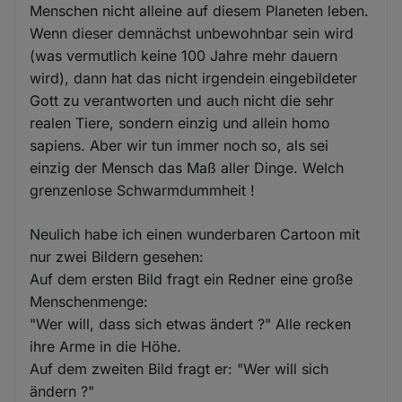
Menschen nicht alleine auf diesem Planeten leben.
Wenn dieser demnächst unbewohnbar sein wird
(was vermutlich keine 100 Jahre mehr dauern
wird), dann hat das nicht irgendein eingebildeter
Gott zu verantworten und auch nicht die sehr
realen Tiere, sondern einzig und allein homo
sapiens. Aber wir tun immer noch so, als sei
einzig der Mensch das Maß aller Dinge. Welch
grenzenlose Schwarmdummheit !
Neulich habe ich einen wunderbaren Cartoon mit
nur zwei Bildern gesehen:
Auf dem ersten Bild fragt ein Redner eine große
Menschenmenge:
"Wer will, dass sich etwas ändert ?" Alle recken
ihre Arme in die Höhe.
Auf dem zweiten Bild fragt er: "Wer will sich
ändern ?"