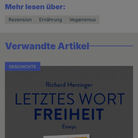
Mehr lesen über:
Rezension
Ernährung
Veganismus
Verwandte Artikel
GESCHICHTE