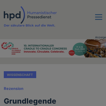
Direkt
zum
Inhalt
Menu
Der säkulare Blick auf die Welt.
Anzeige
Advertising
vor
Inhalt
WISSENSCHAFT
Rezension
Grundlegende