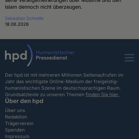
seine Verallgemeinerungen über Muslime und den
Islam dennoch nicht überzeugen.
Sebastian Schnelle
18.06.2026
Menu
Der hpd ist mit mehreren Millionen Seitenaufrufen im
Jahr das wichtigste Online-Medium der freigeistig-
humanistischen Szene im deutschsprachigen Raum.
Grundsatztexte zu unseren Themen
finden Sie hier.
Über den hpd
Über uns
Redaktion
Trägerverein
Spenden
Impressum