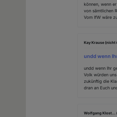
können, wenn er 
von sämtlichen 
Vom IfW wäre zu 
Kay Krause (nicht 
undd wenn Ihr
undd wenn Ihr g
Volk würden uns
zukünftig die Kl
dran an Euch un
Wolfgang Klost… (