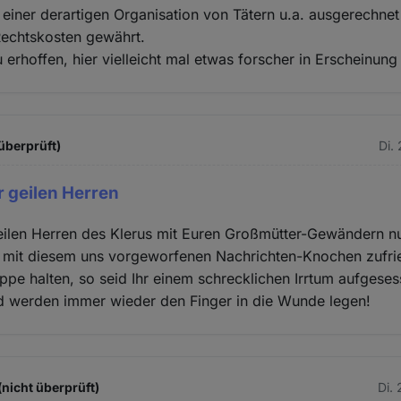
einer derartigen Organisation von Tätern u.a. ausgerechnet
Rechtskosten gewährt.
erhoffen, hier vielleicht mal etwas forscher in Erscheinung 
überprüft)
Di.
 geilen Herren
eilen Herren des Klerus mit Euren Großmütter-Gewändern nu
 mit diesem uns vorgeworfenen Nachrichten-Knochen zufr
appe halten, so seid Ihr einem schrecklichen Irrtum aufgeses
d werden immer wieder den Finger in die Wunde legen!
nicht überprüft)
Di.