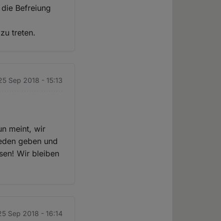
 die Befreiung
zu treten.
 25 Sep 2018 - 15:13
n meint, wir
ieden geben und
sen! Wir bleiben
 25 Sep 2018 - 16:14