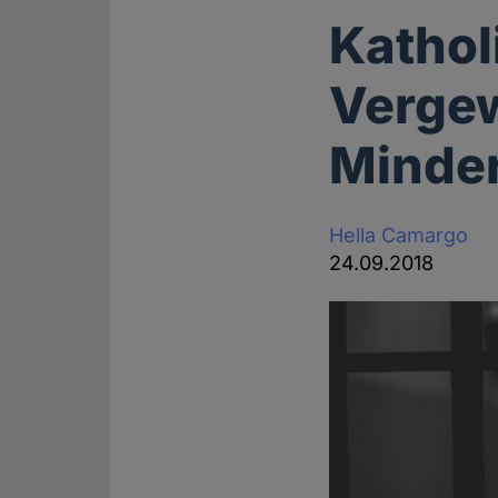
Kathol
Vergew
Minder
Hella Camargo
24.09.2018