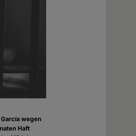
ez García wegen
naten Haft