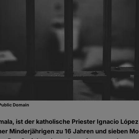
Public Domain
emala, ist der katholische Priester Ignacio Lóp
ner Minderjährigen zu 16 Jahren und sieben Mo