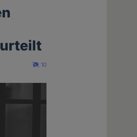
en
urteilt
10