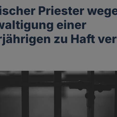
ischer Priester weg
altigung einer
jährigen zu Haft ver