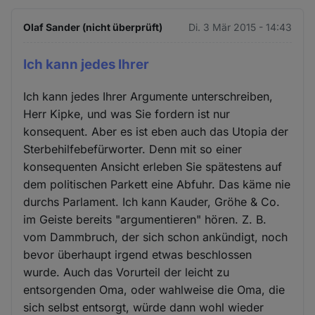
Olaf Sander (nicht überprüft)
Di. 3 Mär 2015 - 14:43
Ich kann jedes Ihrer
Ich kann jedes Ihrer Argumente unterschreiben,
Herr Kipke, und was Sie fordern ist nur
konsequent. Aber es ist eben auch das Utopia der
Sterbehilfebefürworter. Denn mit so einer
konsequenten Ansicht erleben Sie spätestens auf
dem politischen Parkett eine Abfuhr. Das käme nie
durchs Parlament. Ich kann Kauder, Gröhe & Co.
im Geiste bereits "argumentieren" hören. Z. B.
vom Dammbruch, der sich schon ankündigt, noch
bevor überhaupt irgend etwas beschlossen
wurde. Auch das Vorurteil der leicht zu
entsorgenden Oma, oder wahlweise die Oma, die
sich selbst entsorgt, würde dann wohl wieder