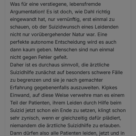
Was für eine verstiegene, lebensfremde
Argumentation! Es ist doch, wie Dahl richtig
eingewandt hat, nur vernünftig, erst einmal zu
schauen, ob der Suizidwunsch eines Leidenden
nicht nur vorübergehender Natur war. Eine
perfekte autonome Entscheidung wird es auch
dann kaum geben. Menschen sind nun einmal
nicht gegen Fehler gefeit.
Daher ist es durchaus sinnvoll, die ärztliche
Suizidhilfe zunächst auf besonders schwere Fälle
zu begrenzen und sie je nach gemachter
Erfahrung gegebenenfalls auszuweiten. Kipkes
Einwand, auf diese Weise verwehre man es einem
Teil der Patienten, ihrem Leiden durch Hilfe beim
Suizid jetzt schon ein Ende zu setzen, klingt schon
sehr zynisch, wenn er gleichzeitig dafür plädiert,
niemandem die ärztliche Suizidhilfe zu erlauben.
Dann dürfen also alle Patienten leiden, jetzt und in