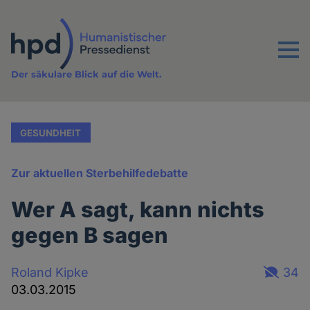
Direkt
zum
Inhalt
Menu
Der säkulare Blick auf die Welt.
GESUNDHEIT
Zur aktuellen Sterbehilfedebatte
Wer A sagt, kann nichts
gegen B sagen
Roland Kipke
34
03.03.2015