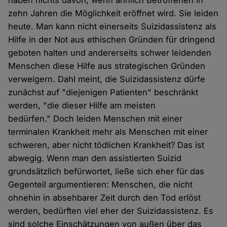
haben nichts davon, wenn ähnlich Betroffenen in
zehn Jahren die Möglichkeit eröffnet wird. Sie leiden
heute. Man kann nicht einerseits Suizidassistenz als
Hilfe in der Not aus ethischen Gründen für dringend
geboten halten und andererseits schwer leidenden
Menschen diese Hilfe aus strategischen Gründen
verweigern. Dahl meint, die Suizidassistenz dürfe
zunächst auf "diejenigen Patienten" beschränkt
werden, "die dieser Hilfe am meisten
bedürfen." Doch leiden Menschen mit einer
terminalen Krankheit mehr als Menschen mit einer
schweren, aber nicht tödlichen Krankheit? Das ist
abwegig. Wenn man den assistierten Suizid
grundsätzlich befürwortet, ließe sich eher für das
Gegenteil argumentieren: Menschen, die nicht
ohnehin in absehbarer Zeit durch den Tod erlöst
werden, bedürften viel eher der Suizidassistenz. Es
sind solche Einschätzungen von außen über das