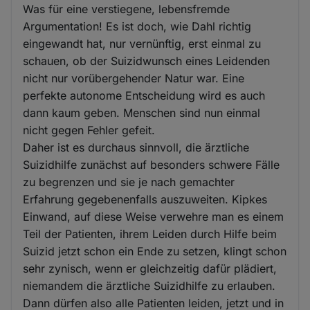
Was für eine verstiegene, lebensfremde
Argumentation! Es ist doch, wie Dahl richtig
eingewandt hat, nur vernünftig, erst einmal zu
schauen, ob der Suizidwunsch eines Leidenden
nicht nur vorübergehender Natur war. Eine
perfekte autonome Entscheidung wird es auch
dann kaum geben. Menschen sind nun einmal
nicht gegen Fehler gefeit.
Daher ist es durchaus sinnvoll, die ärztliche
Suizidhilfe zunächst auf besonders schwere Fälle
zu begrenzen und sie je nach gemachter
Erfahrung gegebenenfalls auszuweiten. Kipkes
Einwand, auf diese Weise verwehre man es einem
Teil der Patienten, ihrem Leiden durch Hilfe beim
Suizid jetzt schon ein Ende zu setzen, klingt schon
sehr zynisch, wenn er gleichzeitig dafür plädiert,
niemandem die ärztliche Suizidhilfe zu erlauben.
Dann dürfen also alle Patienten leiden, jetzt und in