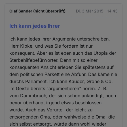
Olaf Sander (nicht überprüft)
Di. 3 Mär 2015 - 14:43
Ich kann jedes Ihrer
Ich kann jedes Ihrer Argumente unterschreiben,
Herr Kipke, und was Sie fordern ist nur
konsequent. Aber es ist eben auch das Utopia der
Sterbehilfebefürworter. Denn mit so einer
konsequenten Ansicht erleben Sie spätestens auf
dem politischen Parkett eine Abfuhr. Das käme nie
durchs Parlament. Ich kann Kauder, Gröhe & Co.
im Geiste bereits "argumentieren" hören. Z. B.
vom Dammbruch, der sich schon ankündigt, noch
bevor überhaupt irgend etwas beschlossen
wurde. Auch das Vorurteil der leicht zu
entsorgenden Oma, oder wahlweise die Oma, die
sich selbst entsorgt, würde dann wohl wieder