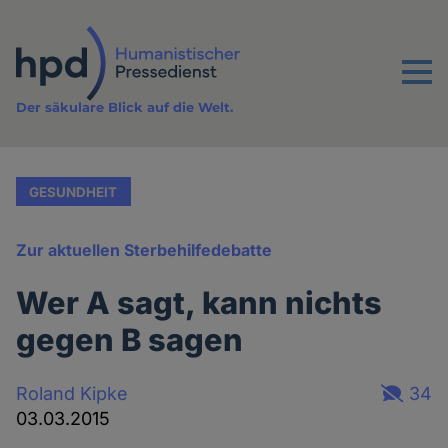
Direkt
zum
Inhalt
Menu
Der säkulare Blick auf die Welt.
GESUNDHEIT
Zur aktuellen Sterbehilfedebatte
Wer A sagt, kann nichts
gegen B sagen
Roland Kipke
34
03.03.2015