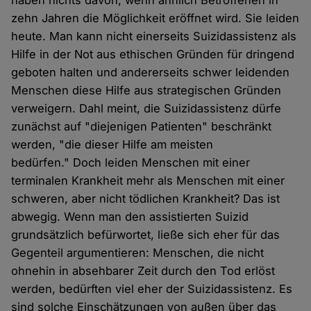
haben nichts davon, wenn ähnlich Betroffenen in
zehn Jahren die Möglichkeit eröffnet wird. Sie leiden
heute. Man kann nicht einerseits Suizidassistenz als
Hilfe in der Not aus ethischen Gründen für dringend
geboten halten und andererseits schwer leidenden
Menschen diese Hilfe aus strategischen Gründen
verweigern. Dahl meint, die Suizidassistenz dürfe
zunächst auf "diejenigen Patienten" beschränkt
werden, "die dieser Hilfe am meisten
bedürfen." Doch leiden Menschen mit einer
terminalen Krankheit mehr als Menschen mit einer
schweren, aber nicht tödlichen Krankheit? Das ist
abwegig. Wenn man den assistierten Suizid
grundsätzlich befürwortet, ließe sich eher für das
Gegenteil argumentieren: Menschen, die nicht
ohnehin in absehbarer Zeit durch den Tod erlöst
werden, bedürften viel eher der Suizidassistenz. Es
sind solche Einschätzungen von außen über das