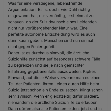
Was für eine verstiegene, lebensfremde
Argumentation! Es ist doch, wie Dahl richtig
eingewandt hat, nur vernünftig, erst einmal zu
schauen, ob der Suizidwunsch eines Leidenden
nicht nur vorübergehender Natur war. Eine
perfekte autonome Entscheidung wird es auch
dann kaum geben. Menschen sind nun einmal
nicht gegen Fehler gefeit.
Daher ist es durchaus sinnvoll, die ärztliche
Suizidhilfe zunächst auf besonders schwere Fälle
zu begrenzen und sie je nach gemachter
Erfahrung gegebenenfalls auszuweiten. Kipkes
Einwand, auf diese Weise verwehre man es einem
Teil der Patienten, ihrem Leiden durch Hilfe beim
Suizid jetzt schon ein Ende zu setzen, klingt schon
sehr zynisch, wenn er gleichzeitig dafür plädiert,
niemandem die ärztliche Suizidhilfe zu erlauben.
Dann dürfen also alle Patienten leiden, jetzt und in