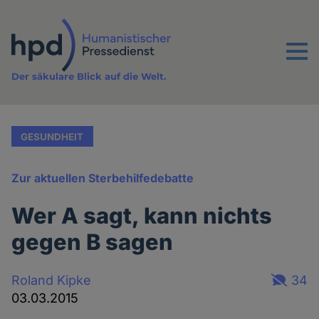
Direkt
zum
Inhalt
Menu
Der säkulare Blick auf die Welt.
GESUNDHEIT
Zur aktuellen Sterbehilfedebatte
Wer A sagt, kann nichts
gegen B sagen
Roland Kipke
34
03.03.2015