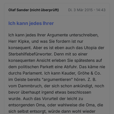
Olaf Sander (nicht überprüft)
Di. 3 Mär 2015 - 14:43
Ich kann jedes Ihrer
Ich kann jedes Ihrer Argumente unterschreiben,
Herr Kipke, und was Sie fordern ist nur
konsequent. Aber es ist eben auch das Utopia der
Sterbehilfebefürworter. Denn mit so einer
konsequenten Ansicht erleben Sie spätestens auf
dem politischen Parkett eine Abfuhr. Das käme nie
durchs Parlament. Ich kann Kauder, Gröhe & Co.
im Geiste bereits "argumentieren" hören. Z. B.
vom Dammbruch, der sich schon ankündigt, noch
bevor überhaupt irgend etwas beschlossen
wurde. Auch das Vorurteil der leicht zu
entsorgenden Oma, oder wahlweise die Oma, die
sich selbst entsorgt, würde dann wohl wieder