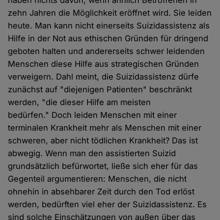
haben nichts davon, wenn ähnlich Betroffenen in
zehn Jahren die Möglichkeit eröffnet wird. Sie leiden
heute. Man kann nicht einerseits Suizidassistenz als
Hilfe in der Not aus ethischen Gründen für dringend
geboten halten und andererseits schwer leidenden
Menschen diese Hilfe aus strategischen Gründen
verweigern. Dahl meint, die Suizidassistenz dürfe
zunächst auf "diejenigen Patienten" beschränkt
werden, "die dieser Hilfe am meisten
bedürfen." Doch leiden Menschen mit einer
terminalen Krankheit mehr als Menschen mit einer
schweren, aber nicht tödlichen Krankheit? Das ist
abwegig. Wenn man den assistierten Suizid
grundsätzlich befürwortet, ließe sich eher für das
Gegenteil argumentieren: Menschen, die nicht
ohnehin in absehbarer Zeit durch den Tod erlöst
werden, bedürften viel eher der Suizidassistenz. Es
sind solche Einschätzungen von außen über das