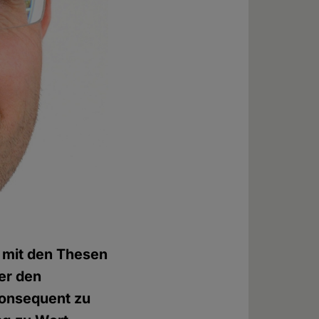
h mit den Thesen
der den
nkonsequent zu