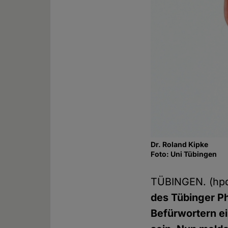
Dr. Roland Kipke
Foto: Uni Tübingen
TÜBINGEN. (hp
des Tübinger P
Befürwortern ei