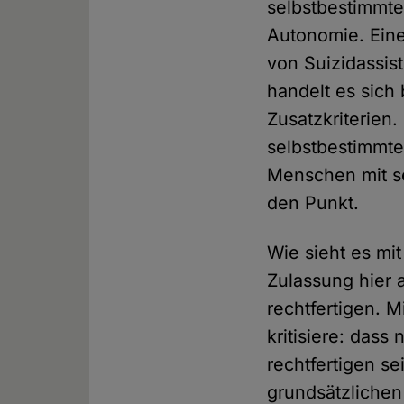
selbstbestimmte
Autonomie. Eine
von Suizidassis
handelt es sich
Zusatzkriterien
selbstbestimmte
Menschen mit se
den Punkt.
Wie sieht es mi
Zulassung hier 
rechtfertigen. M
kritisiere: dass
rechtfertigen s
grundsätzlichen