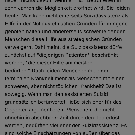
haben nichts davon, wenn ähnlich Betroffenen in
zehn Jahren die Möglichkeit eröffnet wird. Sie leiden
heute. Man kann nicht einerseits Suizidassistenz als
Hilfe in der Not aus ethischen Gründen für dringend
geboten halten und andererseits schwer leidenden
Menschen diese Hilfe aus strategischen Gründen
verweigern. Dahl meint, die Suizidassistenz dürfe
zunächst auf "diejenigen Patienten" beschränkt
werden, "die dieser Hilfe am meisten
bedürfen." Doch leiden Menschen mit einer
terminalen Krankheit mehr als Menschen mit einer
schweren, aber nicht tödlichen Krankheit? Das ist
abwegig. Wenn man den assistierten Suizid
grundsätzlich befürwortet, ließe sich eher für das
Gegenteil argumentieren: Menschen, die nicht
ohnehin in absehbarer Zeit durch den Tod erlöst
werden, bedürften viel eher der Suizidassistenz. Es
sind solche Einschätzungen von außen über das