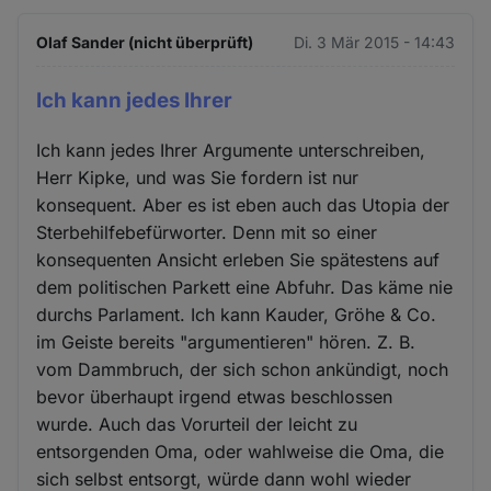
Olaf Sander (nicht überprüft)
Di. 3 Mär 2015 - 14:43
Ich kann jedes Ihrer
Ich kann jedes Ihrer Argumente unterschreiben,
Herr Kipke, und was Sie fordern ist nur
konsequent. Aber es ist eben auch das Utopia der
Sterbehilfebefürworter. Denn mit so einer
konsequenten Ansicht erleben Sie spätestens auf
dem politischen Parkett eine Abfuhr. Das käme nie
durchs Parlament. Ich kann Kauder, Gröhe & Co.
im Geiste bereits "argumentieren" hören. Z. B.
vom Dammbruch, der sich schon ankündigt, noch
bevor überhaupt irgend etwas beschlossen
wurde. Auch das Vorurteil der leicht zu
entsorgenden Oma, oder wahlweise die Oma, die
sich selbst entsorgt, würde dann wohl wieder