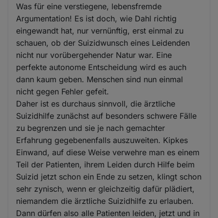
Was für eine verstiegene, lebensfremde
Argumentation! Es ist doch, wie Dahl richtig
eingewandt hat, nur vernünftig, erst einmal zu
schauen, ob der Suizidwunsch eines Leidenden
nicht nur vorübergehender Natur war. Eine
perfekte autonome Entscheidung wird es auch
dann kaum geben. Menschen sind nun einmal
nicht gegen Fehler gefeit.
Daher ist es durchaus sinnvoll, die ärztliche
Suizidhilfe zunächst auf besonders schwere Fälle
zu begrenzen und sie je nach gemachter
Erfahrung gegebenenfalls auszuweiten. Kipkes
Einwand, auf diese Weise verwehre man es einem
Teil der Patienten, ihrem Leiden durch Hilfe beim
Suizid jetzt schon ein Ende zu setzen, klingt schon
sehr zynisch, wenn er gleichzeitig dafür plädiert,
niemandem die ärztliche Suizidhilfe zu erlauben.
Dann dürfen also alle Patienten leiden, jetzt und in