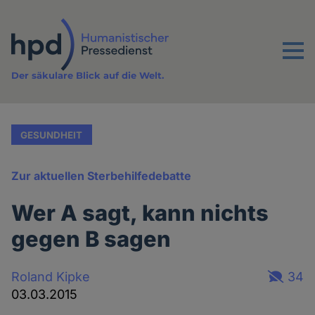
Direkt
zum
Inhalt
Menu
Der säkulare Blick auf die Welt.
GESUNDHEIT
Zur aktuellen Sterbehilfedebatte
Wer A sagt, kann nichts
gegen B sagen
Roland Kipke
34
03.03.2015