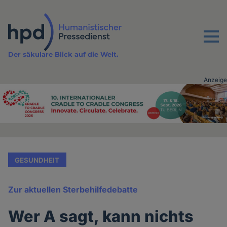
Direkt
zum
Inhalt
Menu
Der säkulare Blick auf die Welt.
Anzeige
Advertising
vor
Inhalt
GESUNDHEIT
Zur aktuellen Sterbehilfedebatte
Wer A sagt, kann nichts