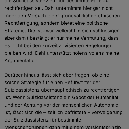
die Suizidassistenz nur für bestimmte Fälle zu
rechtfertigen sei. Dahl unternimmt hier gar nicht
mehr den Versuch einer grundsätzlichen ethischen
Rechtfertigung, sondern bietet eine politische
Strategie. Die ist zwar vielleicht in sich schlüssiger,
aber damit bestätigt er nur meine Vermutung, dass
es nicht bei den zurzeit anvisierten Regelungen
bleiben wird. Dahl unterstützt nolens volens meine
Argumentation.
Darüber hinaus lässt sich aber fragen, ob eine
solche Strategie für einen Befürworter der
Suizidassistenz überhaupt ethisch zu rechtfertigen
ist. Wenn Suizidassistenz ein Gebot der Humanität
und der Achtung vor der menschlichen Autonomie
ist, lässt sich die – zeitlich befristete – Verweigerung
der Suizidassistenz für bestimmte
Menschengruppen dann mit einem Vorsichtsprinzip