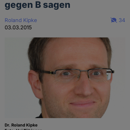
gegen B sagen
Roland Kipke
34
03.03.2015
Dr. Roland Kipke