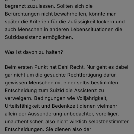
begrenzt zuzulassen. Sollten sich die
Befürchtungen nicht bewahrheiten, könnte man
später die Kriterien für die Zulässigkeit lockern und
auch Menschen in anderen Lebenssituationen die
Suizidassistenz ermöglichen.
Was ist davon zu halten?
Beim ersten Punkt hat Dahl Recht. Nur geht es dabei
gar nicht um die gesuchte Rechtfertigung dafür,
gewissen Menschen mit einer selbstbestimmten
Entscheidung zum Suizid die Assistenz zu
verweigern. Bedingungen wie Volljährigkeit,
Urteilsfähigkeit und Bedenkzeit dienen vielmehr
allein der Aussonderung unbedachter, voreiliger,
unauthentischer, also nicht wirklich selbstbestimmter
Entscheidungen. Sie dienen also der