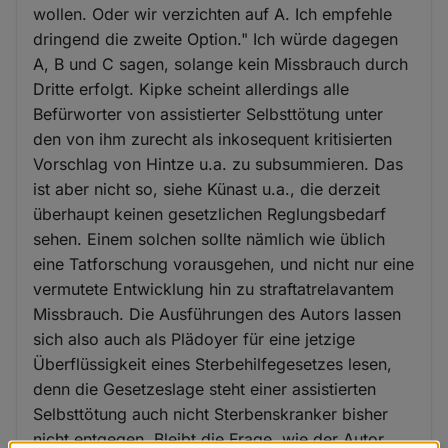
wollen. Oder wir verzichten auf A. Ich empfehle
dringend die zweite Option." Ich würde dagegen
A, B und C sagen, solange kein Missbrauch durch
Dritte erfolgt. Kipke scheint allerdings alle
Befürworter von assistierter Selbsttötung unter
den von ihm zurecht als inkosequent kritisierten
Vorschlag von Hintze u.a. zu subsummieren. Das
ist aber nicht so, siehe Künast u.a., die derzeit
überhaupt keinen gesetzlichen Reglungsbedarf
sehen. Einem solchen sollte nämlich wie üblich
eine Tatforschung vorausgehen, und nicht nur eine
vermutete Entwicklung hin zu straftatrelavantem
Missbrauch. Die Ausführungen des Autors lassen
sich also auch als Plädoyer für eine jetzige
Überflüssigkeit eines Sterbehilfegesetzes lesen,
denn die Gesetzeslage steht einer assistierten
Selbsttötung auch nicht Sterbenskranker bisher
nicht entgegen. Bleibt die Frage, wie der Autor