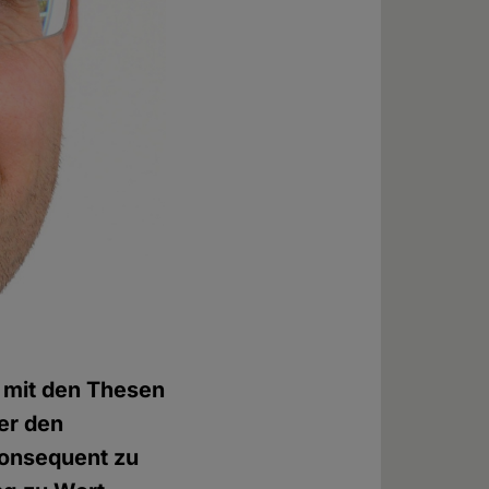
h mit den Thesen
der den
nkonsequent zu