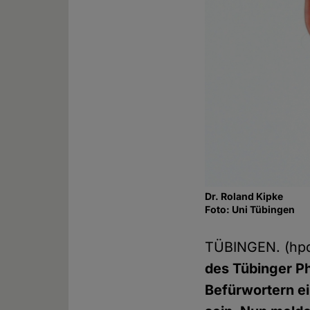
Dr. Roland Kipke
Foto: Uni Tübingen
TÜBINGEN. (hp
des Tübinger P
Befürwortern ei