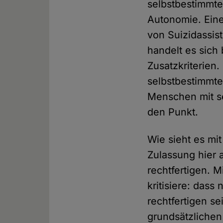
selbstbestimmte
Autonomie. Eine
von Suizidassis
handelt es sich
Zusatzkriterien
selbstbestimmte
Menschen mit se
den Punkt.
Wie sieht es mi
Zulassung hier 
rechtfertigen. M
kritisiere: dass
rechtfertigen s
grundsätzlichen