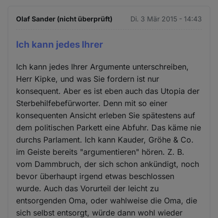
Olaf Sander (nicht überprüft)
Di. 3 Mär 2015 - 14:43
Ich kann jedes Ihrer
Ich kann jedes Ihrer Argumente unterschreiben,
Herr Kipke, und was Sie fordern ist nur
konsequent. Aber es ist eben auch das Utopia der
Sterbehilfebefürworter. Denn mit so einer
konsequenten Ansicht erleben Sie spätestens auf
dem politischen Parkett eine Abfuhr. Das käme nie
durchs Parlament. Ich kann Kauder, Gröhe & Co.
im Geiste bereits "argumentieren" hören. Z. B.
vom Dammbruch, der sich schon ankündigt, noch
bevor überhaupt irgend etwas beschlossen
wurde. Auch das Vorurteil der leicht zu
entsorgenden Oma, oder wahlweise die Oma, die
sich selbst entsorgt, würde dann wohl wieder