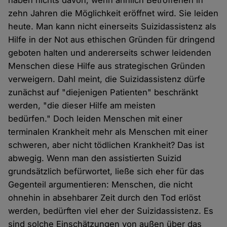
haben nichts davon, wenn ähnlich Betroffenen in
zehn Jahren die Möglichkeit eröffnet wird. Sie leiden
heute. Man kann nicht einerseits Suizidassistenz als
Hilfe in der Not aus ethischen Gründen für dringend
geboten halten und andererseits schwer leidenden
Menschen diese Hilfe aus strategischen Gründen
verweigern. Dahl meint, die Suizidassistenz dürfe
zunächst auf "diejenigen Patienten" beschränkt
werden, "die dieser Hilfe am meisten
bedürfen." Doch leiden Menschen mit einer
terminalen Krankheit mehr als Menschen mit einer
schweren, aber nicht tödlichen Krankheit? Das ist
abwegig. Wenn man den assistierten Suizid
grundsätzlich befürwortet, ließe sich eher für das
Gegenteil argumentieren: Menschen, die nicht
ohnehin in absehbarer Zeit durch den Tod erlöst
werden, bedürften viel eher der Suizidassistenz. Es
sind solche Einschätzungen von außen über das