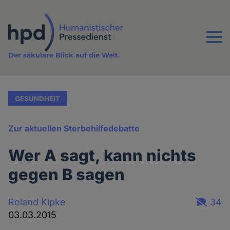
Direkt
zum
Inhalt
Menu
Der säkulare Blick auf die Welt.
GESUNDHEIT
Zur aktuellen Sterbehilfedebatte
Wer A sagt, kann nichts
gegen B sagen
Roland Kipke
34
03.03.2015