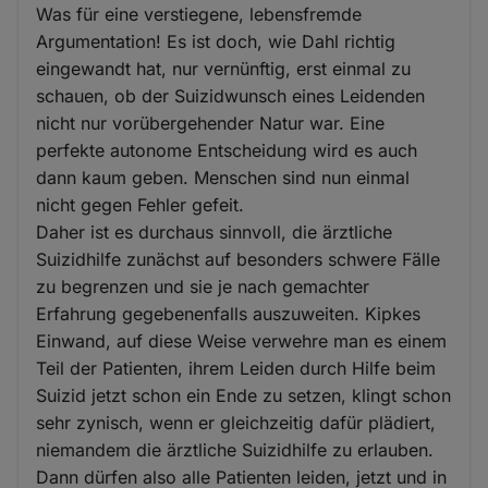
Was für eine verstiegene, lebensfremde
Argumentation! Es ist doch, wie Dahl richtig
eingewandt hat, nur vernünftig, erst einmal zu
schauen, ob der Suizidwunsch eines Leidenden
nicht nur vorübergehender Natur war. Eine
perfekte autonome Entscheidung wird es auch
dann kaum geben. Menschen sind nun einmal
nicht gegen Fehler gefeit.
Daher ist es durchaus sinnvoll, die ärztliche
Suizidhilfe zunächst auf besonders schwere Fälle
zu begrenzen und sie je nach gemachter
Erfahrung gegebenenfalls auszuweiten. Kipkes
Einwand, auf diese Weise verwehre man es einem
Teil der Patienten, ihrem Leiden durch Hilfe beim
Suizid jetzt schon ein Ende zu setzen, klingt schon
sehr zynisch, wenn er gleichzeitig dafür plädiert,
niemandem die ärztliche Suizidhilfe zu erlauben.
Dann dürfen also alle Patienten leiden, jetzt und in