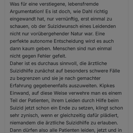
Was für eine verstiegene, lebensfremde
Argumentation! Es ist doch, wie Dahl richtig
eingewandt hat, nur vernünftig, erst einmal zu
schauen, ob der Suizidwunsch eines Leidenden
nicht nur vorübergehender Natur war. Eine
perfekte autonome Entscheidung wird es auch
dann kaum geben. Menschen sind nun einmal
nicht gegen Fehler gefeit.
Daher ist es durchaus sinnvoll, die ärztliche
Suizidhilfe zunächst auf besonders schwere Fälle
zu begrenzen und sie je nach gemachter
Erfahrung gegebenenfalls auszuweiten. Kipkes
Einwand, auf diese Weise verwehre man es einem
Teil der Patienten, ihrem Leiden durch Hilfe beim
Suizid jetzt schon ein Ende zu setzen, klingt schon
sehr zynisch, wenn er gleichzeitig dafür plädiert,
niemandem die ärztliche Suizidhilfe zu erlauben.
Dann dürfen also alle Patienten leiden, jetzt und in