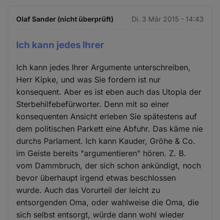
Olaf Sander (nicht überprüft)
Di. 3 Mär 2015 - 14:43
Ich kann jedes Ihrer
Ich kann jedes Ihrer Argumente unterschreiben,
Herr Kipke, und was Sie fordern ist nur
konsequent. Aber es ist eben auch das Utopia der
Sterbehilfebefürworter. Denn mit so einer
konsequenten Ansicht erleben Sie spätestens auf
dem politischen Parkett eine Abfuhr. Das käme nie
durchs Parlament. Ich kann Kauder, Gröhe & Co.
im Geiste bereits "argumentieren" hören. Z. B.
vom Dammbruch, der sich schon ankündigt, noch
bevor überhaupt irgend etwas beschlossen
wurde. Auch das Vorurteil der leicht zu
entsorgenden Oma, oder wahlweise die Oma, die
sich selbst entsorgt, würde dann wohl wieder