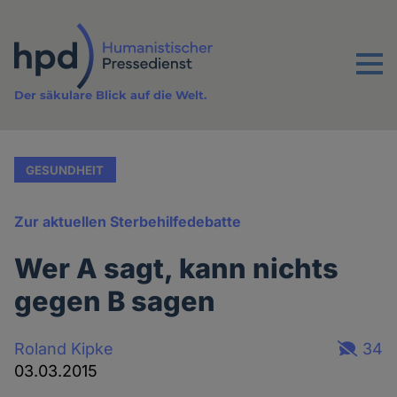
Direkt
zum
Inhalt
Menu
Der säkulare Blick auf die Welt.
GESUNDHEIT
Zur aktuellen Sterbehilfedebatte
Wer A sagt, kann nichts
gegen B sagen
Roland Kipke
34
03.03.2015