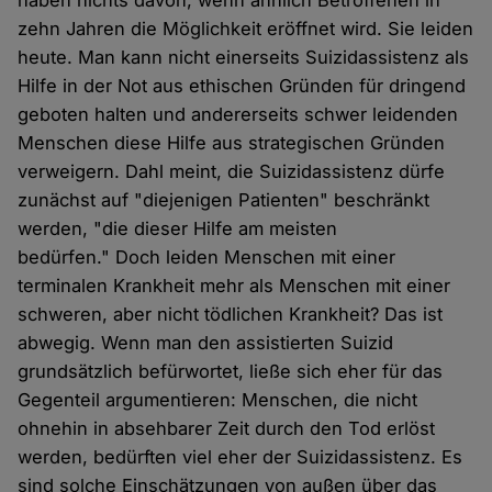
haben nichts davon, wenn ähnlich Betroffenen in
zehn Jahren die Möglichkeit eröffnet wird. Sie leiden
heute. Man kann nicht einerseits Suizidassistenz als
Hilfe in der Not aus ethischen Gründen für dringend
geboten halten und andererseits schwer leidenden
Menschen diese Hilfe aus strategischen Gründen
verweigern. Dahl meint, die Suizidassistenz dürfe
zunächst auf "diejenigen Patienten" beschränkt
werden, "die dieser Hilfe am meisten
bedürfen." Doch leiden Menschen mit einer
terminalen Krankheit mehr als Menschen mit einer
schweren, aber nicht tödlichen Krankheit? Das ist
abwegig. Wenn man den assistierten Suizid
grundsätzlich befürwortet, ließe sich eher für das
Gegenteil argumentieren: Menschen, die nicht
ohnehin in absehbarer Zeit durch den Tod erlöst
werden, bedürften viel eher der Suizidassistenz. Es
sind solche Einschätzungen von außen über das