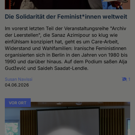
Die Solidarität der Feminist*innen weltweit
Im vorerst letzten Teil der Veranstaltungsreihe "Archiv
der Leerstellen", die Sanaz Azimipour so klug wie
einfühlsam konzipiert hat, geht es um Care-Arbeit,
Widerstand und Wahlfamilien: Iranische Feministinnen
organisierten sich in Berlin in den Jahren von 1980 bis
1990 und darüber hinaus. Auf dem Podium saßen Alja
Gudžević und Saideh Saadat-Lendle.
Susan Navissi
1
04.06.2026
VOR ORT