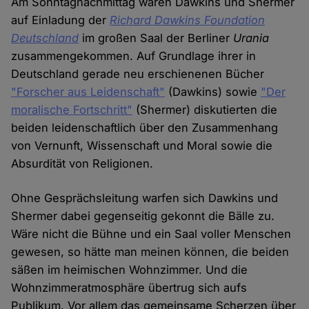
Am Sonntagnachmittag waren Dawkins und Shermer
auf Einladung der
Richard Dawkins Foundation
Deutschland
im großen Saal der Berliner
Urania
zusammengekommen. Auf Grundlage ihrer in
Deutschland gerade neu erschienenen Bücher
"Forscher aus Leidenschaft"
(Dawkins) sowie
"Der
moralische Fortschritt"
(Shermer) diskutierten die
beiden leidenschaftlich über den Zusammenhang
von Vernunft, Wissenschaft und Moral sowie die
Absurdität von Religionen.
Ohne Gesprächsleitung warfen sich Dawkins und
Shermer dabei gegenseitig gekonnt die Bälle zu.
Wäre nicht die Bühne und ein Saal voller Menschen
gewesen, so hätte man meinen können, die beiden
säßen im heimischen Wohnzimmer. Und die
Wohnzimmeratmosphäre übertrug sich aufs
Publikum. Vor allem das gemeinsame Scherzen über