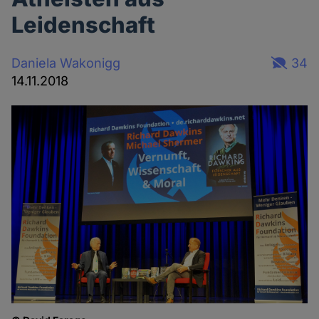
Leidenschaft
Daniela Wakonigg
34
14.11.2018