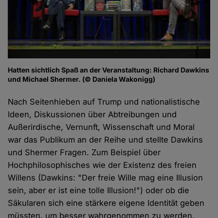
Hatten sichtlich Spaß an der Veranstaltung: Richard Dawkins
und Michael Shermer. (© Daniela Wakonigg)
Nach Seitenhieben auf Trump und nationalistische
Ideen, Diskussionen über Abtreibungen und
Außerirdische, Vernunft, Wissenschaft und Moral
war das Publikum an der Reihe und stellte Dawkins
und Shermer Fragen. Zum Beispiel über
Hochphilosophisches wie der Existenz des freien
Willens (Dawkins: "Der freie Wille mag eine Illusion
sein, aber er ist eine tolle Illusion!") oder ob die
Säkularen sich eine stärkere eigene Identität geben
müssten, um besser wahrgenommen zu werden.