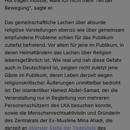
Hut tragen müsste, wäre ich nicht mehr Teil der
Bewegung", sagte er.
Das gemeinschaftliche Lachen über absurde
religiöse Vorstellungen ebenso wie über gemeinsam
empfundene Probleme schien für das Publikum
zutiefst befreiend. Vor allem für jene im Publikum, in
deren Heimatländern das Lachen über Religion
lebensgefährlich ist. Wie real und nah diese Gefahr
auch in Deutschland ist, zeigten nicht zuletzt jene
Gäste im Publikum, deren Leben derzeit wegen
religionskritischer Äußerungen unmittelbar bedroht
ist: Der Islamkritiker Hamed Abdel-Samad, der die
Veranstaltung nur in Begleitung von mehreren
Personenschützern des LKA besuchen konnte,
sowie die Menschenrechtsaktivistin und Gründerin
des Zentralrats der Ex-Muslime Mina Ahadi, die
derzeit an
oberster Stelle der Todesliste
des