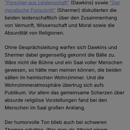
"Forscher aus Leidenschaft"
(Dawkins) sowie
"Der
moralische Fortschritt"
(Shermer) diskutierten die
beiden leidenschaftlich über den Zusammenhang
von Vernunft, Wissenschaft und Moral sowie die
Absurdität von Religionen.
Ohne Gesprächsleitung warfen sich Dawkins und
Shermer dabei gegenseitig gekonnt die Bälle zu.
Wäre nicht die Bühne und ein Saal voller Menschen
gewesen, so hätte man meinen können, die beiden
säßen im heimischen Wohnzimmer. Und die
Wohnzimmeratmosphäre übertrug sich aufs
Publikum. Vor allem das gemeinsame Scherzen über
absurde religiöse Vorstellungen fand bei den
Menschen im Saal großen Anklang.
Der humorvolle Ton blieb auch bei schweren
Themen erhalten. Was man als Atheist einem