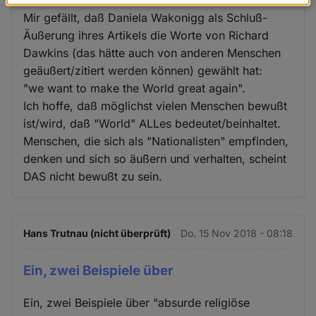
teilnehmen können.
Daten
Mir gefällt, daß Daniela Wakonigg als Schluß-
und
Äußerung ihres Artikels die Worte von Richard
Cookies
Dawkins (das hätte auch von anderen Menschen
geäußert/zitiert werden können) gewählt hat:
"we want to make the World great again".
Ich hoffe, daß möglichst vielen Menschen bewußt
ist/wird, daß "World" ALLes bedeutet/beinhaltet.
Menschen, die sich als "Nationalisten" empfinden,
denken und sich so äußern und verhalten, scheint
DAS nicht bewußt zu sein.
Hans Trutnau (nicht überprüft)
Do. 15 Nov 2018 - 08:18
Ein, zwei Beispiele über
Ein, zwei Beispiele über "absurde religiöse