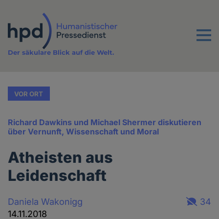
Direkt
zum
Inhalt
Menu
Der säkulare Blick auf die Welt.
VOR ORT
Richard Dawkins und Michael Shermer diskutieren
über Vernunft, Wissenschaft und Moral
Atheisten aus
Leidenschaft
Daniela Wakonigg
34
14.11.2018