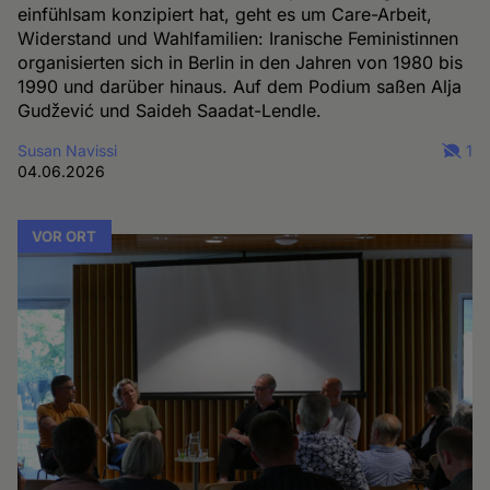
einfühlsam konzipiert hat, geht es um Care-Arbeit,
Widerstand und Wahlfamilien: Iranische Feministinnen
organisierten sich in Berlin in den Jahren von 1980 bis
1990 und darüber hinaus. Auf dem Podium saßen Alja
Gudžević und Saideh Saadat-Lendle.
Susan Navissi
1
04.06.2026
VOR ORT