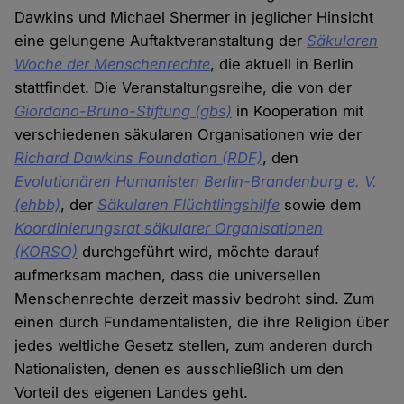
Dawkins und Michael Shermer in jeglicher Hinsicht
eine gelungene Auftaktveranstaltung der
Säkularen
Woche der Menschenrechte
, die aktuell in Berlin
stattfindet. Die Veranstaltungsreihe, die von der
Giordano-Bruno-Stiftung (gbs)
in Kooperation mit
verschiedenen säkularen Organisationen wie der
Richard Dawkins Foundation (RDF)
, den
Evolutionären Humanisten Berlin-Brandenburg e. V.
(ehbb)
, der
Säkularen Flüchtlingshilfe
sowie dem
Koordinierungsrat säkularer Organisationen
(KORSO)
durchgeführt wird, möchte darauf
aufmerksam machen, dass die universellen
Menschenrechte derzeit massiv bedroht sind. Zum
einen durch Fundamentalisten, die ihre Religion über
jedes weltliche Gesetz stellen, zum anderen durch
Nationalisten, denen es ausschließlich um den
Vorteil des eigenen Landes geht.