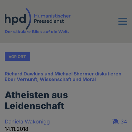
Direkt
zum
Inhalt
Menu
Der säkulare Blick auf die Welt.
VOR ORT
Richard Dawkins und Michael Shermer diskutieren
über Vernunft, Wissenschaft und Moral
Atheisten aus
Leidenschaft
Daniela Wakonigg
34
14.11.2018