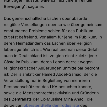
Hut tragen müsste, wäre ich nicht mehr Teil der
Bewegung", sagte er.
Das gemeinschaftliche Lachen über absurde
religiöse Vorstellungen ebenso wie über gemeinsam
empfundene Probleme schien für das Publikum
zutiefst befreiend. Vor allem für jene im Publikum, in
deren Heimatländern das Lachen über Religion
lebensgefährlich ist. Wie real und nah diese Gefahr
auch in Deutschland ist, zeigten nicht zuletzt jene
Gäste im Publikum, deren Leben derzeit wegen
religionskritischer Äußerungen unmittelbar bedroht
ist: Der Islamkritiker Hamed Abdel-Samad, der die
Veranstaltung nur in Begleitung von mehreren
Personenschützern des LKA besuchen konnte,
sowie die Menschenrechtsaktivistin und Gründerin
des Zentralrats der Ex-Muslime Mina Ahadi, die
derzeit an
oberster Stelle der Todesliste
des