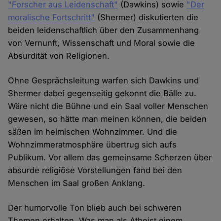
"Forscher aus Leidenschaft"
(Dawkins) sowie
"Der
moralische Fortschritt"
(Shermer) diskutierten die
beiden leidenschaftlich über den Zusammenhang
von Vernunft, Wissenschaft und Moral sowie die
Absurdität von Religionen.
Ohne Gesprächsleitung warfen sich Dawkins und
Shermer dabei gegenseitig gekonnt die Bälle zu.
Wäre nicht die Bühne und ein Saal voller Menschen
gewesen, so hätte man meinen können, die beiden
säßen im heimischen Wohnzimmer. Und die
Wohnzimmeratmosphäre übertrug sich aufs
Publikum. Vor allem das gemeinsame Scherzen über
absurde religiöse Vorstellungen fand bei den
Menschen im Saal großen Anklang.
Der humorvolle Ton blieb auch bei schweren
Themen erhalten. Was man als Atheist einem