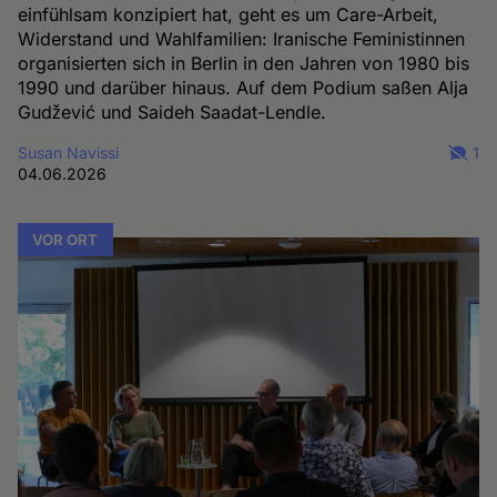
einfühlsam konzipiert hat, geht es um Care-Arbeit,
Widerstand und Wahlfamilien: Iranische Feministinnen
organisierten sich in Berlin in den Jahren von 1980 bis
1990 und darüber hinaus. Auf dem Podium saßen Alja
Gudžević und Saideh Saadat-Lendle.
Susan Navissi
1
04.06.2026
VOR ORT