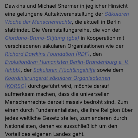
Dawkins und Michael Shermer in jeglicher Hinsicht
eine gelungene Auftaktveranstaltung der
Säkularen
Woche der Menschenrechte
, die aktuell in Berlin
stattfindet. Die Veranstaltungsreihe, die von der
Giordano-Bruno-Stiftung (gbs)
in Kooperation mit
verschiedenen säkularen Organisationen wie der
Richard Dawkins Foundation (RDF)
, den
Evolutionären Humanisten Berlin-Brandenburg e. V.
(ehbb)
, der
Säkularen Flüchtlingshilfe
sowie dem
Koordinierungsrat säkularer Organisationen
(KORSO)
durchgeführt wird, möchte darauf
aufmerksam machen, dass die universellen
Menschenrechte derzeit massiv bedroht sind. Zum
einen durch Fundamentalisten, die ihre Religion über
jedes weltliche Gesetz stellen, zum anderen durch
Nationalisten, denen es ausschließlich um den
Vorteil des eigenen Landes geht.