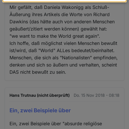
teilnehmen können.
Daten
Mir gefällt, daß Daniela Wakonigg als Schluß-
und
Äußerung ihres Artikels die Worte von Richard
Cookies
Dawkins (das hätte auch von anderen Menschen
geäußert/zitiert werden können) gewählt hat:
"we want to make the World great again".
Ich hoffe, daß möglichst vielen Menschen bewußt
ist/wird, daß "World" ALLes bedeutet/beinhaltet.
Menschen, die sich als "Nationalisten" empfinden,
denken und sich so äußern und verhalten, scheint
DAS nicht bewußt zu sein.
Hans Trutnau (nicht überprüft)
Do. 15 Nov 2018 - 08:18
Ein, zwei Beispiele über
Ein, zwei Beispiele über "absurde religiöse