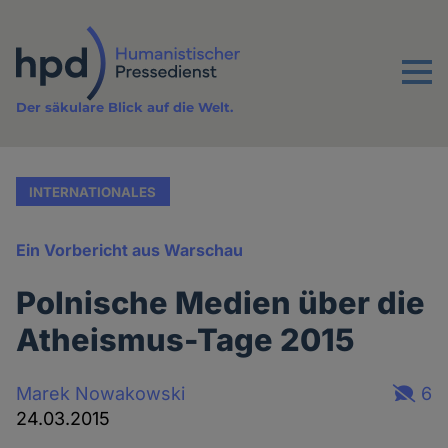
Direkt
zum
Inhalt
Menu
Der säkulare Blick auf die Welt.
INTERNATIONALES
Ein Vorbericht aus Warschau
Polnische Medien über die
Atheismus-Tage 2015
Marek Nowakowski
6
24.03.2015