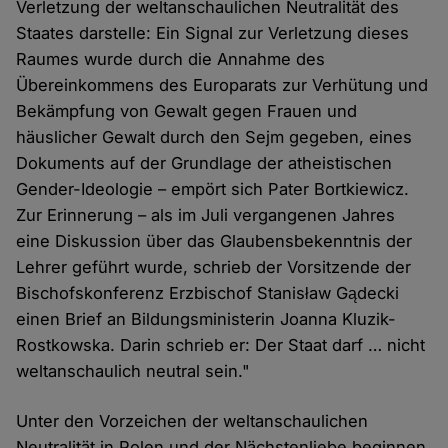
Verletzung der weltanschaulichen Neutralität des
Staates darstelle: Ein Signal zur Verletzung dieses
Raumes wurde durch die Annahme des
Übereinkommens des Europarats zur Verhütung und
Bekämpfung von Gewalt gegen Frauen und
häuslicher Gewalt durch den Sejm gegeben, eines
Dokuments auf der Grundlage der atheistischen
Gender-Ideologie – empört sich Pater Bortkiewicz.
Zur Erinnerung – als im Juli vergangenen Jahres
eine Diskussion über das Glaubensbekenntnis der
Lehrer geführt wurde, schrieb der Vorsitzende der
Bischofskonferenz Erzbischof Stanisław Gądecki
einen Brief an Bildungsministerin Joanna Kluzik-
Rostkowska. Darin schrieb er: Der Staat darf … nicht
weltanschaulich neutral sein."
Unter den Vorzeichen der weltanschaulichen
Neutralität in Polen und der Nächstenliebe beginnen