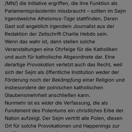
/MN/) die Initiative ergriffen, die ihre Funktion als
Parlamentspräsidentin missbraucht – sollten im Sejm
irgendwelche
Atheismus-Tage
stattfinden. Deren
Gast soll angeblich irgendein Journalist aus der
Redaktion der Zeitschrift Charlie Hebdo sein.
Wenn das wahr ist, dann stellen solche
Veranstaltungen eine Ohrfeige für die Katholiken
und auch für katholische Abgeordnete dar. Eine
derartige
Provokation
verletzt auch das Recht, weil
sich der Sejm als öffentliche Institution weder der
Förderung
noch der
Bekämpfung
einer Religion und
insbesondere der polnischen katholischen
Glaubensmehrheit anschließen kann.
Nunmehr ist es
wider
die Verfassung, die als
Fundament
des Polentums ein
christliches
Erbe der
Nation aufzeigt. Der Sejm vertritt alle Polen, diesen
Ort für solche Provokationen und Happenings zur