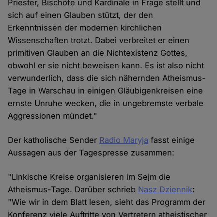
Priester, Bischöfe und Kardinäle in Frage stellt und
sich auf einen Glauben stützt, der den
Erkenntnissen der modernen kirchlichen
Wissenschaften trotzt. Dabei verbreitet er einen
primitiven Glauben an die Nichtexistenz Gottes,
obwohl er sie nicht beweisen kann. Es ist also nicht
verwunderlich, dass die sich nähernden Atheismus-
Tage in Warschau in einigen Gläubigenkreisen eine
ernste Unruhe wecken, die in ungebremste verbale
Aggressionen mündet."
Der katholische Sender
Radio Maryja
fasst einige
Aussagen aus der Tagespresse zusammen:
"Linkische Kreise organisieren im Sejm die
Atheismus-Tage. Darüber schrieb
Nasz Dziennik
:
"Wie wir in dem Blatt lesen, sieht das Programm der
Konferenz viele Auftritte von Vertretern atheistischer