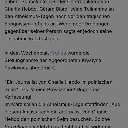
haben. So meldete z.B. der Chefredakteur von
Charlie Hebdo, Gérard Biard, seine Teilnahme an
den Atheismus-Tagen noch vor den tragischen
Ereignissen in Paris an. Wegen der Drohungen
gegenüber seiner Person sagte er jedoch seine
Teilnahme kurzfristig ab.
In dem Wochenblatt
Fronda
wurde die
Stellungnahme der Abgeordneten Krystyna
Pawłowicz abgedruckt:
"Ein Journalist von Charlie Hebdo im polnischen
Sejm? Das ist eine Provokation! Gegen die
Verfassung!
Im März sollen die Atheismus-Tage stattfinden. Aus
diesem Anlass kann ein Journalist von Charlie
Hebdo den polnischen Sejm besuchen. Solche
Provokation
verletzt das Recht und ist wider die