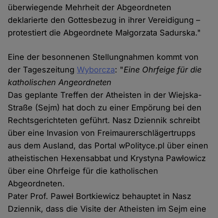
überwiegende Mehrheit der Abgeordneten
deklarierte den Gottesbezug in ihrer Vereidigung –
protestiert die Abgeordnete Małgorzata Sadurska."
Eine der besonnenen Stellungnahmen kommt von
der Tageszeitung
Wyborcza
: "
Eine Ohrfeige für die
katholischen Angeordneten
Das geplante Treffen der Atheisten in der Wiejska-
Straße (Sejm) hat doch zu einer Empörung bei den
Rechtsgerichteten geführt. Nasz Dziennik schreibt
über eine Invasion von Freimaurerschlägertrupps
aus dem Ausland, das Portal wPolityce.pl über einen
atheistischen Hexensabbat und Krystyna Pawłowicz
über eine Ohrfeige für die katholischen
Abgeordneten.
Pater Prof. Paweł Bortkiewicz behauptet in Nasz
Dziennik, dass die Visite der Atheisten im Sejm eine