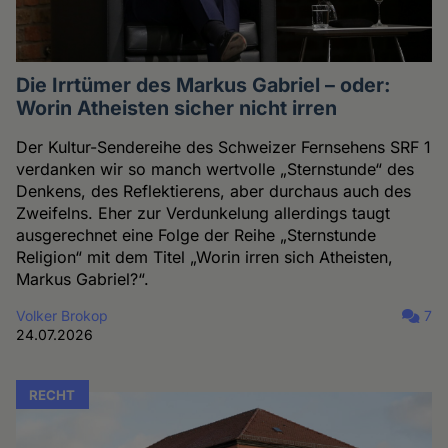
Die Irrtümer des Markus Gabriel – oder:
Worin Atheisten sicher nicht irren
Der Kultur-Sendereihe des Schweizer Fernsehens SRF 1
verdanken wir so manch wertvolle „Sternstunde“ des
Denkens, des Reflektierens, aber durchaus auch des
Zweifelns. Eher zur Verdunkelung allerdings taugt
ausgerechnet eine Folge der Reihe „Sternstunde
Religion“ mit dem Titel „Worin irren sich Atheisten,
Markus Gabriel?“.
Volker Brokop
7
24.07.2026
RECHT