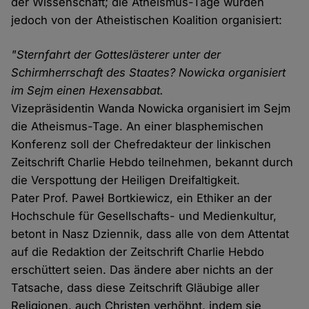
der Wissenschaft; die Atheismus-Tage wurden
jedoch von der Atheistischen Koalition organisiert:
"Sternfahrt der Gotteslästerer unter der
Schirmherrschaft des Staates? Nowicka organisiert
im Sejm einen Hexensabbat.
Vizepräsidentin Wanda Nowicka organisiert im Sejm
die Atheismus-Tage. An einer blasphemischen
Konferenz soll der Chefredakteur der linkischen
Zeitschrift Charlie Hebdo teilnehmen, bekannt durch
die Verspottung der Heiligen Dreifaltigkeit.
Pater Prof. Paweł Bortkiewicz, ein Ethiker an der
Hochschule für Gesellschafts- und Medienkultur,
betont in Nasz Dziennik, dass alle von dem Attentat
auf die Redaktion der Zeitschrift Charlie Hebdo
erschüttert seien. Das ändere aber nichts an der
Tatsache, dass diese Zeitschrift Gläubige aller
Religionen, auch Christen verhöhnt, indem sie