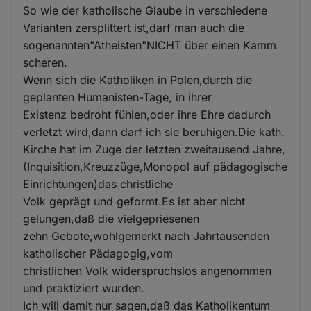
So wie der katholische Glaube in verschiedene
Varianten zersplittert ist,darf man auch die
sogenannten"Atheisten"NICHT über einen Kamm
scheren.
Wenn sich die Katholiken in Polen,durch die
geplanten Humanisten-Tage, in ihrer
Existenz bedroht fühlen,oder ihre Ehre dadurch
verletzt wird,dann darf ich sie beruhigen.Die kath.
Kirche hat im Zuge der letzten zweitausend Jahre,
(Inquisition,Kreuzzüge,Monopol auf pädagogische
Einrichtungen)das christliche
Volk geprägt und geformt.Es ist aber nicht
gelungen,daß die vielgepriesenen
zehn Gebote,wohlgemerkt nach Jahrtausenden
katholischer Pädagogig,vom
christlichen Volk widerspruchslos angenommen
und praktiziert wurden.
Ich will damit nur sagen,daß das Katholikentum