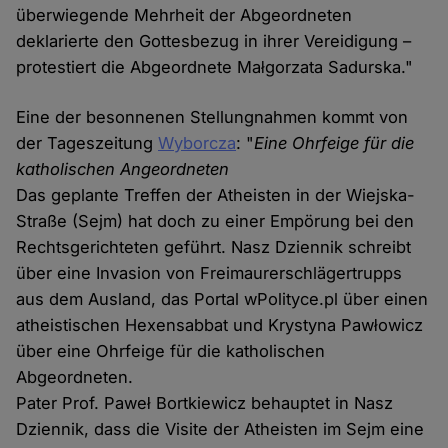
überwiegende Mehrheit der Abgeordneten
deklarierte den Gottesbezug in ihrer Vereidigung –
protestiert die Abgeordnete Małgorzata Sadurska."
Eine der besonnenen Stellungnahmen kommt von
der Tageszeitung
Wyborcza
: "
Eine Ohrfeige für die
katholischen Angeordneten
Das geplante Treffen der Atheisten in der Wiejska-
Straße (Sejm) hat doch zu einer Empörung bei den
Rechtsgerichteten geführt. Nasz Dziennik schreibt
über eine Invasion von Freimaurerschlägertrupps
aus dem Ausland, das Portal wPolityce.pl über einen
atheistischen Hexensabbat und Krystyna Pawłowicz
über eine Ohrfeige für die katholischen
Abgeordneten.
Pater Prof. Paweł Bortkiewicz behauptet in Nasz
Dziennik, dass die Visite der Atheisten im Sejm eine