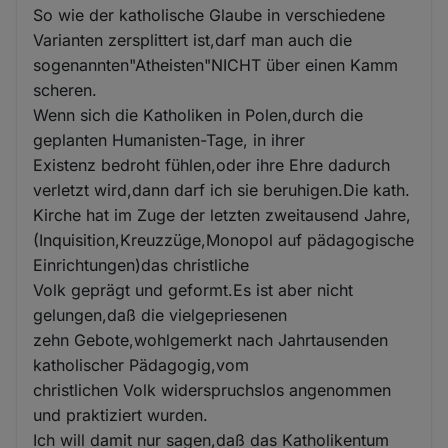
So wie der katholische Glaube in verschiedene
Varianten zersplittert ist,darf man auch die
sogenannten"Atheisten"NICHT über einen Kamm
scheren.
Wenn sich die Katholiken in Polen,durch die
geplanten Humanisten-Tage, in ihrer
Existenz bedroht fühlen,oder ihre Ehre dadurch
verletzt wird,dann darf ich sie beruhigen.Die kath.
Kirche hat im Zuge der letzten zweitausend Jahre,
(Inquisition,Kreuzzüge,Monopol auf pädagogische
Einrichtungen)das christliche
Volk geprägt und geformt.Es ist aber nicht
gelungen,daß die vielgepriesenen
zehn Gebote,wohlgemerkt nach Jahrtausenden
katholischer Pädagogig,vom
christlichen Volk widerspruchslos angenommen
und praktiziert wurden.
Ich will damit nur sagen,daß das Katholikentum