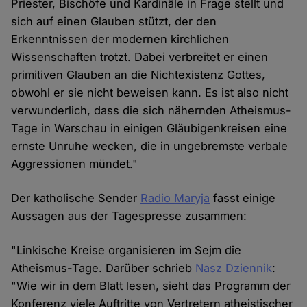
Priester, Bischöfe und Kardinäle in Frage stellt und
sich auf einen Glauben stützt, der den
Erkenntnissen der modernen kirchlichen
Wissenschaften trotzt. Dabei verbreitet er einen
primitiven Glauben an die Nichtexistenz Gottes,
obwohl er sie nicht beweisen kann. Es ist also nicht
verwunderlich, dass die sich nähernden Atheismus-
Tage in Warschau in einigen Gläubigenkreisen eine
ernste Unruhe wecken, die in ungebremste verbale
Aggressionen mündet."
Der katholische Sender
Radio Maryja
fasst einige
Aussagen aus der Tagespresse zusammen:
"Linkische Kreise organisieren im Sejm die
Atheismus-Tage. Darüber schrieb
Nasz Dziennik
:
"Wie wir in dem Blatt lesen, sieht das Programm der
Konferenz viele Auftritte von Vertretern atheistischer