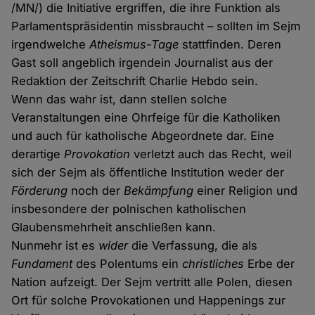
/MN/) die Initiative ergriffen, die ihre Funktion als
Parlamentspräsidentin missbraucht – sollten im Sejm
irgendwelche
Atheismus-Tage
stattfinden. Deren
Gast soll angeblich irgendein Journalist aus der
Redaktion der Zeitschrift Charlie Hebdo sein.
Wenn das wahr ist, dann stellen solche
Veranstaltungen eine Ohrfeige für die Katholiken
und auch für katholische Abgeordnete dar. Eine
derartige
Provokation
verletzt auch das Recht, weil
sich der Sejm als öffentliche Institution weder der
Förderung
noch der
Bekämpfung
einer Religion und
insbesondere der polnischen katholischen
Glaubensmehrheit anschließen kann.
Nunmehr ist es
wider
die Verfassung, die als
Fundament
des Polentums ein
christliches
Erbe der
Nation aufzeigt. Der Sejm vertritt alle Polen, diesen
Ort für solche Provokationen und Happenings zur