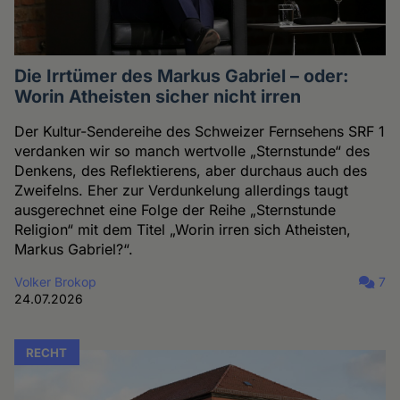
Die Irrtümer des Markus Gabriel – oder:
Worin Atheisten sicher nicht irren
Der Kultur-Sendereihe des Schweizer Fernsehens SRF 1
verdanken wir so manch wertvolle „Sternstunde“ des
Denkens, des Reflektierens, aber durchaus auch des
Zweifelns. Eher zur Verdunkelung allerdings taugt
ausgerechnet eine Folge der Reihe „Sternstunde
Religion“ mit dem Titel „Worin irren sich Atheisten,
Markus Gabriel?“.
Volker Brokop
7
24.07.2026
RECHT