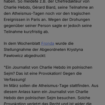
haben. So meldete z.B. der Chefredakteur von
Charlie Hebdo, Gérard Biard, seine Teilnahme an
den Atheismus-Tagen noch vor den tragischen
Ereignissen in Paris an. Wegen der Drohungen
gegenüber seiner Person sagte er jedoch seine
Teilnahme kurzfristig ab.
In dem Wochenblatt
Fronda
wurde die
Stellungnahme der Abgeordneten Krystyna
Pawłowicz abgedruckt:
"Ein Journalist von Charlie Hebdo im polnischen
Sejm? Das ist eine Provokation! Gegen die
Verfassung!
Im März sollen die Atheismus-Tage stattfinden. Aus
diesem Anlass kann ein Journalist von Charlie
Hebdo den polnischen Sejm besuchen. Solche
Provokation
verletzt das Recht und ist wider die