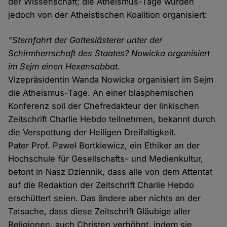
der Wissenschaft; die Atheismus-Tage wurden
jedoch von der Atheistischen Koalition organisiert:
"Sternfahrt der Gotteslästerer unter der
Schirmherrschaft des Staates? Nowicka organisiert
im Sejm einen Hexensabbat.
Vizepräsidentin Wanda Nowicka organisiert im Sejm
die Atheismus-Tage. An einer blasphemischen
Konferenz soll der Chefredakteur der linkischen
Zeitschrift Charlie Hebdo teilnehmen, bekannt durch
die Verspottung der Heiligen Dreifaltigkeit.
Pater Prof. Paweł Bortkiewicz, ein Ethiker an der
Hochschule für Gesellschafts- und Medienkultur,
betont in Nasz Dziennik, dass alle von dem Attentat
auf die Redaktion der Zeitschrift Charlie Hebdo
erschüttert seien. Das ändere aber nichts an der
Tatsache, dass diese Zeitschrift Gläubige aller
Religionen, auch Christen verhöhnt, indem sie