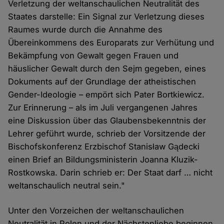
Verletzung der weltanschaulichen Neutralität des
Staates darstelle: Ein Signal zur Verletzung dieses
Raumes wurde durch die Annahme des
Übereinkommens des Europarats zur Verhütung und
Bekämpfung von Gewalt gegen Frauen und
häuslicher Gewalt durch den Sejm gegeben, eines
Dokuments auf der Grundlage der atheistischen
Gender-Ideologie – empört sich Pater Bortkiewicz.
Zur Erinnerung – als im Juli vergangenen Jahres
eine Diskussion über das Glaubensbekenntnis der
Lehrer geführt wurde, schrieb der Vorsitzende der
Bischofskonferenz Erzbischof Stanisław Gądecki
einen Brief an Bildungsministerin Joanna Kluzik-
Rostkowska. Darin schrieb er: Der Staat darf … nicht
weltanschaulich neutral sein."
Unter den Vorzeichen der weltanschaulichen
Neutralität in Polen und der Nächstenliebe beginnen