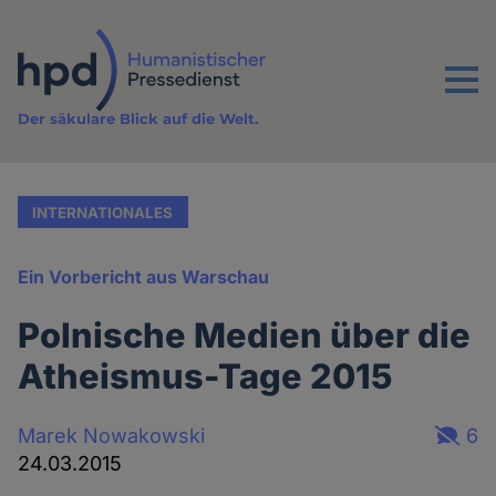
Direkt
zum
Inhalt
Menu
Der säkulare Blick auf die Welt.
INTERNATIONALES
Ein Vorbericht aus Warschau
Polnische Medien über die
Atheismus-Tage 2015
Marek Nowakowski
6
24.03.2015