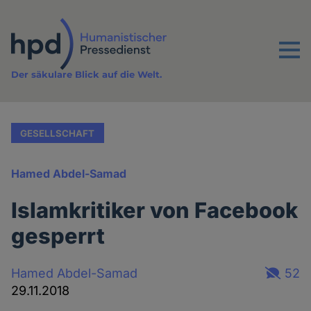
Direkt
zum
Inhalt
Menu
Der säkulare Blick auf die Welt.
GESELLSCHAFT
Hamed Abdel-Samad
Islamkritiker von Facebook
gesperrt
Hamed Abdel-Samad
52
29.11.2018