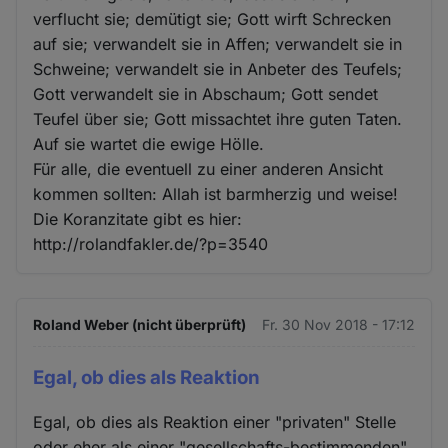
verflucht sie; demütigt sie; Gott wirft Schrecken
auf sie; verwandelt sie in Affen; verwandelt sie in
Schweine; verwandelt sie in Anbeter des Teufels;
Gott verwandelt sie in Abschaum; Gott sendet
Teufel über sie; Gott missachtet ihre guten Taten.
Auf sie wartet die ewige Hölle.
Für alle, die eventuell zu einer anderen Ansicht
kommen sollten: Allah ist barmherzig und weise!
Die Koranzitate gibt es hier:
http://rolandfakler.de/?p=3540
Roland Weber (nicht überprüft)
Fr. 30 Nov 2018 - 17:12
Egal, ob dies als Reaktion
Egal, ob dies als Reaktion einer "privaten" Stelle
oder eher als einer "gesellschafts-bestimmenden"