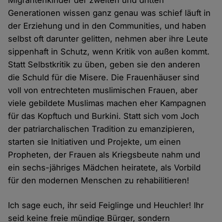
Migrantenkinder der zweiten und dritten
Generationen wissen ganz genau was schief läuft in
der Erziehung und in den Communities, und haben
selbst oft darunter gelitten, nehmen aber ihre Leute
sippenhaft in Schutz, wenn Kritik von außen kommt.
Statt Selbstkritik zu üben, geben sie den anderen
die Schuld für die Misere. Die Frauenhäuser sind
voll von entrechteten muslimischen Frauen, aber
viele gebildete Muslimas machen eher Kampagnen
für das Kopftuch und Burkini. Statt sich vom Joch
der patriarchalischen Tradition zu emanzipieren,
starten sie Initiativen und Projekte, um einen
Propheten, der Frauen als Kriegsbeute nahm und
ein sechs-jähriges Mädchen heiratete, als Vorbild
für den modernen Menschen zu rehabilitieren!
Ich sage euch, ihr seid Feiglinge und Heuchler! Ihr
seid keine freie mündige Bürger, sondern