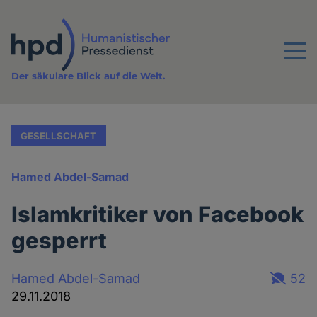
Direkt
zum
Inhalt
Menu
Der säkulare Blick auf die Welt.
GESELLSCHAFT
Hamed Abdel-Samad
Islamkritiker von Facebook
gesperrt
Hamed Abdel-Samad
52
29.11.2018