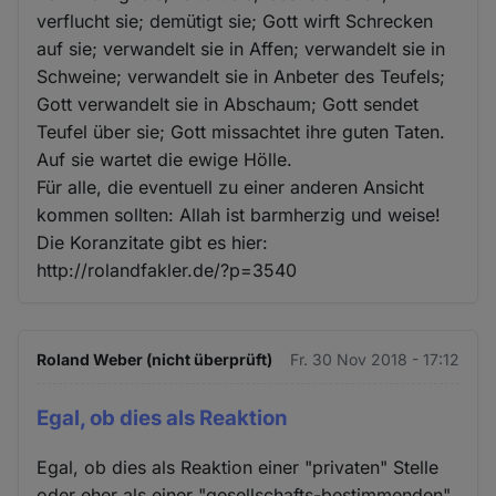
verflucht sie; demütigt sie; Gott wirft Schrecken
auf sie; verwandelt sie in Affen; verwandelt sie in
Schweine; verwandelt sie in Anbeter des Teufels;
Gott verwandelt sie in Abschaum; Gott sendet
Teufel über sie; Gott missachtet ihre guten Taten.
Auf sie wartet die ewige Hölle.
Für alle, die eventuell zu einer anderen Ansicht
kommen sollten: Allah ist barmherzig und weise!
Die Koranzitate gibt es hier:
http://rolandfakler.de/?p=3540
Roland Weber (nicht überprüft)
Fr. 30 Nov 2018 - 17:12
Egal, ob dies als Reaktion
Egal, ob dies als Reaktion einer "privaten" Stelle
oder eher als einer "gesellschafts-bestimmenden"