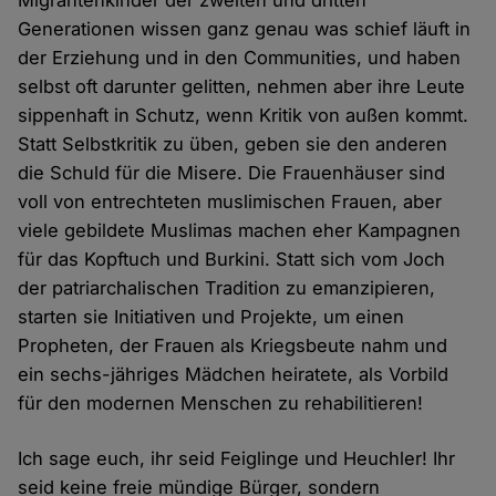
Migrantenkinder der zweiten und dritten
Generationen wissen ganz genau was schief läuft in
der Erziehung und in den Communities, und haben
selbst oft darunter gelitten, nehmen aber ihre Leute
sippenhaft in Schutz, wenn Kritik von außen kommt.
Statt Selbstkritik zu üben, geben sie den anderen
die Schuld für die Misere. Die Frauenhäuser sind
voll von entrechteten muslimischen Frauen, aber
viele gebildete Muslimas machen eher Kampagnen
für das Kopftuch und Burkini. Statt sich vom Joch
der patriarchalischen Tradition zu emanzipieren,
starten sie Initiativen und Projekte, um einen
Propheten, der Frauen als Kriegsbeute nahm und
ein sechs-jähriges Mädchen heiratete, als Vorbild
für den modernen Menschen zu rehabilitieren!
Ich sage euch, ihr seid Feiglinge und Heuchler! Ihr
seid keine freie mündige Bürger, sondern