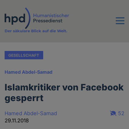
Direkt
zum
Inhalt
Menu
Der säkulare Blick auf die Welt.
GESELLSCHAFT
Hamed Abdel-Samad
Islamkritiker von Facebook
gesperrt
Hamed Abdel-Samad
52
29.11.2018