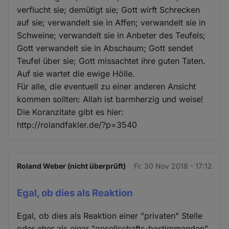
verflucht sie; demütigt sie; Gott wirft Schrecken
auf sie; verwandelt sie in Affen; verwandelt sie in
Schweine; verwandelt sie in Anbeter des Teufels;
Gott verwandelt sie in Abschaum; Gott sendet
Teufel über sie; Gott missachtet ihre guten Taten.
Auf sie wartet die ewige Hölle.
Für alle, die eventuell zu einer anderen Ansicht
kommen sollten: Allah ist barmherzig und weise!
Die Koranzitate gibt es hier:
http://rolandfakler.de/?p=3540
Roland Weber (nicht überprüft)
Fr. 30 Nov 2018 - 17:12
Egal, ob dies als Reaktion
Egal, ob dies als Reaktion einer "privaten" Stelle
oder eher als einer "gesellschafts-bestimmenden"