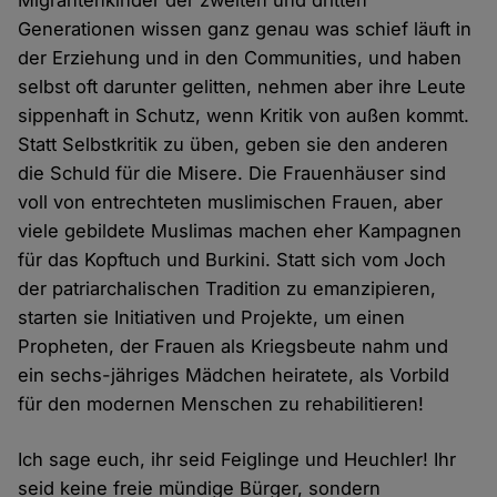
Migrantenkinder der zweiten und dritten
Generationen wissen ganz genau was schief läuft in
der Erziehung und in den Communities, und haben
selbst oft darunter gelitten, nehmen aber ihre Leute
sippenhaft in Schutz, wenn Kritik von außen kommt.
Statt Selbstkritik zu üben, geben sie den anderen
die Schuld für die Misere. Die Frauenhäuser sind
voll von entrechteten muslimischen Frauen, aber
viele gebildete Muslimas machen eher Kampagnen
für das Kopftuch und Burkini. Statt sich vom Joch
der patriarchalischen Tradition zu emanzipieren,
starten sie Initiativen und Projekte, um einen
Propheten, der Frauen als Kriegsbeute nahm und
ein sechs-jähriges Mädchen heiratete, als Vorbild
für den modernen Menschen zu rehabilitieren!
Ich sage euch, ihr seid Feiglinge und Heuchler! Ihr
seid keine freie mündige Bürger, sondern