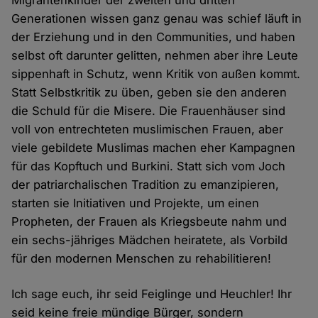
Migrantenkinder der zweiten und dritten
Generationen wissen ganz genau was schief läuft in
der Erziehung und in den Communities, und haben
selbst oft darunter gelitten, nehmen aber ihre Leute
sippenhaft in Schutz, wenn Kritik von außen kommt.
Statt Selbstkritik zu üben, geben sie den anderen
die Schuld für die Misere. Die Frauenhäuser sind
voll von entrechteten muslimischen Frauen, aber
viele gebildete Muslimas machen eher Kampagnen
für das Kopftuch und Burkini. Statt sich vom Joch
der patriarchalischen Tradition zu emanzipieren,
starten sie Initiativen und Projekte, um einen
Propheten, der Frauen als Kriegsbeute nahm und
ein sechs-jähriges Mädchen heiratete, als Vorbild
für den modernen Menschen zu rehabilitieren!
Ich sage euch, ihr seid Feiglinge und Heuchler! Ihr
seid keine freie mündige Bürger, sondern