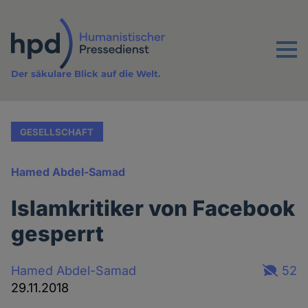
Direkt
zum
Inhalt
Menu
Der säkulare Blick auf die Welt.
GESELLSCHAFT
Hamed Abdel-Samad
Islamkritiker von Facebook
gesperrt
Hamed Abdel-Samad
52
29.11.2018