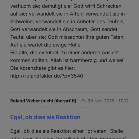
verflucht sie; demütigt sie; Gott wirft Schrecken
auf sie; verwandelt sie in Affen; verwandelt sie in
Schweine; verwandelt sie in Anbeter des Teufels;
Gott verwandelt sie in Abschaum; Gott sendet
Teufel über sie; Gott missachtet ihre guten Taten.
Auf sie wartet die ewige Hölle.
Für alle, die eventuell zu einer anderen Ansicht
kommen sollten: Allah ist barmherzig und weise!
Die Koranzitate gibt es hier:
http://rolandfakler.de/?p=3540
Roland Weber (nicht überprüft)
Fr. 30 Nov 2018 - 17:12
Egal, ob dies als Reaktion
Egal, ob dies als Reaktion einer "privaten" Stelle
oder eher als einer "gesellschafts-bestimmenden"