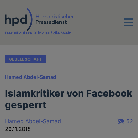
Direkt
zum
Inhalt
Menu
Der säkulare Blick auf die Welt.
GESELLSCHAFT
Hamed Abdel-Samad
Islamkritiker von Facebook
gesperrt
Hamed Abdel-Samad
52
29.11.2018