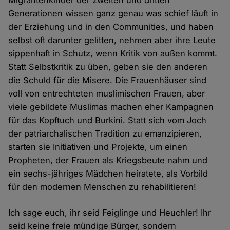
Migrantenkinder der zweiten und dritten
Generationen wissen ganz genau was schief läuft in
der Erziehung und in den Communities, und haben
selbst oft darunter gelitten, nehmen aber ihre Leute
sippenhaft in Schutz, wenn Kritik von außen kommt.
Statt Selbstkritik zu üben, geben sie den anderen
die Schuld für die Misere. Die Frauenhäuser sind
voll von entrechteten muslimischen Frauen, aber
viele gebildete Muslimas machen eher Kampagnen
für das Kopftuch und Burkini. Statt sich vom Joch
der patriarchalischen Tradition zu emanzipieren,
starten sie Initiativen und Projekte, um einen
Propheten, der Frauen als Kriegsbeute nahm und
ein sechs-jähriges Mädchen heiratete, als Vorbild
für den modernen Menschen zu rehabilitieren!
Ich sage euch, ihr seid Feiglinge und Heuchler! Ihr
seid keine freie mündige Bürger, sondern