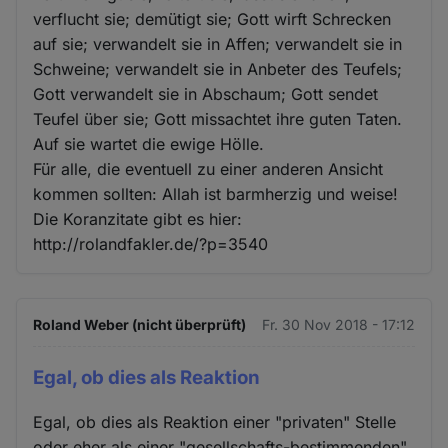
verflucht sie; demütigt sie; Gott wirft Schrecken
auf sie; verwandelt sie in Affen; verwandelt sie in
Schweine; verwandelt sie in Anbeter des Teufels;
Gott verwandelt sie in Abschaum; Gott sendet
Teufel über sie; Gott missachtet ihre guten Taten.
Auf sie wartet die ewige Hölle.
Für alle, die eventuell zu einer anderen Ansicht
kommen sollten: Allah ist barmherzig und weise!
Die Koranzitate gibt es hier:
http://rolandfakler.de/?p=3540
Roland Weber (nicht überprüft)
Fr. 30 Nov 2018 - 17:12
Egal, ob dies als Reaktion
Egal, ob dies als Reaktion einer "privaten" Stelle
oder eher als einer "gesellschafts-bestimmenden"