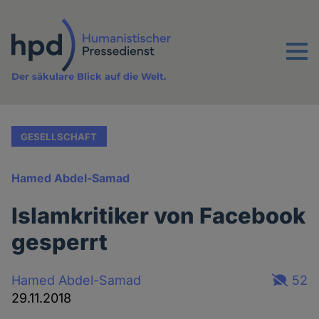
Direkt
zum
Inhalt
Menu
Der säkulare Blick auf die Welt.
GESELLSCHAFT
Hamed Abdel-Samad
Islamkritiker von Facebook
gesperrt
Hamed Abdel-Samad
52
29.11.2018