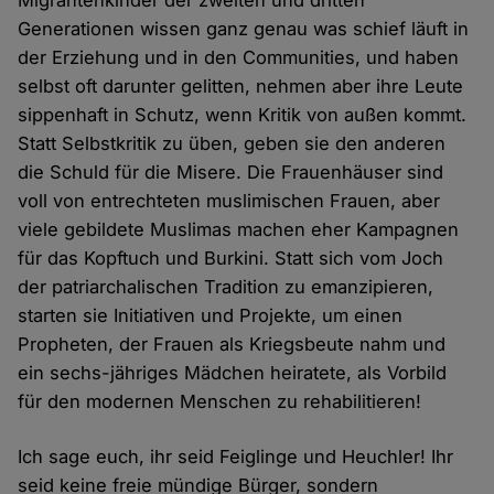
Migrantenkinder der zweiten und dritten
Generationen wissen ganz genau was schief läuft in
der Erziehung und in den Communities, und haben
selbst oft darunter gelitten, nehmen aber ihre Leute
sippenhaft in Schutz, wenn Kritik von außen kommt.
Statt Selbstkritik zu üben, geben sie den anderen
die Schuld für die Misere. Die Frauenhäuser sind
voll von entrechteten muslimischen Frauen, aber
viele gebildete Muslimas machen eher Kampagnen
für das Kopftuch und Burkini. Statt sich vom Joch
der patriarchalischen Tradition zu emanzipieren,
starten sie Initiativen und Projekte, um einen
Propheten, der Frauen als Kriegsbeute nahm und
ein sechs-jähriges Mädchen heiratete, als Vorbild
für den modernen Menschen zu rehabilitieren!
Ich sage euch, ihr seid Feiglinge und Heuchler! Ihr
seid keine freie mündige Bürger, sondern