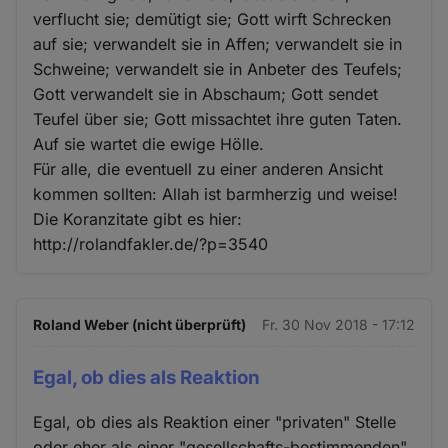
verflucht sie; demütigt sie; Gott wirft Schrecken
auf sie; verwandelt sie in Affen; verwandelt sie in
Schweine; verwandelt sie in Anbeter des Teufels;
Gott verwandelt sie in Abschaum; Gott sendet
Teufel über sie; Gott missachtet ihre guten Taten.
Auf sie wartet die ewige Hölle.
Für alle, die eventuell zu einer anderen Ansicht
kommen sollten: Allah ist barmherzig und weise!
Die Koranzitate gibt es hier:
http://rolandfakler.de/?p=3540
Roland Weber (nicht überprüft)
Fr. 30 Nov 2018 - 17:12
Egal, ob dies als Reaktion
Egal, ob dies als Reaktion einer "privaten" Stelle
oder eher als einer "gesellschafts-bestimmenden"