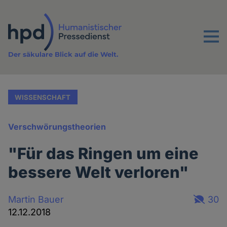
Direkt
zum
Inhalt
Menu
Der säkulare Blick auf die Welt.
WISSENSCHAFT
Verschwörungstheorien
"Für das Ringen um eine
bessere Welt verloren"
Martin Bauer
30
12.12.2018