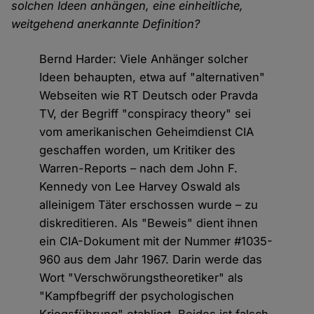
solchen Ideen anhängen, eine einheitliche,
weitgehend anerkannte Definition?
Bernd Harder: Viele Anhänger solcher
Ideen behaupten, etwa auf "alternativen"
Webseiten wie RT Deutsch oder Pravda
TV, der Begriff "conspiracy theory" sei
vom amerikanischen Geheimdienst CIA
geschaffen worden, um Kritiker des
Warren-Reports – nach dem John F.
Kennedy von Lee Harvey Oswald als
alleinigem Täter erschossen wurde – zu
diskreditieren. Als "Beweis" dient ihnen
ein CIA-Dokument mit der Nummer #1035-
960 aus dem Jahr 1967. Darin werde das
Wort "Verschwörungstheoretiker" als
"Kampfbegriff der psychologischen
Kriegsführung" etabliert. Beides ist falsch.