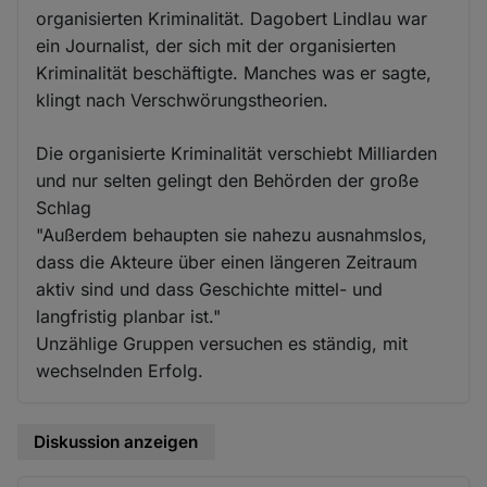
organisierten Kriminalität. Dagobert Lindlau war
ein Journalist, der sich mit der organisierten
Kriminalität beschäftigte. Manches was er sagte,
klingt nach Verschwörungstheorien.
Die organisierte Kriminalität verschiebt Milliarden
und nur selten gelingt den Behörden der große
Schlag
"Außerdem behaupten sie nahezu ausnahmslos,
dass die Akteure über einen längeren Zeitraum
aktiv sind und dass Geschichte mittel- und
langfristig planbar ist."
Unzählige Gruppen versuchen es ständig, mit
wechselnden Erfolg.
Diskussion anzeigen