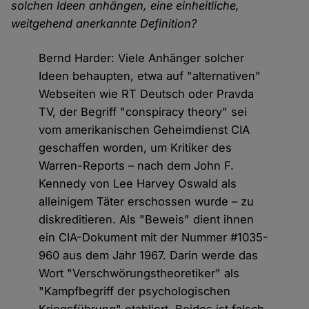
solchen Ideen anhängen, eine einheitliche,
weitgehend anerkannte Definition?
Bernd Harder: Viele Anhänger solcher
Ideen behaupten, etwa auf "alternativen"
Webseiten wie RT Deutsch oder Pravda
TV, der Begriff "conspiracy theory" sei
vom amerikanischen Geheimdienst CIA
geschaffen worden, um Kritiker des
Warren-Reports – nach dem John F.
Kennedy von Lee Harvey Oswald als
alleinigem Täter erschossen wurde – zu
diskreditieren. Als "Beweis" dient ihnen
ein CIA-Dokument mit der Nummer #1035-
960 aus dem Jahr 1967. Darin werde das
Wort "Verschwörungstheoretiker" als
"Kampfbegriff der psychologischen
Kriegsführung" etabliert. Beides ist falsch.