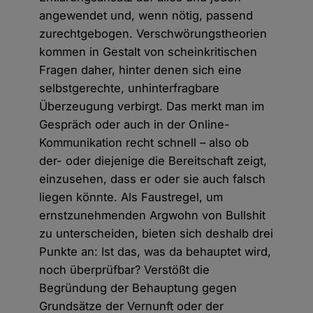
angewendet und, wenn nötig, passend
zurechtgebogen. Verschwörungstheorien
kommen in Gestalt von scheinkritischen
Fragen daher, hinter denen sich eine
selbstgerechte, unhinterfragbare
Überzeugung verbirgt. Das merkt man im
Gespräch oder auch in der Online-
Kommunikation recht schnell – also ob
der- oder diejenige die Bereitschaft zeigt,
einzusehen, dass er oder sie auch falsch
liegen könnte. Als Faustregel, um
ernstzunehmenden Argwohn von Bullshit
zu unterscheiden, bieten sich deshalb drei
Punkte an: Ist das, was da behauptet wird,
noch überprüfbar? Verstößt die
Begründung der Behauptung gegen
Grundsätze der Vernunft oder der