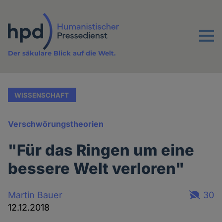
Direkt
zum
Inhalt
Menu
Der säkulare Blick auf die Welt.
WISSENSCHAFT
Verschwörungstheorien
"Für das Ringen um eine
bessere Welt verloren"
Martin Bauer
30
12.12.2018