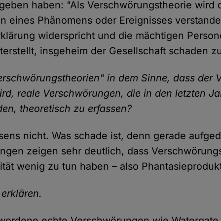
geben haben: "Als Verschwörungstheorie wird 
ion eines Phänomens oder Ereignisses verstande
klärung widerspricht und die mächtigen Perso
erstellt, insgeheim der Gesellschaft schaden zu
erschwörungstheorien" in dem Sinne, dass der 
d, reale Verschwörungen, die in den letzten J
en, theoretisch zu erfassen?
ens nicht. Was schade ist, denn gerade aufge
ngen zeigen sehr deutlich, dass Verschwörung
lität wenig zu tun haben – also Phantasieproduk
erklären.
wordene echte Verschwörungen wie Watergate 