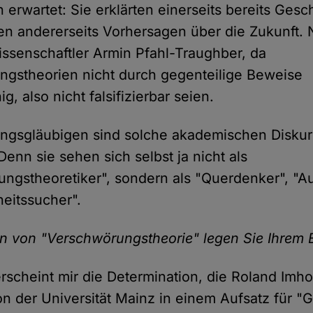
 erwartet: Sie erklärten einerseits bereits Ges
en andererseits Vorhersagen über die Zukunft. 
wissenschaftler Armin Pfahl-Traughber, da
gstheorien nicht durch gegenteilige Beweise
ig, also nicht falsifizierbar seien.
ngsgläubigen sind solche akademischen Diskur
 Denn sie sehen sich selbst ja nicht als
ngstheoretiker", sondern als "Querdenker", "Au
eitssucher".
on von "Verschwörungstheorie" legen Sie Ihrem
rscheint mir die Determination, die Roland Imho
n der Universität Mainz in einem Aufsatz für "G