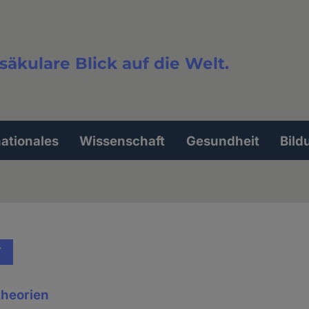
säkulare Blick auf die Welt.
extsuche
nationales
Wissenschaft
Gesundheit
Bild
T
heorien