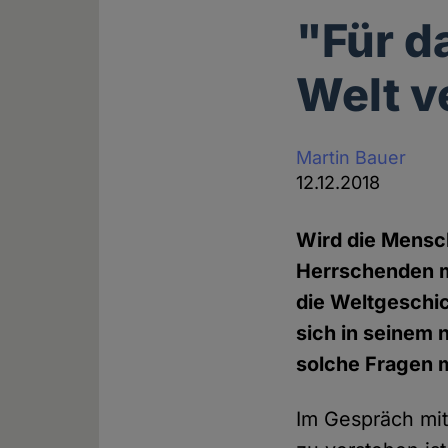
"Für d
Welt v
Martin Bauer
12.12.2018
Wird die Mensch
Herrschenden m
die Weltgeschi
sich in seinem
solche Fragen m
Im Gespräch mi