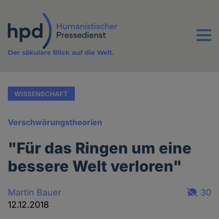
Direkt
zum
Inhalt
Menu
Der säkulare Blick auf die Welt.
WISSENSCHAFT
Verschwörungstheorien
"Für das Ringen um eine
bessere Welt verloren"
Martin Bauer
30
12.12.2018