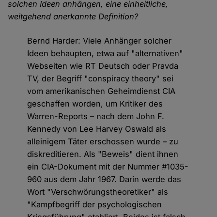
solchen Ideen anhängen, eine einheitliche,
weitgehend anerkannte Definition?
Bernd Harder: Viele Anhänger solcher
Ideen behaupten, etwa auf "alternativen"
Webseiten wie RT Deutsch oder Pravda
TV, der Begriff "conspiracy theory" sei
vom amerikanischen Geheimdienst CIA
geschaffen worden, um Kritiker des
Warren-Reports – nach dem John F.
Kennedy von Lee Harvey Oswald als
alleinigem Täter erschossen wurde – zu
diskreditieren. Als "Beweis" dient ihnen
ein CIA-Dokument mit der Nummer #1035-
960 aus dem Jahr 1967. Darin werde das
Wort "Verschwörungstheoretiker" als
"Kampfbegriff der psychologischen
Kriegsführung" etabliert. Beides ist falsch.