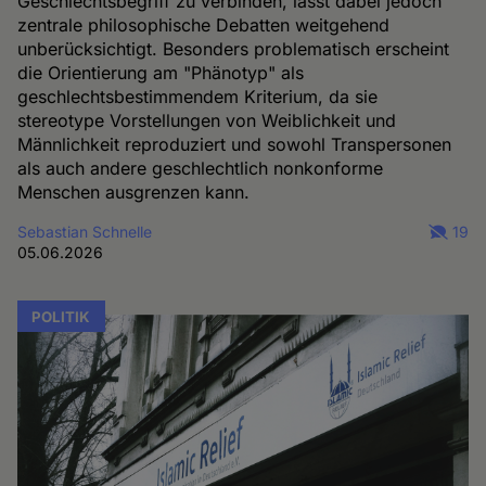
Geschlechtsbegriff zu verbinden, lässt dabei jedoch
zentrale philosophische Debatten weitgehend
unberücksichtigt. Besonders problematisch erscheint
die Orientierung am "Phänotyp" als
geschlechtsbestimmendem Kriterium, da sie
stereotype Vorstellungen von Weiblichkeit und
Männlichkeit reproduziert und sowohl Transpersonen
als auch andere geschlechtlich nonkonforme
Menschen ausgrenzen kann.
Sebastian Schnelle
19
05.06.2026
POLITIK