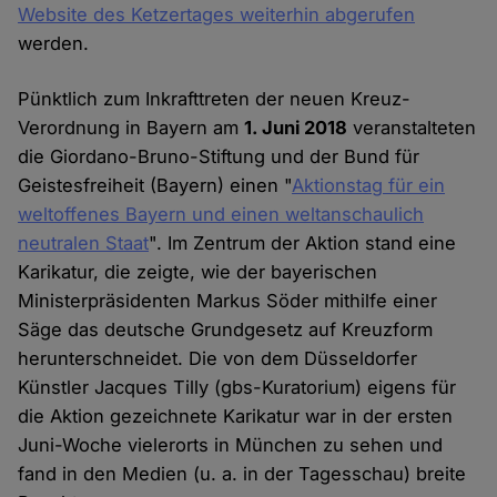
Website des Ketzertages weiterhin abgerufen
werden.
Pünktlich zum Inkrafttreten der neuen Kreuz-
Verordnung in Bayern am
1. Juni 2018
veranstalteten
die Giordano-Bruno-Stiftung und der Bund für
Geistesfreiheit (Bayern) einen "
Aktionstag für ein
weltoffenes Bayern und einen weltanschaulich
neutralen Staat
". Im Zentrum der Aktion stand eine
Karikatur, die zeigte, wie der bayerischen
Ministerpräsidenten Markus Söder mithilfe einer
Säge das deutsche Grundgesetz auf Kreuzform
herunterschneidet. Die von dem Düsseldorfer
Künstler Jacques Tilly (gbs-Kuratorium) eigens für
die Aktion gezeichnete Karikatur war in der ersten
Juni-Woche vielerorts in München zu sehen und
fand in den Medien (u. a. in der Tagesschau) breite