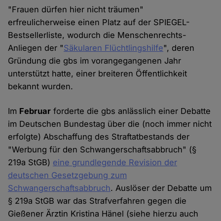
"Frauen dürfen hier nicht träumen"
erfreulicherweise einen Platz auf der SPIEGEL-
Bestsellerliste, wodurch die Menschenrechts-
Anliegen der "
Säkularen Flüchtlingshilfe
", deren
Gründung die gbs im vorangegangenen Jahr
unterstützt hatte, einer breiteren Öffentlichkeit
bekannt wurden.
Im
Februar
forderte die gbs anlässlich einer Debatte
im Deutschen Bundestag über die (noch immer nicht
erfolgte) Abschaffung des Straftatbestands der
"Werbung für den Schwangerschaftsabbruch" (§
219a StGB)
eine grundlegende Revision der
deutschen Gesetzgebung zum
Schwangerschaftsabbruch
. Auslöser der Debatte um
§ 219a StGB war das Strafverfahren gegen die
Gießener Ärztin Kristina Hänel (siehe hierzu auch