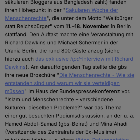
säkularen Bloggers aus Bangladesh zählt) fanden
ihren Höhepunkt in der "
Säkularen Woche der
Menschenrechte
", die unter dem Motto "Weltbürger
statt Reichsbürger" vom
11.–18. November
in Berlin
stattfand. Den Auftakt machte eine Veranstaltung mit
Richard Dawkins und Michael Schermer in der
Urania Berlin, die rund 800 Gäste anzog (siehe
hierzu auch
das exklusive
hpd
-Interview mit Richard
Dawkins
). Am darauffolgenden Tag stellte die gbs
ihre neue Broschüre "
Die Menschenrechte - Wie sie
entstanden sind und warum wir sie verteidigen
müssen
" im Haus der Bundespressekonferenz vor.
"Islam und Menschenrechte – verschiedene
Kulturen, dieselben Probleme?" war das Thema
einer gut besuchten Podiumsdiskussion, an der u. a.
Hamed Abdel-Samad (gbs-Beirat) und Mina Ahadi
(Vorsitzende des Zentralrats der Ex-Muslime)