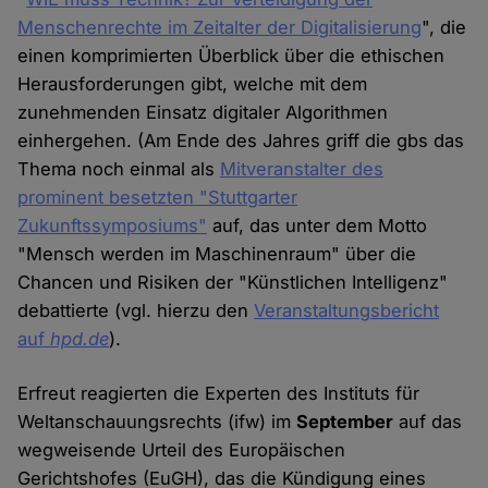
Menschenrechte im Zeitalter der Digitalisierung
", die
einen komprimierten Überblick über die ethischen
Herausforderungen gibt, welche mit dem
zunehmenden Einsatz digitaler Algorithmen
einhergehen. (Am Ende des Jahres griff die gbs das
Thema noch einmal als
Mitveranstalter des
prominent besetzten "Stuttgarter
Zukunftssymposiums"
auf, das unter dem Motto
"Mensch werden im Maschinenraum" über die
Chancen und Risiken der "Künstlichen Intelligenz"
debattierte (vgl. hierzu den
Veranstaltungsbericht
auf
hpd.de
).
Erfreut reagierten die Experten des Instituts für
Weltanschauungsrechts (ifw) im
September
auf das
wegweisende Urteil des Europäischen
Gerichtshofes (EuGH), das die Kündigung eines