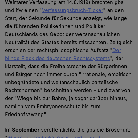
Weimarer Verfassung am 14.8.1919) brachten gbs
und ifw einen "
Verfassungsbruch-Ticker
" an den
Start, der Sekunde für Sekunde anzeigt, wie lange
die führenden Politikerinnen und Politiker
Deutschlands das Gebot der weltanschaulichen
Neutralität des Staates bereits missachten. Zeitgleich
erschien der rechtsphilosophische Aufsatz "
Der
blinde Fleck des deutschen Rechtssystems
", der
klarstellt, dass die Freiheitsrechte der Bürgerinnen
und Bürger noch immer durch "irrationale, empirisch
unbegründete und weltanschaulich parteiische
Rechtsnormen" beschnitten werden – und zwar von
der "Wiege bis zur Bahre, ja sogar darüber hinaus,
nämlich vom Embryonenschutz bis zum
Friedhofszwang".
Im
September
veröffentlichte die gbs die Broschüre
"
WIE muss Technik? Zur Verteidigung der