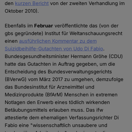
den
kurzen Bericht
von der zweiten Verhandlung im
Oktober 2010).
Ebenfalls im
Februar
veröffentlichte das (von der
gbs gegründete) Institut für Weltanschauungsrecht
einen
ausführlichen Kommentar zu dem
Suizidbeihilfe-Gutachten von Udo Di Fabio
.
Bundesgesundheitsminister Hermann Gröhe (CDU)
hatte das Gutachten in Auftrag gegeben, um die
Entscheidung des Bundesverwaltungsgerichts
(BVerwG) vom März 2017 zu umgehen, demzufolge
das Bundesinstitut für Arzneimittel und
Medizinprodukte (BfArM) Menschen in extremen
Notlagen den Erwerb eines tödlich wirkenden
Betäubungsmittels erlauben muss. Das ifw
attestierte dem ehemaligen Verfassungsrichter Di
Fabio eine "wissenschaftlich unsaubere und