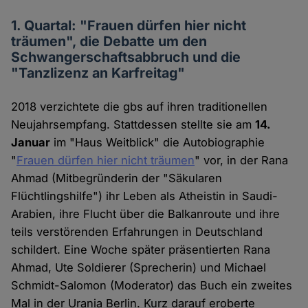
1. Quartal: "Frauen dürfen hier nicht
träumen", die Debatte um den
Schwangerschaftsabbruch und die
"Tanzlizenz an Karfreitag"
2018 verzichtete die gbs auf ihren traditionellen
Neujahrsempfang. Stattdessen stellte sie am
14.
Januar
im "Haus Weitblick" die Autobiographie
"
Frauen dürfen hier nicht träumen
" vor, in der Rana
Ahmad (Mitbegründerin der "Säkularen
Flüchtlingshilfe") ihr Leben als Atheistin in Saudi-
Arabien, ihre Flucht über die Balkanroute und ihre
teils verstörenden Erfahrungen in Deutschland
schildert. Eine Woche später präsentierten Rana
Ahmad, Ute Soldierer (Sprecherin) und Michael
Schmidt-Salomon (Moderator) das Buch ein zweites
Mal in der Urania Berlin. Kurz darauf eroberte