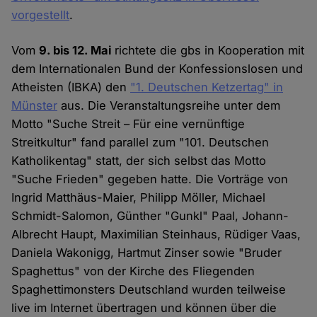
vorgestellt
.
Vom
9. bis 12. Mai
richtete die gbs in Kooperation mit
dem Internationalen Bund der Konfessionslosen und
Atheisten (IBKA) den
"1. Deutschen Ketzertag" in
Münster
aus. Die Veranstaltungsreihe unter dem
Motto "Suche Streit – Für eine vernünftige
Streitkultur" fand parallel zum "101. Deutschen
Katholikentag" statt, der sich selbst das Motto
"Suche Frieden" gegeben hatte. Die Vorträge von
Ingrid Matthäus-Maier, Philipp Möller, Michael
Schmidt-Salomon, Günther "Gunkl" Paal, Johann-
Albrecht Haupt, Maximilian Steinhaus, Rüdiger Vaas,
Daniela Wakonigg, Hartmut Zinser sowie "Bruder
Spaghettus" von der Kirche des Fliegenden
Spaghettimonsters Deutschland wurden teilweise
live im Internet übertragen und können über die