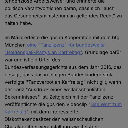
tendenziöse Arbeitsweise" und erinnerte die
politisch Verantwortlichen daran, dass sich "auch
das Gesundheitsministerium an geltendes Recht" zu
halten habe.
Im
März
erteilte die gbs in Kooperation mit dem bfg
München
eine "Tanzlizenz" für bundesweite
"Heidenspaß-Partys an Karfreitag"
. Grundlage dafür
war und ist ein Urteil des
Bundesverfassungsgerichts aus dem Jahr 2016, das
besagt, dass das in einigen Bundesländern strikt
verfolgte "Tanzverbot an Karfreitag" nicht gilt, wenn
der Tanz "Ausdruck eines weltanschaulichen
Bekenntnisses" ist. Zeitgleich mit der Tanzlizenz
veröffentlichte die gbs den Videoclip "
Das Wort zum
Karfreitag
", mit dem interessierte
Diskothekenbesitzer den weltanschaulichen
Charakter ihrer Veranstaltung zweifelsfrei