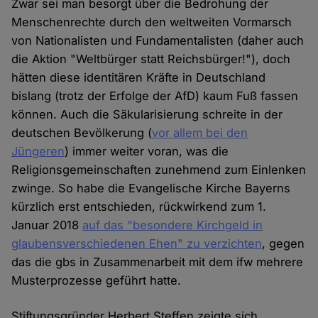
Zwar sei man besorgt über die Bedrohung der
Menschenrechte durch den weltweiten Vormarsch
von Nationalisten und Fundamentalisten (daher auch
die Aktion "Weltbürger statt Reichsbürger!"), doch
hätten diese identitären Kräfte in Deutschland
bislang (trotz der Erfolge der AfD) kaum Fuß fassen
können. Auch die Säkularisierung schreite in der
deutschen Bevölkerung (
vor allem bei den
Jüngeren
) immer weiter voran, was die
Religionsgemeinschaften zunehmend zum Einlenken
zwinge. So habe die Evangelische Kirche Bayerns
kürzlich erst entschieden, rückwirkend zum 1.
Januar 2018
auf das "besondere Kirchgeld in
glaubensverschiedenen Ehen" zu verzichten
, gegen
das die gbs in Zusammenarbeit mit dem ifw mehrere
Musterprozesse geführt hatte.
Stiftungsgründer Herbert Steffen zeigte sich