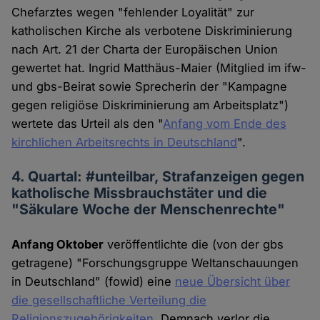
Chefarztes wegen "fehlender Loyalität" zur
katholischen Kirche als verbotene Diskriminierung
nach Art. 21 der Charta der Europäischen Union
gewertet hat. Ingrid Matthäus-Maier (Mitglied im ifw-
und gbs-Beirat sowie Sprecherin der "Kampagne
gegen religiöse Diskriminierung am Arbeitsplatz")
wertete das Urteil als den "
Anfang vom Ende des
kirchlichen Arbeitsrechts in Deutschland
".
4. Quartal: #unteilbar, Strafanzeigen gegen
katholische Missbrauchstäter und die
"Säkulare Woche der Menschenrechte"
Anfang Oktober
veröffentlichte die (von der gbs
getragene) "Forschungsgruppe Weltanschauungen
in Deutschland" (fowid) eine
neue Übersicht über
die gesellschaftliche Verteilung die
Religionszugehörigkeiten
. Demnach verlor die