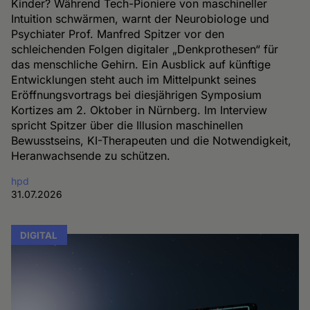
Kinder? Während Tech-Pioniere von maschineller
Intuition schwärmen, warnt der Neurobiologe und
Psychiater Prof. Manfred Spitzer vor den
schleichenden Folgen digitaler „Denkprothesen“ für
das menschliche Gehirn. Ein Ausblick auf künftige
Entwicklungen steht auch im Mittelpunkt seines
Eröffnungsvortrags bei diesjährigen Symposium
Kortizes am 2. Oktober in Nürnberg. Im Interview
spricht Spitzer über die Illusion maschinellen
Bewusstseins, KI-Therapeuten und die Notwendigkeit,
Heranwachsende zu schützen.
hpd
31.07.2026
DIGITAL