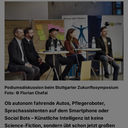
Podiumsdiskussion beim Stuttgarter Zukunftssymposium
Mi
Foto: © Florian Chefai
Fo
Ob autonom fahrende Autos, Pflegeroboter,
Sprachassistenten auf dem Smartphone oder
Social Bots – Künstliche Intelligenz ist keine
Science-Fiction, sondern übt schon jetzt großen