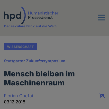
Direkt
zum
Inhalt
Menu
Der säkulare Blick auf die Welt.
WISSENSCHAFT
Stuttgarter Zukunftssymposium
Mensch bleiben im
Maschinenraum
Florian Chefai
03.12.2018