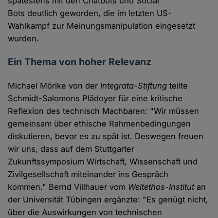
spätestens mit den Chatbots und Social
Bots deutlich geworden, die im letzten US-
Wahlkampf zur Meinungsmanipulation eingesetzt
wurden.
Ein Thema von hoher Relevanz
Michael Mörike von der
Integrata-Stiftung
teilte
Schmidt-Salomons Plädoyer für eine kritische
Reflexion des technisch Machbaren: "Wir müssen
gemeinsam über ethische Rahmenbedingungen
diskutieren, bevor es zu spät ist. Deswegen freuen
wir uns, dass auf dem Stuttgarter
Zukunftssymposium Wirtschaft, Wissenschaft und
Zivilgesellschaft miteinander ins Gespräch
kommen." Bernd Villhauer vom
Weltethos-Institut
an
der Universität Tübingen ergänzte: "Es genügt nicht,
über die Auswirkungen von technischen