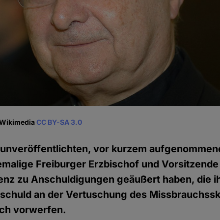
, Wikimedia
CC BY-SA 3.0
r unveröffentlichten, vor kurzem aufgenommen
hemalige Freiburger Erzbischof und Vorsitzende
enz zu Anschuldigungen geäußert haben, die i
tschuld an der Vertuschung des Missbrauchssk
ch vorwerfen.