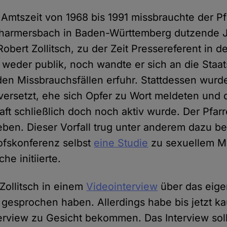
Amtszeit von 1968 bis 1991 missbrauchte der Pf
armersbach in Baden-Württemberg dutzende J
Robert Zollitsch, zu der Zeit Pressereferent in d
 weder publik, noch wandte er sich an die Staat
den Missbrauchsfällen erfuhr. Stattdessen wurde
ersetzt, ehe sich Opfer zu Wort meldeten und 
aft schließlich doch noch aktiv wurde. Der Pfar
eben. Dieser Vorfall trug unter anderem dazu be
ofskonferenz selbst
eine Studie
zu sexuellem Mi
he initiierte.
Zollitsch in einem
Videointerview
über das eig
gesprochen haben. Allerdings habe bis jetzt 
erview zu Gesicht bekommen. Das Interview sol