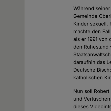
Während seiner 
Gemeinde Oberh
Kinder sexuell. 
machte den Fall
als er 1991 von 
den Ruhestand v
Staatsanwaltsch
daraufhin das L
Deutsche Bisch
katholischen Kirc
Nun soll Robert 
und Vertuschen 
dieses Videoint