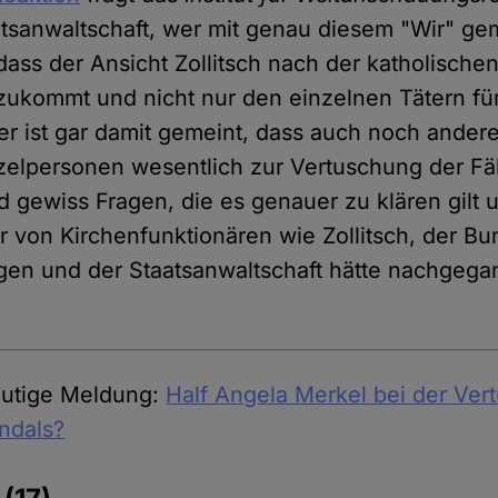
atsanwaltschaft, wer mit genau diesem "Wir" gem
dass der Ansicht Zollitsch nach der katholische
 zukommt und nicht nur den einzelnen Tätern für
ist gar damit gemeint, dass auch noch andere
elpersonen wesentlich zur Vertuschung der Fäl
d gewiss Fragen, die es genauer zu klären gilt
er von Kirchenfunktionären wie Zollitsch, der B
gen und der Staatsanwaltschaft hätte nachgeg
eutige Meldung:
Half Angela Merkel bei der Ve
ndals?