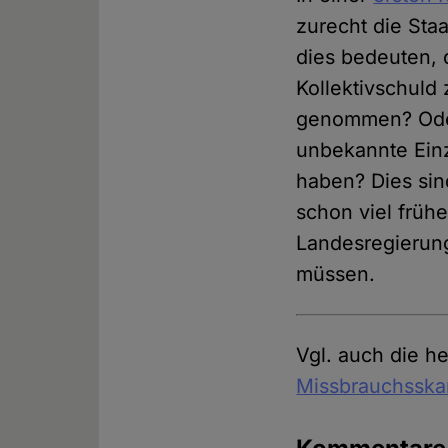
zurecht die Sta
dies bedeuten, 
Kollektivschuld
genommen? Oder 
unbekannte Einz
haben? Dies sin
schon viel früh
Landesregierun
müssen.
Vgl. auch die h
Missbrauchsska