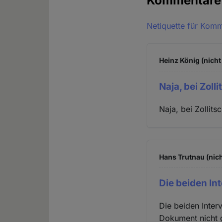
Kommentar
Netiquette für Kom
Heinz König (nicht
Naja, bei Zolli
Naja, bei Zollits
Hans Trutnau (nich
Die beiden In
Die beiden Inter
Dokument nicht 