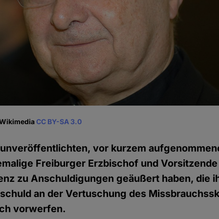
, Wikimedia
CC BY-SA 3.0
r unveröffentlichten, vor kurzem aufgenommen
hemalige Freiburger Erzbischof und Vorsitzende
enz zu Anschuldigungen geäußert haben, die i
tschuld an der Vertuschung des Missbrauchssk
ch vorwerfen.