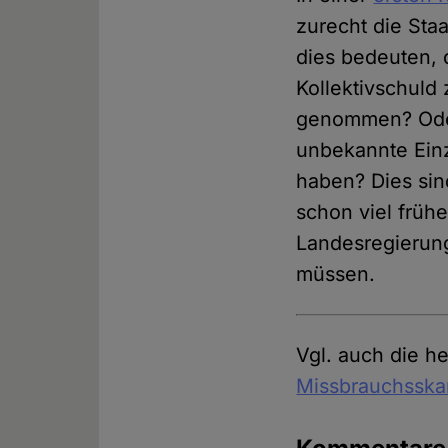
zurecht die Sta
dies bedeuten, 
Kollektivschuld
genommen? Oder 
unbekannte Einz
haben? Dies sin
schon viel früh
Landesregierun
müssen.
Vgl. auch die h
Missbrauchsska