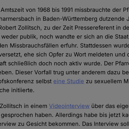
Amtszeit von 1968 bis 1991 missbrauchte der Pf
armersbach in Baden-Württemberg dutzende J
Robert Zollitsch, zu der Zeit Pressereferent in d
 weder publik, noch wandte er sich an die Staat
den Missbrauchsfällen erfuhr. Stattdessen wurde
ersetzt, ehe sich Opfer zu Wort meldeten und 
aft schließlich doch noch aktiv wurde. Der Pfar
eben. Dieser Vorfall trug unter anderem dazu be
ofskonferenz selbst
eine Studie
zu sexuellem Mi
he initiierte.
Zollitsch in einem
Videointerview
über das eig
gesprochen haben. Allerdings habe bis jetzt 
erview zu Gesicht bekommen. Das Interview sol