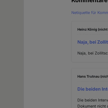
Kommentar
Netiquette für Kom
Heinz König (nicht
Naja, bei Zolli
Naja, bei Zollits
Hans Trutnau (nich
Die beiden In
Die beiden Inter
Dokument nicht 