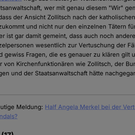
atsanwaltschaft, wer mit genau diesem "Wir" gem
dass der Ansicht Zollitsch nach der katholische
 zukommt und nicht nur den einzelnen Tätern für
ist gar damit gemeint, dass auch noch andere
elpersonen wesentlich zur Vertuschung der Fäl
d gewiss Fragen, die es genauer zu klären gilt
er von Kirchenfunktionären wie Zollitsch, der B
gen und der Staatsanwaltschaft hätte nachgeg
eutige Meldung:
Half Angela Merkel bei der Ve
ndals?