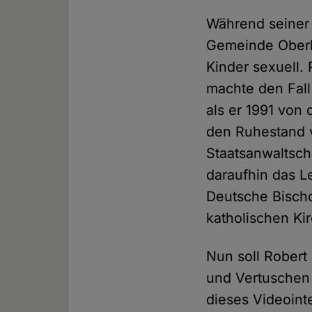
Während seiner 
Gemeinde Oberh
Kinder sexuell. 
machte den Fall
als er 1991 von 
den Ruhestand v
Staatsanwaltsch
daraufhin das L
Deutsche Bisch
katholischen Kirc
Nun soll Robert 
und Vertuschen 
dieses Videoint