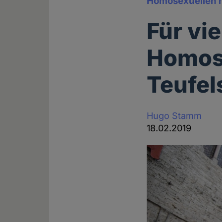
Homosexuellen 
Für vie
Homose
Teufel
Hugo Stamm
18.02.2019