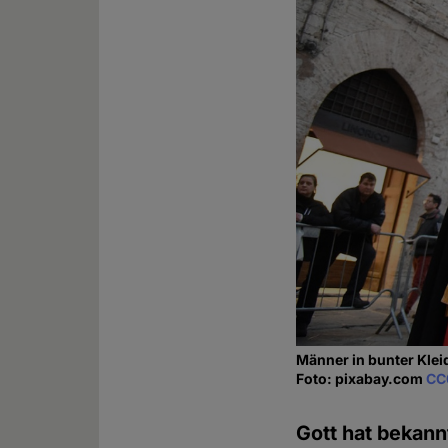
Männer in bunter Kle
Foto: pixabay.com
CC
Gott hat bekann