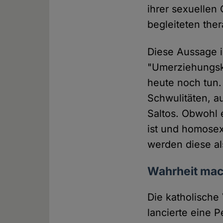
ihrer sexuellen 
begleiteten ther
Diese Aussage i
"Umerziehungsk
heute noch tun. 
Schwulitäten, a
Saltos. Obwohl e
ist und homose
werden diese al
Wahrheit mach
Die katholisch
lancierte eine P