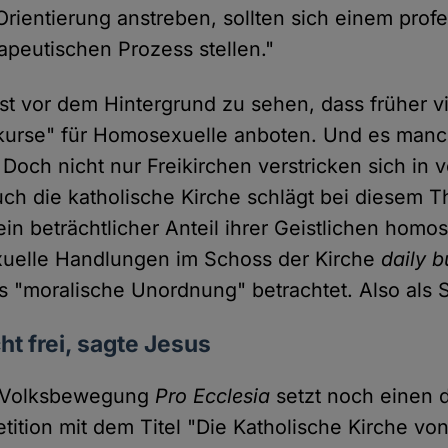
Orientierung anstreben, sollten sich einem profe
apeutischen Prozess stellen."
st vor dem Hintergrund zu sehen, dass früher vi
urse" für Homosexuelle anboten. Und es man
Doch nicht nur Freikirchen verstricken sich in 
uch die katholische Kirche schlägt bei diesem 
in beträchtlicher Anteil ihrer Geistlichen homo
xuelle Handlungen im Schoss der Kirche
daily b
s "moralische Unordnung" betrachtet. Also als 
t frei, sagte Jesus
e Volksbewegung
Pro Ecclesia
setzt noch einen d
etition mit dem Titel "Die Katholische Kirche v