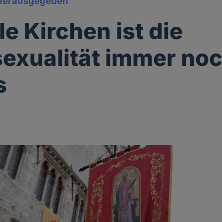
herausgegeben
le Kirchen ist die
xualität immer noc
s