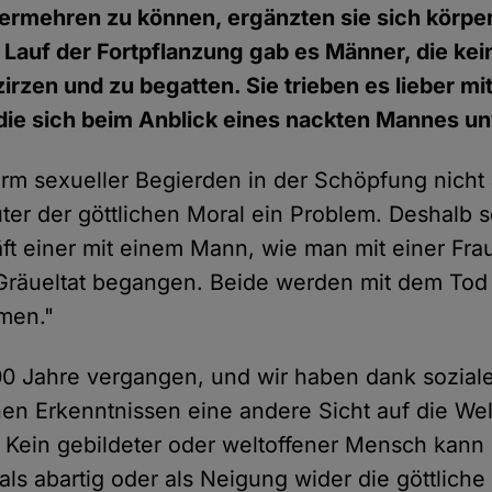
ermehren zu können, ergänzten sie sich körperl
m Lauf der Fortpflanzung gab es Männer, die kei
zirzen und zu begatten. Sie trieben es lieber m
die sich beim Anblick eines nackten Mannes un
orm sexueller Begierden in der Schöpfung nicht
er der göttlichen Moral ein Problem. Deshalb s
äft einer mit einem Mann, wie man mit einer Frau
Gräueltat begangen. Beide werden mit dem Tod be
mmen."
00 Jahre vergangen, und wir haben dank sozial
hen Erkenntnissen eine andere Sicht auf die Wel
 Kein gebildeter oder weltoffener Mensch kann
als abartig oder als Neigung wider die göttlich