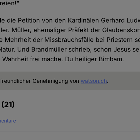
reien!"
de die Petition von den Kardinälen Gerhard Lud
ler. Müller, ehemaliger Präfekt der Glaubensko
e Mehrheit der Missbrauchsfälle bei Priestern s
atur. Und Brandmüller schrieb, schon Jesus se
e Wahrheit frei mache. Du heiliger Bimbam.
freundlicher Genehmigung von
watson.ch
.
e
(21)
mentare