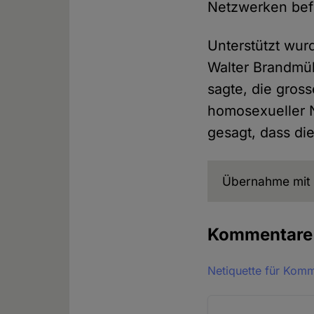
Netzwerken bef
Unterstützt wur
Walter Brandmül
sagte, die gross
homosexueller N
gesagt, dass di
Übernahme mit 
Kommentar
Netiquette für Kom