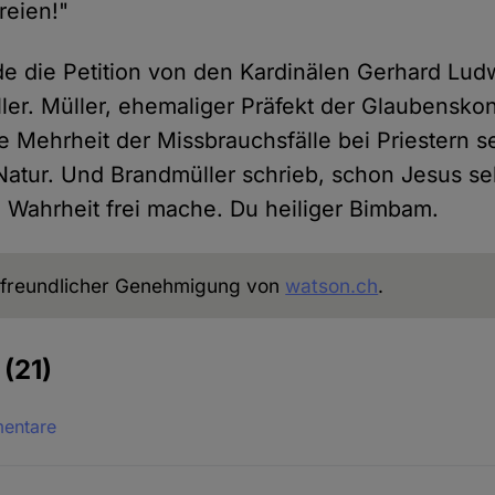
reien!"
de die Petition von den Kardinälen Gerhard Lud
ler. Müller, ehemaliger Präfekt der Glaubensko
e Mehrheit der Missbrauchsfälle bei Priestern s
atur. Und Brandmüller schrieb, schon Jesus se
e Wahrheit frei mache. Du heiliger Bimbam.
freundlicher Genehmigung von
watson.ch
.
e
(21)
mentare