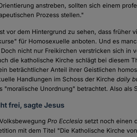
Orientierung anstreben, sollten sich einem profe
apeutischen Prozess stellen."
st vor dem Hintergrund zu sehen, dass früher vi
urse" für Homosexuelle anboten. Und es man
Doch nicht nur Freikirchen verstricken sich in 
uch die katholische Kirche schlägt bei diesem 
in beträchtlicher Anteil ihrer Geistlichen homo
xuelle Handlungen im Schoss der Kirche
daily b
s "moralische Unordnung" betrachtet. Also als 
t frei, sagte Jesus
e Volksbewegung
Pro Ecclesia
setzt noch einen d
etition mit dem Titel "Die Katholische Kirche v