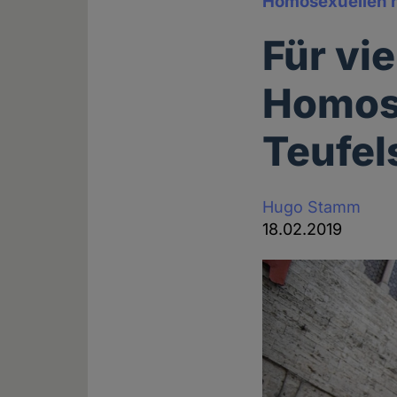
Homosexuellen 
Für vie
Homose
Teufel
Hugo Stamm
18.02.2019