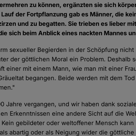
ermehren zu können, ergänzten sie sich körperl
m Lauf der Fortpflanzung gab es Männer, die kei
zirzen und zu begatten. Sie trieben es lieber m
die sich beim Anblick eines nackten Mannes un
orm sexueller Begierden in der Schöpfung nicht
er der göttlichen Moral ein Problem. Deshalb s
äft einer mit einem Mann, wie man mit einer Frau
Gräueltat begangen. Beide werden mit dem Tod be
mmen."
00 Jahre vergangen, und wir haben dank sozial
hen Erkenntnissen eine andere Sicht auf die Wel
 Kein gebildeter oder weltoffener Mensch kann
als abartig oder als Neigung wider die göttlich