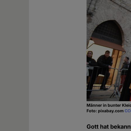
Männer in bunter Kle
Foto: pixabay.com
CC
Gott hat bekann