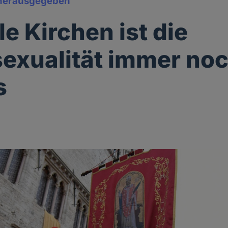
herausgegeben
le Kirchen ist die
xualität immer noc
s