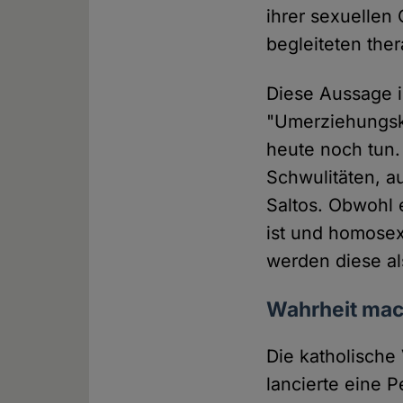
ihrer sexuellen 
begleiteten ther
Diese Aussage i
"Umerziehungsk
heute noch tun. 
Schwulitäten, a
Saltos. Obwohl e
ist und homose
werden diese al
Wahrheit mach
Die katholisch
lancierte eine P