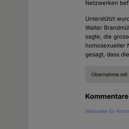
Netzwerken bef
Unterstützt wur
Walter Brandmül
sagte, die gross
homosexueller N
gesagt, dass di
Übernahme mit 
Kommentar
Netiquette für Kom