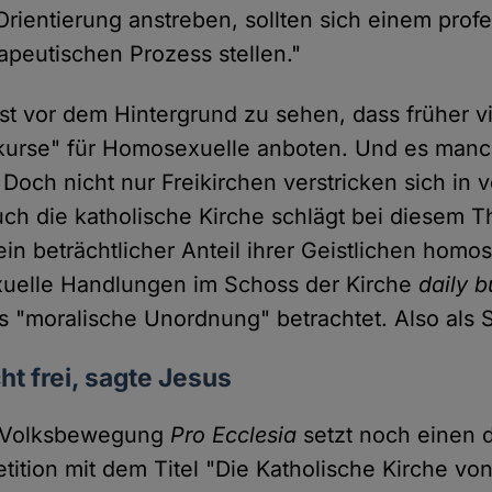
Orientierung anstreben, sollten sich einem profe
apeutischen Prozess stellen."
st vor dem Hintergrund zu sehen, dass früher vi
urse" für Homosexuelle anboten. Und es man
Doch nicht nur Freikirchen verstricken sich in 
uch die katholische Kirche schlägt bei diesem 
in beträchtlicher Anteil ihrer Geistlichen homo
xuelle Handlungen im Schoss der Kirche
daily b
s "moralische Unordnung" betrachtet. Also als 
t frei, sagte Jesus
e Volksbewegung
Pro Ecclesia
setzt noch einen d
etition mit dem Titel "Die Katholische Kirche v