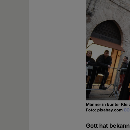
Männer in bunter Kle
Foto: pixabay.com
CC
Gott hat bekann