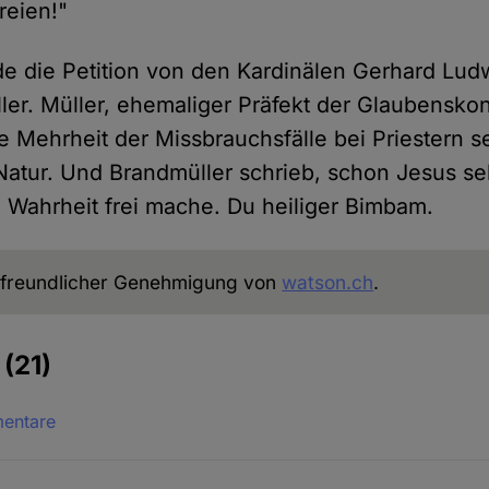
reien!"
de die Petition von den Kardinälen Gerhard Lud
ler. Müller, ehemaliger Präfekt der Glaubensko
e Mehrheit der Missbrauchsfälle bei Priestern s
atur. Und Brandmüller schrieb, schon Jesus se
e Wahrheit frei mache. Du heiliger Bimbam.
freundlicher Genehmigung von
watson.ch
.
e
(21)
mentare