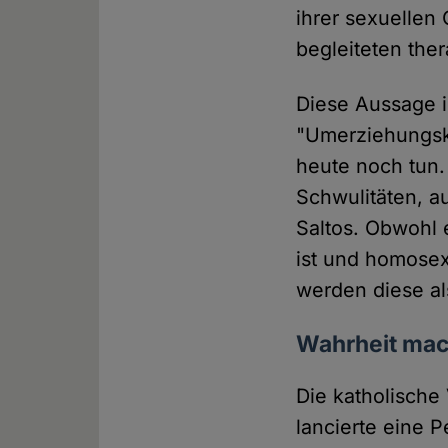
ihrer sexuellen 
begleiteten ther
Diese Aussage i
"Umerziehungsk
heute noch tun. 
Schwulitäten, a
Saltos. Obwohl e
ist und homose
werden diese al
Wahrheit mach
Die katholisch
lancierte eine P