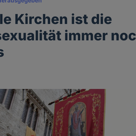
herausgegeben
le Kirchen ist die
xualität immer noc
s