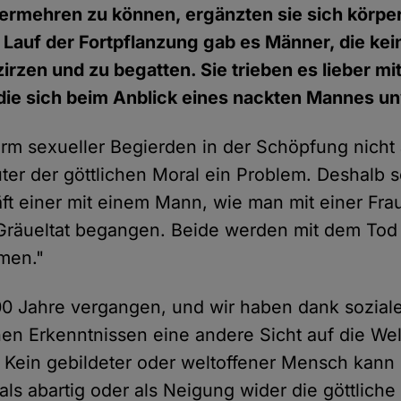
ermehren zu können, ergänzten sie sich körperl
m Lauf der Fortpflanzung gab es Männer, die kei
zirzen und zu begatten. Sie trieben es lieber m
die sich beim Anblick eines nackten Mannes un
orm sexueller Begierden in der Schöpfung nicht
er der göttlichen Moral ein Problem. Deshalb s
äft einer mit einem Mann, wie man mit einer Frau
Gräueltat begangen. Beide werden mit dem Tod be
mmen."
00 Jahre vergangen, und wir haben dank sozial
hen Erkenntnissen eine andere Sicht auf die Wel
 Kein gebildeter oder weltoffener Mensch kann
als abartig oder als Neigung wider die göttlich