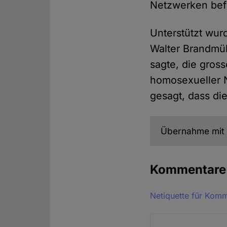
Netzwerken bef
Unterstützt wur
Walter Brandmül
sagte, die gross
homosexueller N
gesagt, dass di
Übernahme mit 
Kommentar
Netiquette für Kom