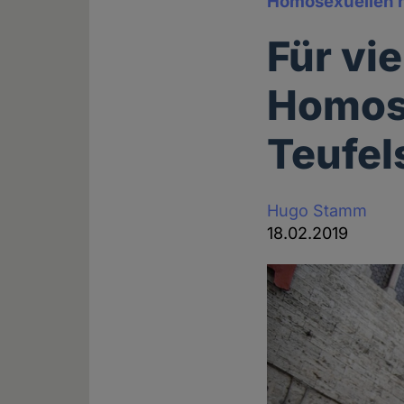
Homosexuellen 
Für vie
Homose
Teufel
Hugo Stamm
18.02.2019