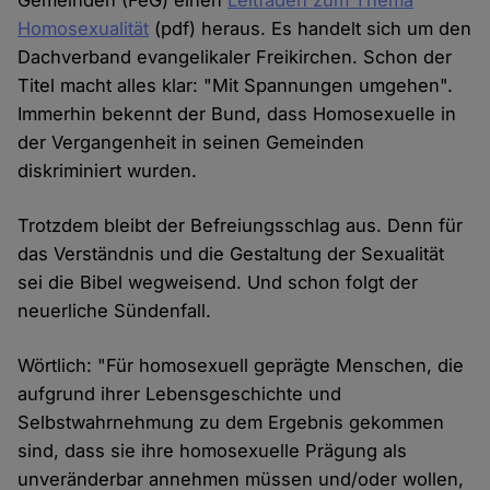
Gemeinden (FeG) einen
Leitfaden zum Thema
Homosexualität
(pdf) heraus. Es handelt sich um den
Dachverband evangelikaler Freikirchen. Schon der
Titel macht alles klar: "Mit Spannungen umgehen".
Immerhin bekennt der Bund, dass Homosexuelle in
der Vergangenheit in seinen Gemeinden
diskriminiert wurden.
Trotzdem bleibt der Befreiungsschlag aus. Denn für
das Verständnis und die Gestaltung der Sexualität
sei die Bibel wegweisend. Und schon folgt der
neuerliche Sündenfall.
Wörtlich: "Für homosexuell geprägte Menschen, die
aufgrund ihrer Lebensgeschichte und
Selbstwahrnehmung zu dem Ergebnis gekommen
sind, dass sie ihre homosexuelle Prägung als
unveränderbar annehmen müssen und/oder wollen,