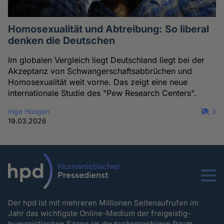
Homosexualität und Abtreibung: So liberal
denken die Deutschen
Im globalen Vergleich liegt Deutschland liegt bei der
Akzeptanz von Schwangerschaftsabbrüchen und
Homosexualität weit vorne. Das zeigt eine neue
internationale Studie des "Pew Research Centers".
Inge Hüsgen
3
19.03.2026
Menu
Der hpd ist mit mehreren Millionen Seitenaufrufen im
Jahr das wichtigste Online-Medium der freigeistig-
humanistischen Szene im deutschsprachigen Raum.