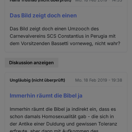
Das Bild zeigt doch einen
Das Bild zeigt doch einen Umzooch des
Carnevalvereins SCS Constantius in Perugia mit
dem Vorsitzenden Bassetti vorneweg, nicht wahr?
Diskussion anzeigen
Ungläubig (nicht überprüft)
Mo. 18 Feb 2019 - 19:38
Immerhin räumt die Bibel ja
Immerhin räumt die Bibel ja indirekt ein, dass es
schon damals Homosexualität gab - die sich in
der Antike einer Duldung und gewissen Toleranz
erfreute, aber dann mit Aufkommen des