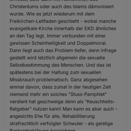
Christentums oder auch des Islams dämonisiert
wurde. Wie es jetzt wiederum mit dem
Freikirchen-Leitfaden geschieht - wobei manche
evangelikale Kirche innerhalb der EKD ähnliches
an den Tag legt. Immer verbunden mit einer
gewissen Scheinheiligkeit und Doppelmoral.
Dann liegt auch das Problem tiefer, denn infrage
gestellt wird letztlich allgemein die sexuelle
Selbstbestimmung des Menschen. Und das ist
spätestens bei der Haltung zum sexuellen
Missbrauch problematisch. Ganz abgesehen
einmal davon, dass zumal in der heutigen Zeit
niemand mehr ein solches "Stuss-Pamphlet"
verdient hat geschweige denn als "Keuschheits-
Ratgeber" nutzen kann! Man kann es aber auch -
angesichts Ehe für alle, Rehabilitierung
strafrechtlich verfolgter Schwuler - als geistige
Bankrotterklärung bezeichnen.