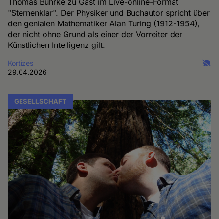
Thomas Bührke zu Gast im Live-online-Format
"Sternenklar". Der Physiker und Buchautor spricht über
den genialen Mathematiker Alan Turing (1912-1954),
der nicht ohne Grund als einer der Vorreiter der
Künstlichen Intelligenz gilt.
Kortizes
29.04.2026
GESELLSCHAFT