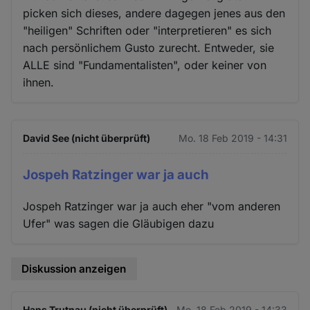
picken sich dieses, andere dagegen jenes aus den
"heiligen" Schriften oder "interpretieren" es sich
nach persönlichem Gusto zurecht. Entweder, sie
ALLE sind "Fundamentalisten", oder keiner von
ihnen.
David See (nicht überprüft)
Mo. 18 Feb 2019 - 14:31
Jospeh Ratzinger war ja auch
Jospeh Ratzinger war ja auch eher "vom anderen
Ufer" was sagen die Gläubigen dazu
Diskussion anzeigen
Hans Trutnau (nicht überprüft)
Mo. 18 Feb 2019 - 14:33