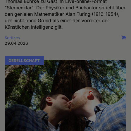
Thomas Bührke zu Gast im Live-online-Format
"Sternenklar". Der Physiker und Buchautor spricht über
den genialen Mathematiker Alan Turing (1912-1954),
der nicht ohne Grund als einer der Vorreiter der
Künstlichen Intelligenz gilt.
Kortizes
29.04.2026
GESELLSCHAFT