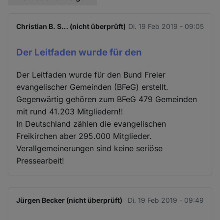
Christian B. S… (nicht überprüft)
Di. 19 Feb 2019 - 09:05
Der Leitfaden wurde für den
Der Leitfaden wurde für den Bund Freier
evangelischer Gemeinden (BFeG) erstellt.
Gegenwärtig gehören zum BFeG 479 Gemeinden
mit rund 41.203 Mitgliedern!!
In Deutschland zählen die evangelischen
Freikirchen aber 295.000 Mitglieder.
Verallgemeinerungen sind keine seriöse
Pressearbeit!
Jürgen Becker (nicht überprüft)
Di. 19 Feb 2019 - 09:49