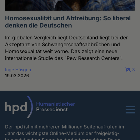
Homosexualität und Abtreibung: So liberal
denken die Deutschen
Im globalen Vergleich liegt Deutschland liegt bei der
Akzeptanz von Schwangerschaftsabbrüchen und
Homosexualität weit vorne. Das zeigt eine neue
internationale Studie des "Pew Research Centers".
Inge Hüsgen
3
19.03.2026
Menu
Der hpd ist mit mehreren Millionen Seitenaufrufen im
Jahr das wichtigste Online-Medium der freigeistig-
humanistischen Szene im deutschsprachigen Raum.