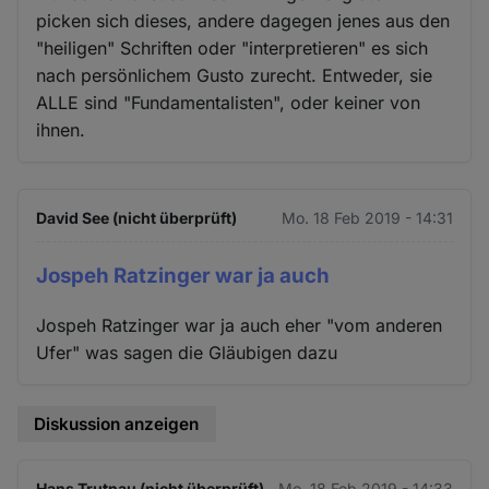
picken sich dieses, andere dagegen jenes aus den
"heiligen" Schriften oder "interpretieren" es sich
nach persönlichem Gusto zurecht. Entweder, sie
ALLE sind "Fundamentalisten", oder keiner von
ihnen.
David See (nicht überprüft)
Mo. 18 Feb 2019 - 14:31
Jospeh Ratzinger war ja auch
Jospeh Ratzinger war ja auch eher "vom anderen
Ufer" was sagen die Gläubigen dazu
Diskussion anzeigen
Hans Trutnau (nicht überprüft)
Mo. 18 Feb 2019 - 14:33