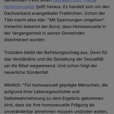
Gemeinden (FeG) einen
Leitfaden zum Thema
Homosexualität
(pdf) heraus. Es handelt sich um den
Dachverband evangelikaler Freikirchen. Schon der
Titel macht alles klar: "Mit Spannungen umgehen".
Immerhin bekennt der Bund, dass Homosexuelle in
der Vergangenheit in seinen Gemeinden
diskriminiert wurden.
Trotzdem bleibt der Befreiungsschlag aus. Denn für
das Verständnis und die Gestaltung der Sexualität
sei die Bibel wegweisend. Und schon folgt der
neuerliche Sündenfall.
Wörtlich: "Für homosexuell geprägte Menschen, die
aufgrund ihrer Lebensgeschichte und
Selbstwahrnehmung zu dem Ergebnis gekommen
sind, dass sie ihre homosexuelle Prägung als
unveränderbar annehmen müssen und/oder wollen,