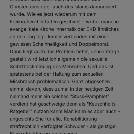
Christentums oder auch des Islams dämonisiert
wurde. Wie es jetzt wiederum mit dem
Freikirchen-Leitfaden geschieht - wobei manche
evangelikale Kirche innerhalb der EKD ähnliches
an den Tag legt. Immer verbunden mit einer
gewissen Scheinheiligkeit und Doppelmoral.
Dann liegt auch das Problem tiefer, denn infrage
gestellt wird letztlich allgemein die sexuelle
Selbstbestimmung des Menschen. Und das ist
spätestens bei der Haltung zum sexuellen
Missbrauch problematisch. Ganz abgesehen
einmal davon, dass zumal in der heutigen Zeit
niemand mehr ein solches "Stuss-Pamphlet"
verdient hat geschweige denn als "Keuschheits-
Ratgeber" nutzen kann! Man kann es aber auch -
angesichts Ehe für alle, Rehabilitierung
strafrechtlich verfolgter Schwuler - als geistige
Bankrotterklärung bezeichnen.