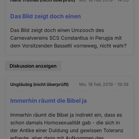
Das Bild zeigt doch einen
Das Bild zeigt doch einen Umzooch des
Carnevalvereins SCS Constantius in Perugia mit
dem Vorsitzenden Bassetti vorneweg, nicht wahr?
Diskussion anzeigen
Ungläubig (nicht überprüft)
Mo. 18 Feb 2019 - 19:38
Immerhin räumt die Bibel ja
Immerhin räumt die Bibel ja indirekt ein, dass es
schon damals Homosexualität gab - die sich in
der Antike einer Duldung und gewissen Toleranz
erfreute, aber dann mit Aufkommen des