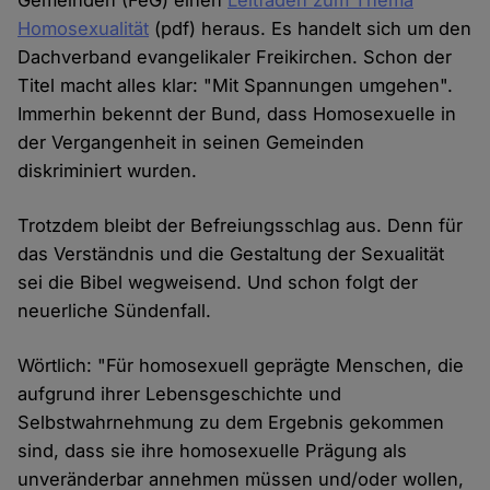
Gemeinden (FeG) einen
Leitfaden zum Thema
Homosexualität
(pdf) heraus. Es handelt sich um den
Dachverband evangelikaler Freikirchen. Schon der
Titel macht alles klar: "Mit Spannungen umgehen".
Immerhin bekennt der Bund, dass Homosexuelle in
der Vergangenheit in seinen Gemeinden
diskriminiert wurden.
Trotzdem bleibt der Befreiungsschlag aus. Denn für
das Verständnis und die Gestaltung der Sexualität
sei die Bibel wegweisend. Und schon folgt der
neuerliche Sündenfall.
Wörtlich: "Für homosexuell geprägte Menschen, die
aufgrund ihrer Lebensgeschichte und
Selbstwahrnehmung zu dem Ergebnis gekommen
sind, dass sie ihre homosexuelle Prägung als
unveränderbar annehmen müssen und/oder wollen,