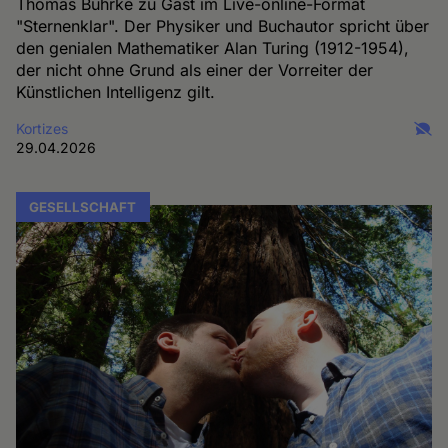
Thomas Bührke zu Gast im Live-online-Format
"Sternenklar". Der Physiker und Buchautor spricht über
den genialen Mathematiker Alan Turing (1912-1954),
der nicht ohne Grund als einer der Vorreiter der
Künstlichen Intelligenz gilt.
Kortizes
29.04.2026
GESELLSCHAFT