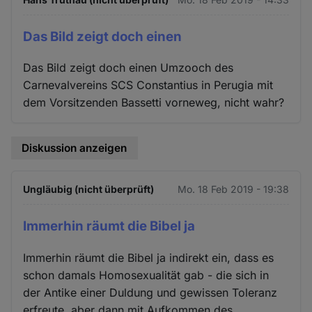
Das Bild zeigt doch einen
Das Bild zeigt doch einen Umzooch des
Carnevalvereins SCS Constantius in Perugia mit
dem Vorsitzenden Bassetti vorneweg, nicht wahr?
Diskussion anzeigen
Ungläubig (nicht überprüft)
Mo. 18 Feb 2019 - 19:38
Immerhin räumt die Bibel ja
Immerhin räumt die Bibel ja indirekt ein, dass es
schon damals Homosexualität gab - die sich in
der Antike einer Duldung und gewissen Toleranz
erfreute, aber dann mit Aufkommen des