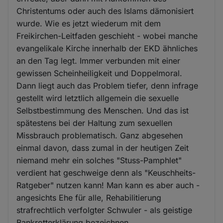
Christentums oder auch des Islams dämonisiert
wurde. Wie es jetzt wiederum mit dem
Freikirchen-Leitfaden geschieht - wobei manche
evangelikale Kirche innerhalb der EKD ähnliches
an den Tag legt. Immer verbunden mit einer
gewissen Scheinheiligkeit und Doppelmoral.
Dann liegt auch das Problem tiefer, denn infrage
gestellt wird letztlich allgemein die sexuelle
Selbstbestimmung des Menschen. Und das ist
spätestens bei der Haltung zum sexuellen
Missbrauch problematisch. Ganz abgesehen
einmal davon, dass zumal in der heutigen Zeit
niemand mehr ein solches "Stuss-Pamphlet"
verdient hat geschweige denn als "Keuschheits-
Ratgeber" nutzen kann! Man kann es aber auch -
angesichts Ehe für alle, Rehabilitierung
strafrechtlich verfolgter Schwuler - als geistige
Bankrotterklärung bezeichnen.