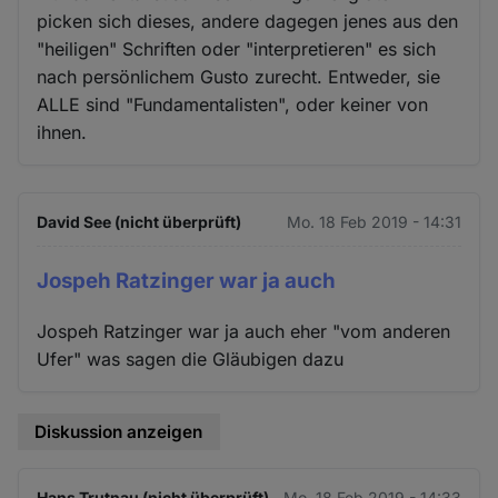
picken sich dieses, andere dagegen jenes aus den
"heiligen" Schriften oder "interpretieren" es sich
nach persönlichem Gusto zurecht. Entweder, sie
ALLE sind "Fundamentalisten", oder keiner von
ihnen.
David See (nicht überprüft)
Mo. 18 Feb 2019 - 14:31
Jospeh Ratzinger war ja auch
Jospeh Ratzinger war ja auch eher "vom anderen
Ufer" was sagen die Gläubigen dazu
Diskussion anzeigen
Hans Trutnau (nicht überprüft)
Mo. 18 Feb 2019 - 14:33