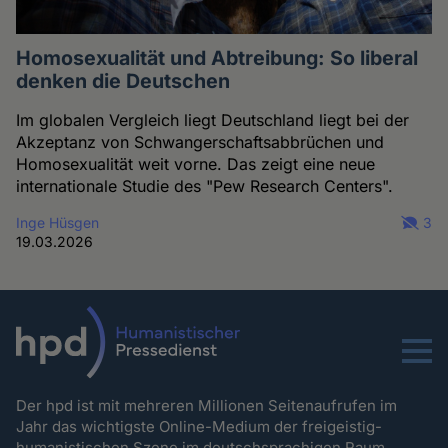
Homosexualität und Abtreibung: So liberal
denken die Deutschen
Im globalen Vergleich liegt Deutschland liegt bei der
Akzeptanz von Schwangerschaftsabbrüchen und
Homosexualität weit vorne. Das zeigt eine neue
internationale Studie des "Pew Research Centers".
Inge Hüsgen
3
19.03.2026
Menu
Der hpd ist mit mehreren Millionen Seitenaufrufen im
Jahr das wichtigste Online-Medium der freigeistig-
humanistischen Szene im deutschsprachigen Raum.