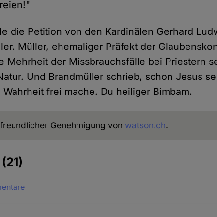
reien!"
de die Petition von den Kardinälen Gerhard Lud
ler. Müller, ehemaliger Präfekt der Glaubensko
e Mehrheit der Missbrauchsfälle bei Priestern s
atur. Und Brandmüller schrieb, schon Jesus se
e Wahrheit frei mache. Du heiliger Bimbam.
freundlicher Genehmigung von
watson.ch
.
e
(21)
mentare