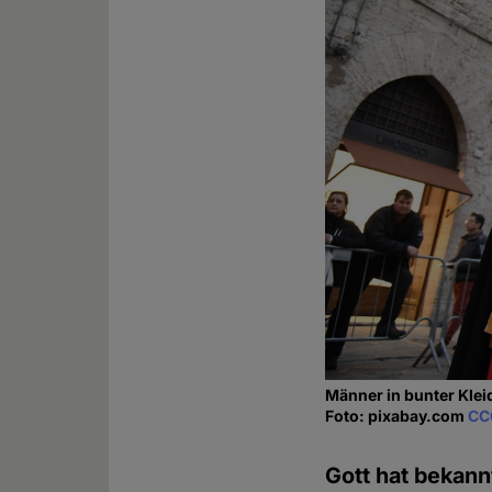
Männer in bunter Kle
Foto: pixabay.com
CC
Gott hat bekann