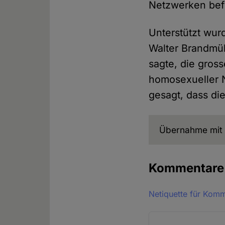
Netzwerken bef
Unterstützt wur
Walter Brandmül
sagte, die gross
homosexueller N
gesagt, dass di
Übernahme mit 
Kommentar
Netiquette für Kom