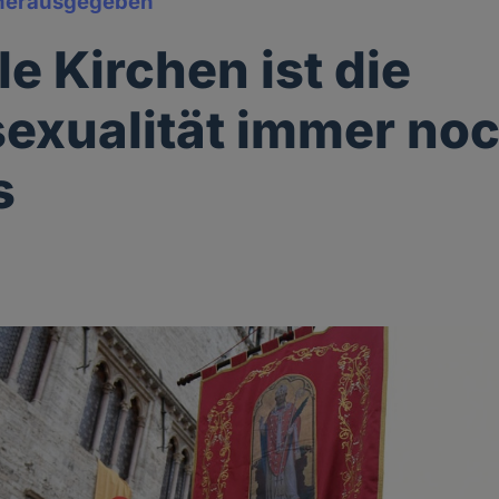
herausgegeben
le Kirchen ist die
xualität immer noc
s