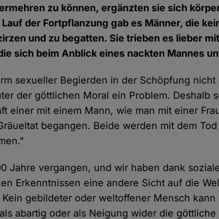
ermehren zu können, ergänzten sie sich körperl
m Lauf der Fortpflanzung gab es Männer, die kei
zirzen und zu begatten. Sie trieben es lieber m
die sich beim Anblick eines nackten Mannes un
orm sexueller Begierden in der Schöpfung nicht
er der göttlichen Moral ein Problem. Deshalb s
äft einer mit einem Mann, wie man mit einer Frau
Gräueltat begangen. Beide werden mit dem Tod be
mmen."
00 Jahre vergangen, und wir haben dank sozial
hen Erkenntnissen eine andere Sicht auf die Wel
 Kein gebildeter oder weltoffener Mensch kann
als abartig oder als Neigung wider die göttlich