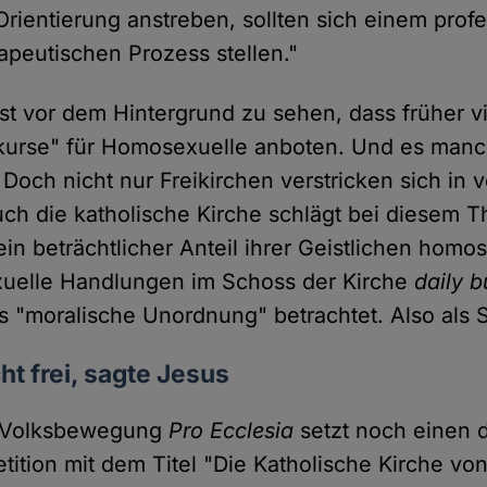
Orientierung anstreben, sollten sich einem profe
apeutischen Prozess stellen."
st vor dem Hintergrund zu sehen, dass früher vi
urse" für Homosexuelle anboten. Und es man
Doch nicht nur Freikirchen verstricken sich in 
uch die katholische Kirche schlägt bei diesem 
in beträchtlicher Anteil ihrer Geistlichen homo
xuelle Handlungen im Schoss der Kirche
daily b
s "moralische Unordnung" betrachtet. Also als 
t frei, sagte Jesus
e Volksbewegung
Pro Ecclesia
setzt noch einen d
etition mit dem Titel "Die Katholische Kirche v