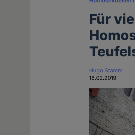
Homosexuellen 
Für vie
Homose
Teufel
Hugo Stamm
18.02.2019