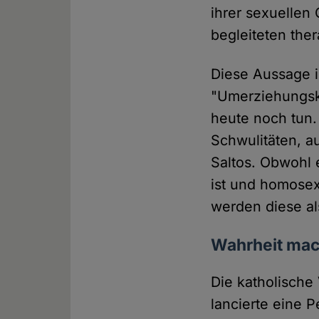
ihrer sexuellen 
begleiteten ther
Diese Aussage i
"Umerziehungsk
heute noch tun. 
Schwulitäten, a
Saltos. Obwohl e
ist und homose
werden diese al
Wahrheit mach
Die katholisch
lancierte eine P