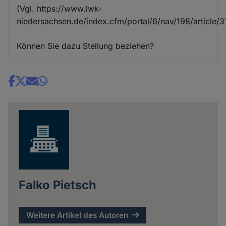
(Vgl. https://www.lwk-
niedersachsen.de/index.cfm/portal/6/nav/198/article/3
Können Sie dazu Stellung beziehen?
Share
news
Falko Pietsch
Weitere Artikel des Autoren