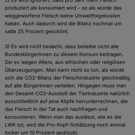
2) Es wird ignoriert, dass pro Jahr mehr Fleisch
produziert als konsumiert wird – so als würde das
weggeworfene Fleisch keine Umweltfolgekosten
haben. Auch dadurch wird die Bilanz nochmal um
satte 25 Prozent geschönt.
3) Es wird nicht bedacht, dass beileibe nicht alle
BundesbürgerInnen zu diesem Konsum beitragen.
Sei es wegen Alters, aus ethischen oder religiösen
Überzeugungen. Man kann nicht so tun, als würde
sich die CO2-Bilanz der Fleischindustrie gleichmäßig
auf alle BürgerInnen verteilen. Hingegen muss man
den Gesamt-CO2-Ausstoß der Tierindustrie natürlich
ausschließlich auf jene Köpfe herrunterrechnen, die
das Fleisch in der Tat auch nachfragen und
konsumieren. Wenn man das auslässt, wie es die
LWK tut, wird die Pro-Kopf-Schätzung noch einmal
locker um 10 Prozent gedrückt.