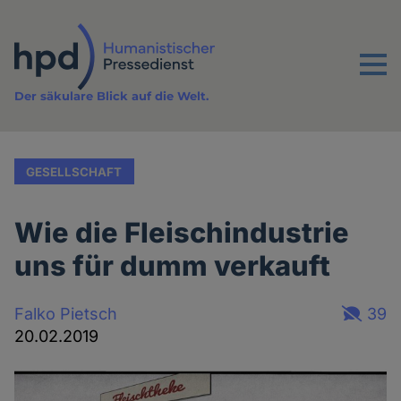
Direkt
zum
Inhalt
Menu
Der säkulare Blick auf die Welt.
GESELLSCHAFT
Wie die Fleischindustrie
uns für dumm verkauft
Falko Pietsch
39
20.02.2019