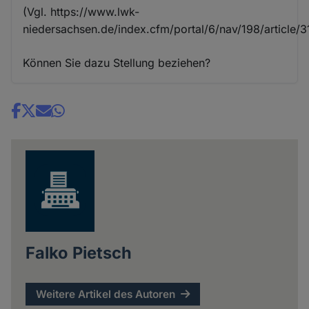
(Vgl. https://www.lwk-
niedersachsen.de/index.cfm/portal/6/nav/198/article/3
Können Sie dazu Stellung beziehen?
Share
news
Falko Pietsch
Weitere Artikel des Autoren