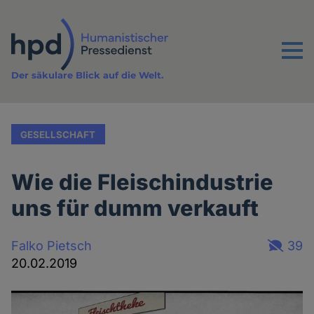
Direkt
zum
Inhalt
Menu
Der säkulare Blick auf die Welt.
GESELLSCHAFT
Wie die Fleischindustrie
uns für dumm verkauft
Falko Pietsch
39
20.02.2019