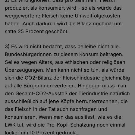
2) Es wird ignoriert, dass pro Jahr mehr Fleisch
produziert als konsumiert wird – so als würde das
weggeworfene Fleisch keine Umweltfolgekosten
haben. Auch dadurch wird die Bilanz nochmal um
satte 25 Prozent geschönt.
3) Es wird nicht bedacht, dass beileibe nicht alle
BundesbürgerInnen zu diesem Konsum beitragen.
Sei es wegen Alters, aus ethischen oder religiösen
Überzeugungen. Man kann nicht so tun, als würde
sich die CO2-Bilanz der Fleischindustrie gleichmäßig
auf alle BürgerInnen verteilen. Hingegen muss man
den Gesamt-CO2-Ausstoß der Tierindustrie natürlich
ausschließlich auf jene Köpfe herrunterrechnen, die
das Fleisch in der Tat auch nachfragen und
konsumieren. Wenn man das auslässt, wie es die
LWK tut, wird die Pro-Kopf-Schätzung noch einmal
locker um 10 Prozent gedrückt.