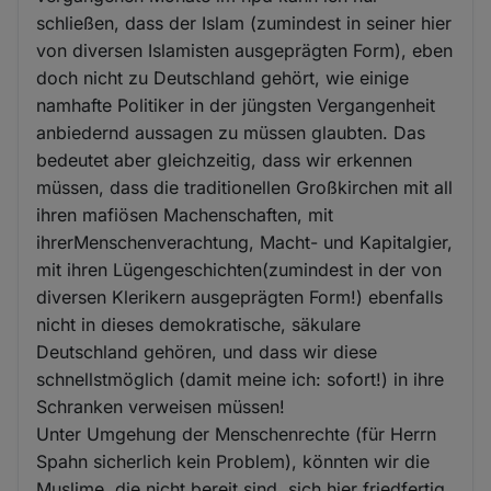
schließen, dass der Islam (zumindest in seiner hier
von diversen Islamisten ausgeprägten Form), eben
doch nicht zu Deutschland gehört, wie einige
namhafte Politiker in der jüngsten Vergangenheit
anbiedernd aussagen zu müssen glaubten. Das
bedeutet aber gleichzeitig, dass wir erkennen
müssen, dass die traditionellen Großkirchen mit all
ihren mafiösen Machenschaften, mit
ihrerMenschenverachtung, Macht- und Kapitalgier,
mit ihren Lügengeschichten(zumindest in der von
diversen Klerikern ausgeprägten Form!) ebenfalls
nicht in dieses demokratische, säkulare
Deutschland gehören, und dass wir diese
schnellstmöglich (damit meine ich: sofort!) in ihre
Schranken verweisen müssen!
Unter Umgehung der Menschenrechte (für Herrn
Spahn sicherlich kein Problem), könnten wir die
Muslime, die nicht bereit sind, sich hier friedfertig