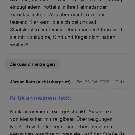
einzugliedern, notfalls in ihre Heimatländer
zurückschicken. Was aber machen wir mit
tausend Klerikern, die sich bei uns auf
Staatskosten ein feines Leben machen? Rom wird
sie mit Konkubine, Kind und Kegel nicht haben
wollen?!
Diskussion anzeigen
Jürgen Roth (nicht überprüft)
Do. 28 Feb 2019 - 12:44
Kritik an meinem Text:
Kritik an meinem Text: geschenkt! Ausgrenzen
von Menschen mit religiösen Überzeugungen:
Nein! Ich will in keinem Land leben, dass den
Menschen vorschreibt, was sie - auf der Straße (!)