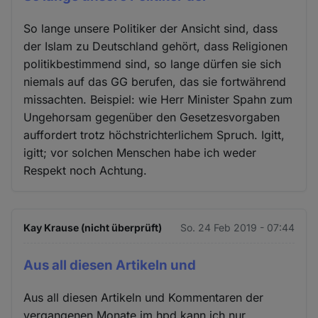
So lange unsere Politiker der Ansicht sind, dass
der Islam zu Deutschland gehört, dass Religionen
politikbestimmend sind, so lange dürfen sie sich
niemals auf das GG berufen, das sie fortwährend
missachten. Beispiel: wie Herr Minister Spahn zum
Ungehorsam gegenüber den Gesetzesvorgaben
auffordert trotz höchstrichterlichem Spruch. Igitt,
igitt; vor solchen Menschen habe ich weder
Respekt noch Achtung.
Kay Krause (nicht überprüft)
So. 24 Feb 2019 - 07:44
Aus all diesen Artikeln und
Aus all diesen Artikeln und Kommentaren der
vergangenen Monate im hpd kann ich nur