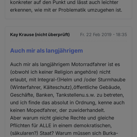
konkreter auf den Punkt und lässt auch leichter
erkennen, wie mit er Problematik umzugehen ist.
Kay Krause (nicht überprüft)
Fr. 22 Feb 2019 - 18:35
Auch mir als langjährigem
Auch mir als langjährigem Motorradfahrer ist es
(obwohl ich keiner Religion angehöre) nicht
erlaubt, mit Integral-!)Helm und /oder Sturmhaube
(Winterfahrer, Kälteschutz),öffentliche Gebäude,
Geschäfte, Banken, Tankstellenu.s.w. zu betreten,
und ich finde das absolut in Ordnung, kenne auch
keinen Mopedfahrer, der zuwiderhandelt.
Aber warum nicht gleiche Rechte und gleiche
Pflichten für ALLE in einem demokratischen,
(säkularen?) Staat? Warum müssen sich Burka-