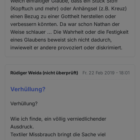
Welch einfältiger Glaube, dass ein Stück Stoff
(Kopftuch und mehr) oder Anhängsel (z.B. Kreuz)
einen Bezug zu einer Gottheit herstellen oder
verbessern könnten. Da war schon Nathan der
Weise schlauer ... Die Wahrheit oder die Festigkeit
eines Glaubens beweist sich nicht dadurch,
inwieweit er andere provoziert oder diskrimiert.
Rüdiger Weida (nicht überprüft)
Fr. 22 Feb 2019 - 18:01
Verhüllung?
Verhüllung?
Wie ich finde, ein völlig verniedlichender
Ausdruck.
Textiler Missbrauch bringt die Sache viel