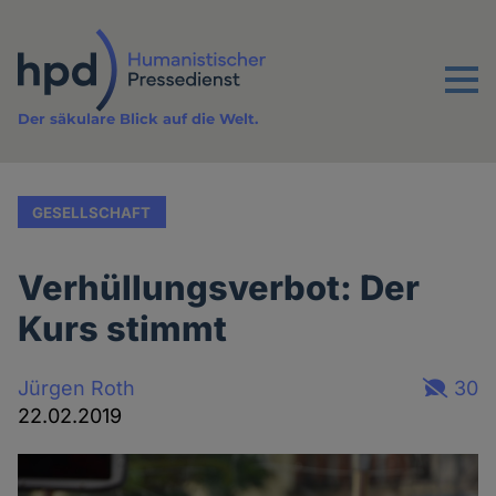
Direkt
zum
Inhalt
Menu
Der säkulare Blick auf die Welt.
GESELLSCHAFT
Verhüllungsverbot: Der
Kurs stimmt
Jürgen Roth
30
22.02.2019