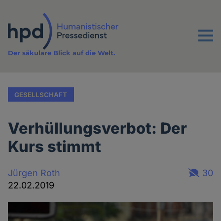
Direkt
zum
Inhalt
Menu
Der säkulare Blick auf die Welt.
GESELLSCHAFT
Verhüllungsverbot: Der
Kurs stimmt
Jürgen Roth
30
22.02.2019