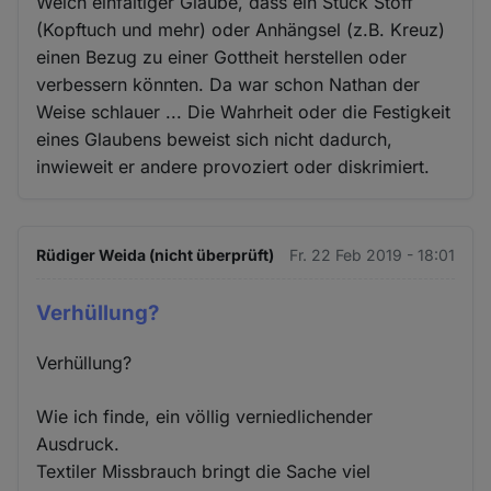
Welch einfältiger Glaube, dass ein Stück Stoff
(Kopftuch und mehr) oder Anhängsel (z.B. Kreuz)
einen Bezug zu einer Gottheit herstellen oder
verbessern könnten. Da war schon Nathan der
Weise schlauer ... Die Wahrheit oder die Festigkeit
eines Glaubens beweist sich nicht dadurch,
inwieweit er andere provoziert oder diskrimiert.
Rüdiger Weida (nicht überprüft)
Fr. 22 Feb 2019 - 18:01
Verhüllung?
Verhüllung?
Wie ich finde, ein völlig verniedlichender
Ausdruck.
Textiler Missbrauch bringt die Sache viel