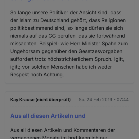
So lange unsere Politiker der Ansicht sind, dass
der Islam zu Deutschland gehört, dass Religionen
politikbestimmend sind, so lange dürfen sie sich
niemals auf das GG berufen, das sie fortwährend
missachten. Beispiel: wie Herr Minister Spahn zum
Ungehorsam gegenüber den Gesetzesvorgaben
auffordert trotz höchstrichterlichem Spruch. Igitt,
igitt; vor solchen Menschen habe ich weder
Respekt noch Achtung.
Kay Krause (nicht überprüft)
So. 24 Feb 2019 - 07:44
Aus all diesen Artikeln und
Aus all diesen Artikeln und Kommentaren der
vergangenen Monate im hpd kann ich nur