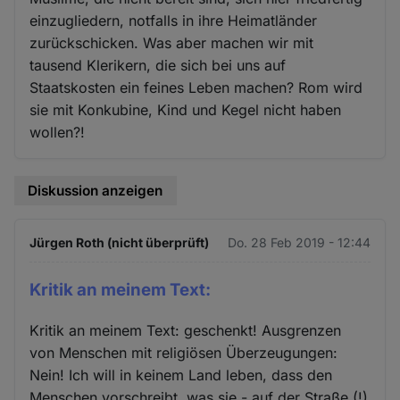
einzugliedern, notfalls in ihre Heimatländer
zurückschicken. Was aber machen wir mit
tausend Klerikern, die sich bei uns auf
Staatskosten ein feines Leben machen? Rom wird
sie mit Konkubine, Kind und Kegel nicht haben
wollen?!
Diskussion anzeigen
Jürgen Roth (nicht überprüft)
Do. 28 Feb 2019 - 12:44
Kritik an meinem Text:
Kritik an meinem Text: geschenkt! Ausgrenzen
von Menschen mit religiösen Überzeugungen:
Nein! Ich will in keinem Land leben, dass den
Menschen vorschreibt, was sie - auf der Straße (!)