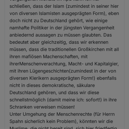
schließen, dass der Islam (zumindest in seiner hier
von diversen Islamisten ausgeprägten Form), eben
doch nicht zu Deutschland gehört, wie einige
namhafte Politiker in der jüngsten Vergangenheit
anbiedernd aussagen zu müssen glaubten. Das
bedeutet aber gleichzeitig, dass wir erkennen
müssen, dass die traditionellen Großkirchen mit all
ihren mafiösen Machenschaften, mit
ihrerMenschenverachtung, Macht- und Kapitalgier,
mit ihren Lügengeschichten(zumindest in der von
diversen Klerikern ausgeprägten Form!) ebenfalls
nicht in dieses demokratische, säkulare
Deutschland gehören, und dass wir diese
schnellstmöglich (damit meine ich: sofort!) in ihre
Schranken verweisen müssen!
Unter Umgehung der Menschenrechte (für Herrn
Spahn sicherlich kein Problem), könnten wir die
Muslime, die nicht bereit sind, sich hier friedfertig