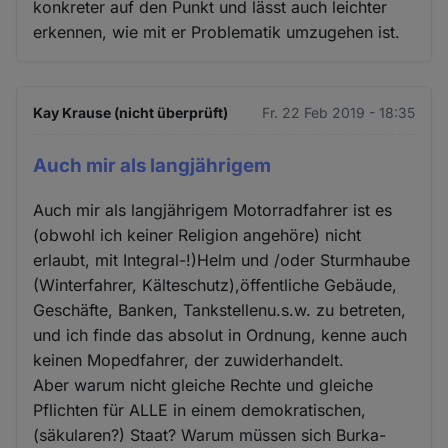
konkreter auf den Punkt und lässt auch leichter
erkennen, wie mit er Problematik umzugehen ist.
Kay Krause (nicht überprüft)
Fr. 22 Feb 2019 - 18:35
Auch mir als langjährigem
Auch mir als langjährigem Motorradfahrer ist es
(obwohl ich keiner Religion angehöre) nicht
erlaubt, mit Integral-!)Helm und /oder Sturmhaube
(Winterfahrer, Kälteschutz),öffentliche Gebäude,
Geschäfte, Banken, Tankstellenu.s.w. zu betreten,
und ich finde das absolut in Ordnung, kenne auch
keinen Mopedfahrer, der zuwiderhandelt.
Aber warum nicht gleiche Rechte und gleiche
Pflichten für ALLE in einem demokratischen,
(säkularen?) Staat? Warum müssen sich Burka-