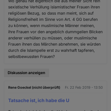
Wo genau hat eigentlich die aus meiner Sicht rein
sexistische Verhüllung islamistischer Frauen ihren
religiösen Bezug, so dass man meint, sich auf
Religionsfreiheit im Sinne von Art. 4 GG berufen
zu können, wenn muslimische Männer meinen,
ihre Frauen vor den angeblich dummgeilen Blicken
anderer verhüllen zu müssen, oder muslimische
Frauen ihnen das Märchen abnehmen, sie würden
durch die Islampelle erst zu wahrhaft tapferen,
selbstbewussten Frauen?
Diskussion anzeigen
Rene Goeckel (nicht überprüft)
Fr. 22 Feb 2019 - 13:50
Tatsache ist, ich habe die U