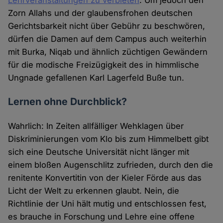
Lehrveranstaltungen zu verbieten
. Um jedoch den
Zorn Allahs und der glaubensfrohen deutschen
Gerichtsbarkeit nicht über Gebühr zu beschwören,
dürfen die Damen auf dem Campus auch weiterhin
mit Burka, Niqab und ähnlich züchtigen Gewändern
für die modische Freizügigkeit des in himmlische
Ungnade gefallenen Karl Lagerfeld Buße tun.
Lernen ohne Durchblick?
Wahrlich: In Zeiten allfälliger Wehklagen über
Diskriminierungen vom Klo bis zum Himmelbett gibt
sich eine Deutsche Universität nicht länger mit
einem bloßen Augenschlitz zufrieden, durch den die
renitente Konvertitin von der Kieler Förde aus das
Licht der Welt zu erkennen glaubt. Nein, die
Richtlinie der Uni hält mutig und entschlossen fest,
es brauche in Forschung und Lehre eine offene