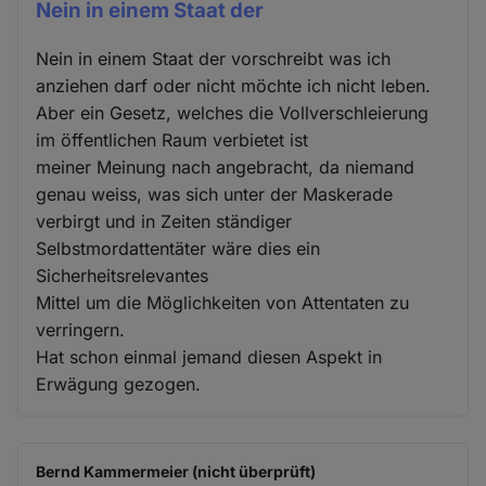
Nein in einem Staat der
Nein in einem Staat der vorschreibt was ich
anziehen darf oder nicht möchte ich nicht leben.
Aber ein Gesetz, welches die Vollverschleierung
im öffentlichen Raum verbietet ist
meiner Meinung nach angebracht, da niemand
genau weiss, was sich unter der Maskerade
verbirgt und in Zeiten ständiger
Selbstmordattentäter wäre dies ein
Sicherheitsrelevantes
Mittel um die Möglichkeiten von Attentaten zu
verringern.
Hat schon einmal jemand diesen Aspekt in
Erwägung gezogen.
Bernd Kammermeier (nicht überprüft)