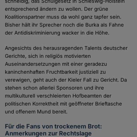
schneidig, das Schulgesetz in Schleswig-Holstein
entsprechend ändern zu wollen. Der grüne
Koalitionspartner muss da wohl ganz tapfer sein.
Bisher hält ihr Sprecher noch die Burka als Fahne
der Antidiskriminierung wacker in die Höhe.
Angesichts des herausragenden Talents deutscher
Gerichte, sich in religiös motivierten
Auseinandersetzungen mit einer geradezu
kaninchenhaften Fruchtbarkeit justiziell zu
verewigen, geht auch der Kieler Fall zu Gericht. Da
stehen schon allerlei Sponsoren und ihre
multikulturell verschleierten Hofbeamten der
politischen Korrektheit mit geöffneter Brieftasche
und offenem Mund bereit.
Für die Fans von trockenem Brot:
Anmerkungen zur Rechtslage