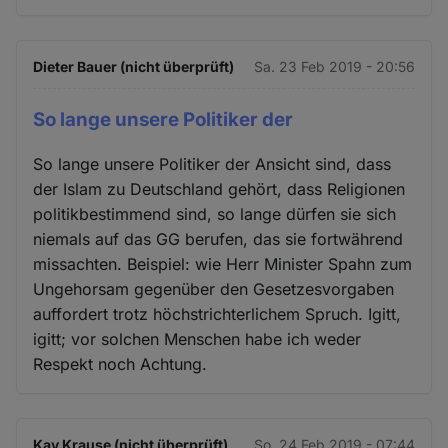
Dieter Bauer (nicht überprüft)
Sa. 23 Feb 2019 - 20:56
So lange unsere Politiker der
So lange unsere Politiker der Ansicht sind, dass
der Islam zu Deutschland gehört, dass Religionen
politikbestimmend sind, so lange dürfen sie sich
niemals auf das GG berufen, das sie fortwährend
missachten. Beispiel: wie Herr Minister Spahn zum
Ungehorsam gegenüber den Gesetzesvorgaben
auffordert trotz höchstrichterlichem Spruch. Igitt,
igitt; vor solchen Menschen habe ich weder
Respekt noch Achtung.
Kay Krause (nicht überprüft)
So. 24 Feb 2019 - 07:44