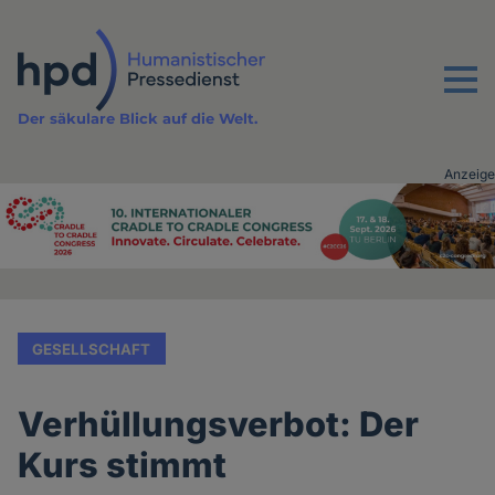
Direkt
zum
Inhalt
Menu
Der säkulare Blick auf die Welt.
Anzeige
Advertising
vor
Inhalt
GESELLSCHAFT
Verhüllungsverbot: Der
Kurs stimmt