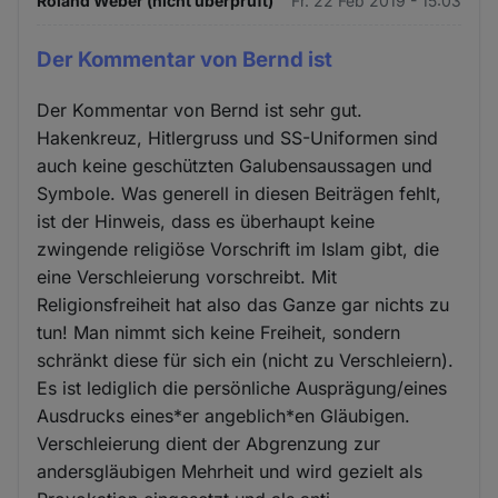
Roland Weber (nicht überprüft)
Fr. 22 Feb 2019 - 15:03
Der Kommentar von Bernd ist
Der Kommentar von Bernd ist sehr gut.
Hakenkreuz, Hitlergruss und SS-Uniformen sind
auch keine geschützten Galubensaussagen und
Symbole. Was generell in diesen Beiträgen fehlt,
ist der Hinweis, dass es überhaupt keine
zwingende religiöse Vorschrift im Islam gibt, die
eine Verschleierung vorschreibt. Mit
Religionsfreiheit hat also das Ganze gar nichts zu
tun! Man nimmt sich keine Freiheit, sondern
schränkt diese für sich ein (nicht zu Verschleiern).
Es ist lediglich die persönliche Ausprägung/eines
Ausdrucks eines*er angeblich*en Gläubigen.
Verschleierung dient der Abgrenzung zur
andersgläubigen Mehrheit und wird gezielt als