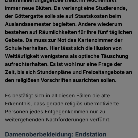
Diskriminierungsgetöse treibt im Wochentakt
immer neue Blüten. Da verlangt eine Studierende,
der Göttergatte solle sie auf Staatskosten beim
Auslandssemester begleiten. Andere wiederum
bestehen auf Räumlichkeiten für ihre fünf täglichen
Gebete. Da muss zur Not das Kartenzimmer der
Schule herhalten. Hier lässt sich die Illusion von
Weltläufigkeit wenigstens als optische Täuschung
aufrechterhalten. Es ist wohl nur eine Frage der
Zeit, bis sich Stundenpläne und Freizeitangebote an
den religiösen Vorschriften ausrichten sollen.
Es bestätigt sich in all diesen Fällen die alte
Erkenntnis, dass gerade religiös übermotivierte
Personen jedes Entgegenkommen nur zu
weitergehenden Nachforderungen verführt.
Damenoberbekleidung: Endstation